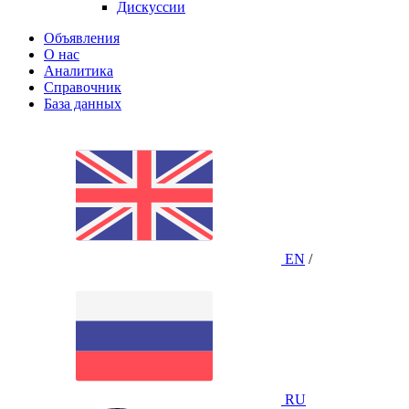
Дискуссии
Объявления
О нас
Аналитика
Справочник
База данных
EN
/
RU