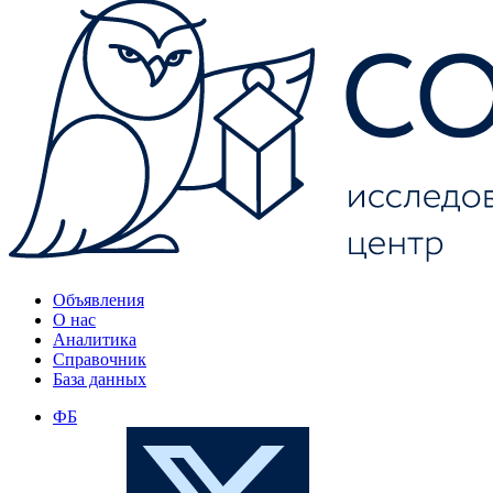
Объявления
О нас
Аналитика
Справочник
База данных
ФБ