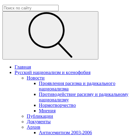
Главная
Русский национализм и ксенофобия
Новости
Проявления расизма и радикального
национализма
Противодействие расизму и радикальному
национализму
Нормотворчество
Мнения
Публикации
Документы
Архив
Антисемитизм 2003-2006