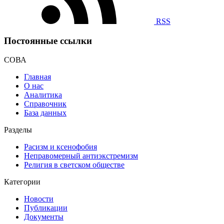
RSS
Постоянные ссылки
СОВА
Главная
О нас
Аналитика
Справочник
База данных
Разделы
Расизм и ксенофобия
Неправомерный антиэкстремизм
Религия в светском обществе
Категории
Новости
Публикации
Документы