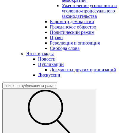
демократии"
Ужесточение уголовного и
уголовно-процесуального
законодательства
Барометр демократии
Гражданское общество
Политический режим
Право
Революция и оппозиция
Свобода слова
Язык вражды
Новости
Публикации
Документы других организаций
Дискуссии