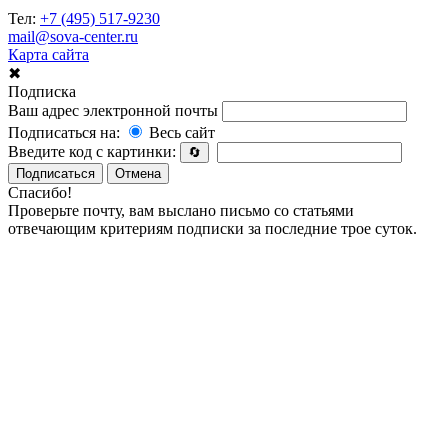
Тел:
+7 (495) 517-9230
mail@sova-center.ru
Карта сайта
✖
Подписка
Ваш адрес электронной почты
Подписаться на:
Весь сайт
Введите код с картинки:
🔄
Подписаться
Отмена
Спасибо!
Проверьте почту, вам выслано письмо со статьями
отвечающим критериям подписки за последние трое суток.