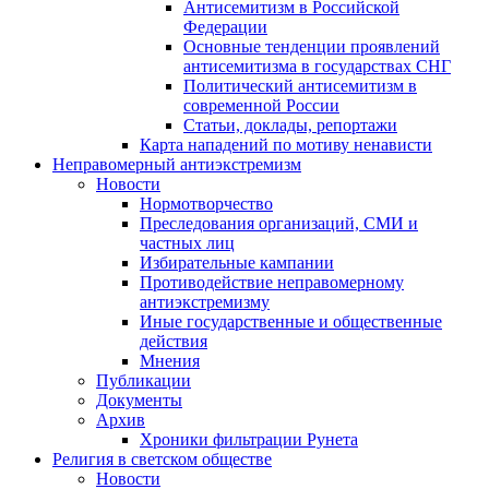
Антисемитизм в Российской
Федерации
Основные тенденции проявлений
антисемитизма в государствах СНГ
Политический антисемитизм в
современной России
Статьи, доклады, репортажи
Карта нападений по мотиву ненависти
Неправомерный антиэкстремизм
Новости
Нормотворчество
Преследования организаций, СМИ и
частных лиц
Избирательные кампании
Противодействие неправомерному
антиэкстремизму
Иные государственные и общественные
действия
Мнения
Публикации
Документы
Архив
Хроники фильтрации Рунета
Религия в светском обществе
Новости