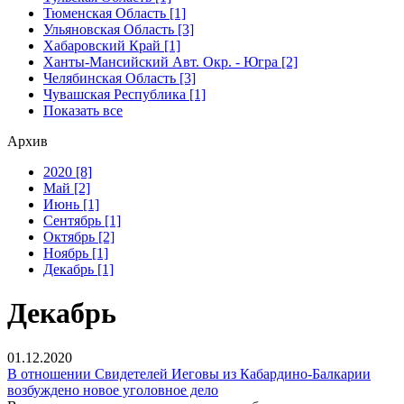
Тюменская Область [1]
Ульяновская Область [3]
Хабаровский Край [1]
Ханты-Мансийский Авт. Окр. - Югра [2]
Челябинская Область [3]
Чувашская Республика [1]
Показать все
Архив
2020 [8]
Май [2]
Июнь [1]
Сентябрь [1]
Октябрь [2]
Ноябрь [1]
Декабрь [1]
Декабрь
01.12.2020
В отношении Свидетелей Иеговы из Кабардино-Балкарии
возбуждено новое уголовное дело