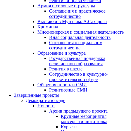
Религия и права человека
Армия и силовые структуры
Соглашения и практическое
сотрудничество
Выставки в Музее им. А.Сахарова
Криминал
Миссионерская и социальная деятельность
Иная социальная деятельность
Соглашения о социальном
сотрудничестве
Образование и культура
Государственная поддержка
религиозного образования
Религия в школе
Сотрудничество в культурно-
просветительской сфере
Общественность и СМИ
Религиозные СМИ
Завершенные проекты
Демократия в осаде
Новости
Архив предыдущего проекта
Крупные мероприятия
консервативного толка
Курьезы