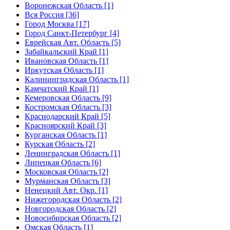
Воронежская Область [1]
Вся Россия [36]
Город Москва [17]
Город Санкт-Петербург [4]
Еврейская Авт. Область [5]
Забайкальский Край [1]
Ивановская Область [1]
Иркутская Область [1]
Калининградская Область [1]
Камчатский Край [1]
Кемеровская Область [9]
Костромская Область [3]
Краснодарский Край [5]
Красноярский Край [3]
Курганская Область [1]
Курская Область [2]
Ленинградская Область [1]
Липецкая Область [6]
Московская Область [2]
Мурманская Область [3]
Ненецкий Авт. Окр. [1]
Нижегородская Область [2]
Новгородская Область [2]
Новосибирская Область [2]
Омская Область [1]