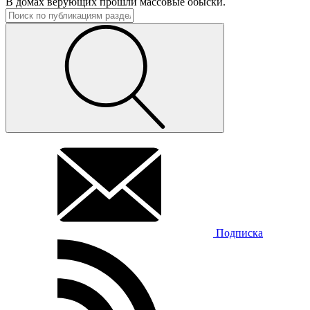
В домах верующих прошли массовые обыски.
Подписка