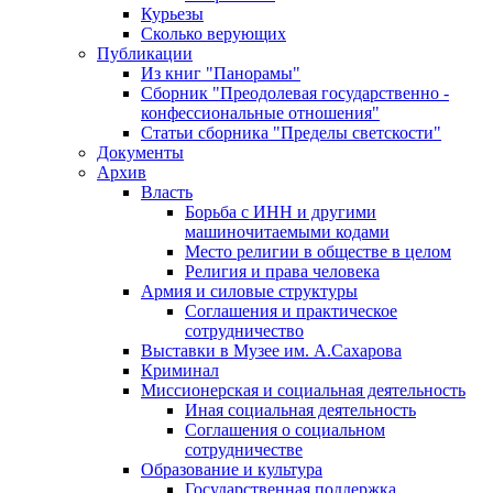
Курьезы
Сколько верующих
Публикации
Из книг "Панорамы"
Сборник "Преодолевая государственно -
конфессиональные отношения"
Статьи сборника "Пределы светскости"
Документы
Архив
Власть
Борьба с ИНН и другими
машиночитаемыми кодами
Место религии в обществе в целом
Религия и права человека
Армия и силовые структуры
Соглашения и практическое
сотрудничество
Выставки в Музее им. А.Сахарова
Криминал
Миссионерская и социальная деятельность
Иная социальная деятельность
Соглашения о социальном
сотрудничестве
Образование и культура
Государственная поддержка