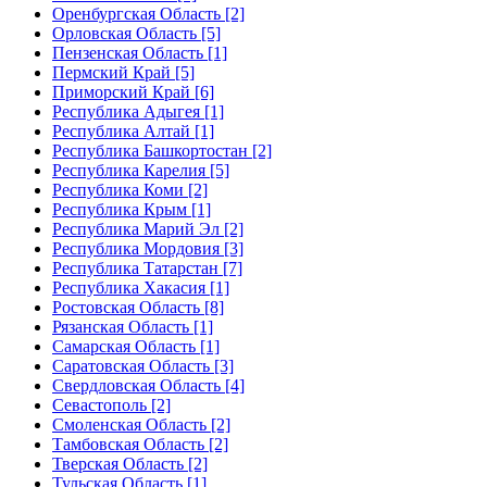
Оренбургская Область [2]
Орловская Область [5]
Пензенская Область [1]
Пермский Край [5]
Приморский Край [6]
Республика Адыгея [1]
Республика Алтай [1]
Республика Башкортостан [2]
Республика Карелия [5]
Республика Коми [2]
Республика Крым [1]
Республика Марий Эл [2]
Республика Мордовия [3]
Республика Татарстан [7]
Республика Хакасия [1]
Ростовская Область [8]
Рязанская Область [1]
Самарская Область [1]
Саратовская Область [3]
Свердловская Область [4]
Севастополь [2]
Смоленская Область [2]
Тамбовская Область [2]
Тверская Область [2]
Тульская Область [1]