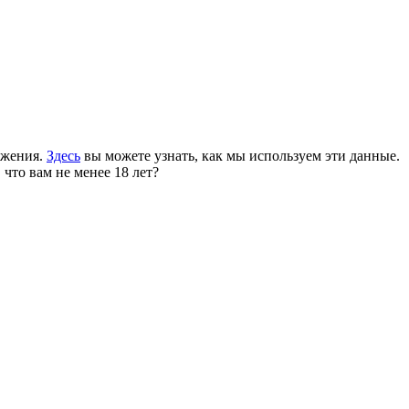
ожения.
Здесь
вы можете узнать, как мы используем эти данные.
 что вам не менее 18 лет?