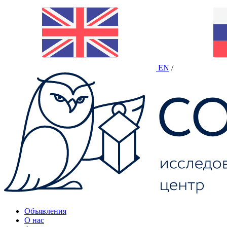
EN
/
Объявления
О нас