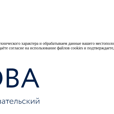
ехнического характера и обрабатываем данные вашего местопол
аёте согласие на использование файлов cookies и подтверждаете,