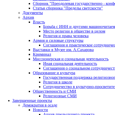
Сборник "Преодолевая государственно - кон
Статьи сборника "Пределы светскости"
Документы
Архив
Власть
Борьба с ИНН и другими машиночитае
Место религии в обществе в целом
Религия и права человека
Армия и силовые структуры
Соглашения и практическое сотрудниче
Выставки в Музее им. А.Сахарова
Криминал
Миссионерская и социальная деятельность
Иная социальная деятельность
Соглашения о социальном сотрудничест
Образование и культура
Государственная поддержка религиозно
Религия в школе
Сотрудничество в культурно-просветите
Общественность и СМИ
Религиозные СМИ
Завершенные проекты
Демократия в осаде
Новости
Архив предыдущего проекта