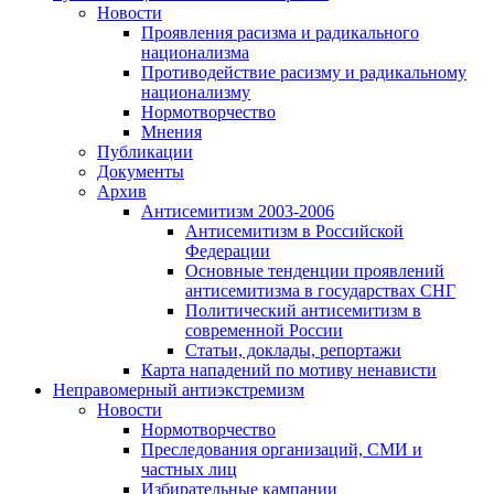
Новости
Проявления расизма и радикального
национализма
Противодействие расизму и радикальному
национализму
Нормотворчество
Мнения
Публикации
Документы
Архив
Антисемитизм 2003-2006
Антисемитизм в Российской
Федерации
Основные тенденции проявлений
антисемитизма в государствах СНГ
Политический антисемитизм в
современной России
Статьи, доклады, репортажи
Карта нападений по мотиву ненависти
Неправомерный антиэкстремизм
Новости
Нормотворчество
Преследования организаций, СМИ и
частных лиц
Избирательные кампании