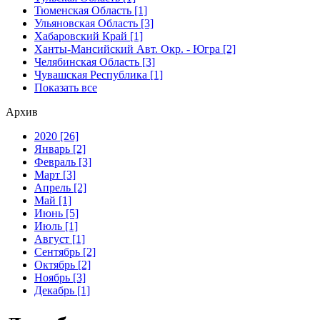
Тюменская Область [1]
Ульяновская Область [3]
Хабаровский Край [1]
Ханты-Мансийский Авт. Окр. - Югра [2]
Челябинская Область [3]
Чувашская Республика [1]
Показать все
Архив
2020 [26]
Январь [2]
Февраль [3]
Март [3]
Апрель [2]
Май [1]
Июнь [5]
Июль [1]
Август [1]
Сентябрь [2]
Октябрь [2]
Ноябрь [3]
Декабрь [1]