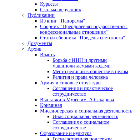
Курьезы
Сколько верующих
Публикации
Из книг "Панорамы"
Сборник "Преодолевая государственно -
конфессиональные отношения"
Статьи сборника "Пределы светскости"
Документы
Архив
Власть
Борьба с ИНН и другими
машиночитаемыми кодами
Место религии в обществе в целом
Религия и права человека
Армия и силовые структуры
Соглашения и практическое
сотрудничество
Выставки в Музее им. А.Сахарова
Криминал
Миссионерская и социальная деятельность
Иная социальная деятельность
Соглашения о социальном
сотрудничестве
Образование и культура
Государственная поддержка