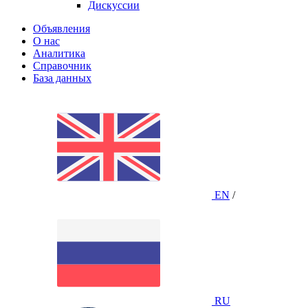
Дискуссии
Объявления
О нас
Аналитика
Справочник
База данных
EN
/
RU