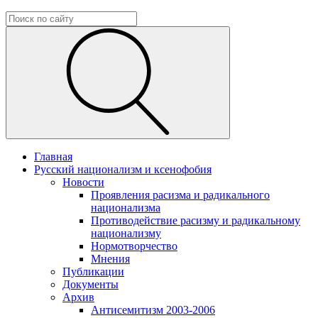
Главная
Русский национализм и ксенофобия
Новости
Проявления расизма и радикального
национализма
Противодействие расизму и радикальному
национализму
Нормотворчество
Мнения
Публикации
Документы
Архив
Антисемитизм 2003-2006