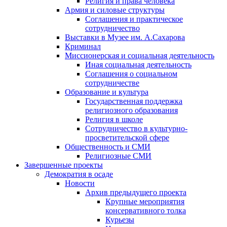
Религия и права человека
Армия и силовые структуры
Соглашения и практическое
сотрудничество
Выставки в Музее им. А.Сахарова
Криминал
Миссионерская и социальная деятельность
Иная социальная деятельность
Соглашения о социальном
сотрудничестве
Образование и культура
Государственная поддержка
религиозного образования
Религия в школе
Сотрудничество в культурно-
просветительской сфере
Общественность и СМИ
Религиозные СМИ
Завершенные проекты
Демократия в осаде
Новости
Архив предыдущего проекта
Крупные мероприятия
консервативного толка
Курьезы