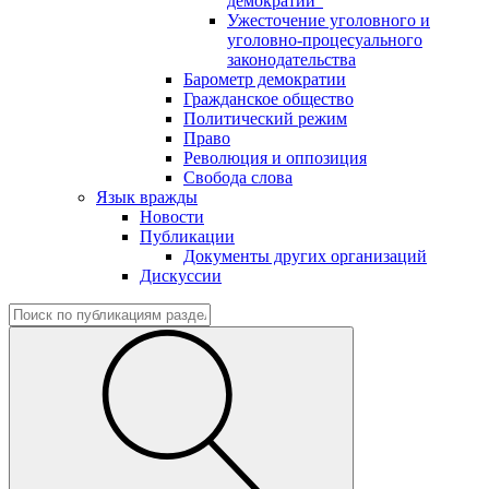
демократии"
Ужесточение уголовного и
уголовно-процесуального
законодательства
Барометр демократии
Гражданское общество
Политический режим
Право
Революция и оппозиция
Свобода слова
Язык вражды
Новости
Публикации
Документы других организаций
Дискуссии