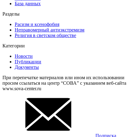
База данных
Разделы
Расизм и ксенофобия
Неправомерный антиэкстремизм
Религия в светском обществе
Категории
Новости
Публикации
Документы
При перепечатке материалов или ином их использовании
просим ссылаться на центр “СОВА” с указанием веб-сайта
www.sova-center.ru
Подписка