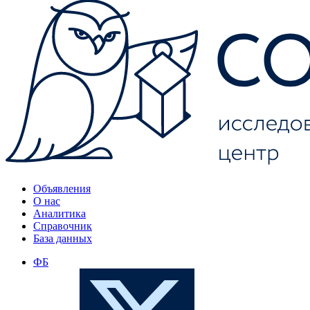
Объявления
О нас
Аналитика
Справочник
База данных
ФБ