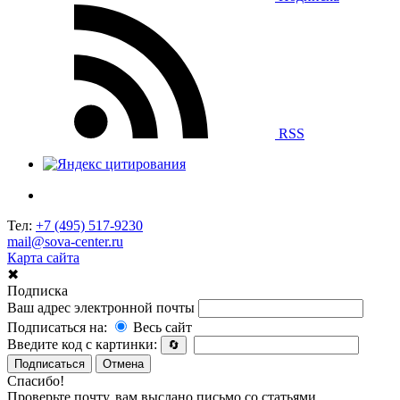
RSS
Тел:
+7 (495) 517-9230
mail@sova-center.ru
Карта сайта
✖
Подписка
Ваш адрес электронной почты
Подписаться на:
Весь сайт
Введите код с картинки:
🔄
Подписаться
Отмена
Спасибо!
Проверьте почту, вам выслано письмо со статьями