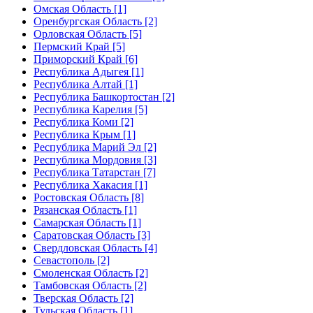
Омская Область [1]
Оренбургская Область [2]
Орловская Область [5]
Пермский Край [5]
Приморский Край [6]
Республика Адыгея [1]
Республика Алтай [1]
Республика Башкортостан [2]
Республика Карелия [5]
Республика Коми [2]
Республика Крым [1]
Республика Марий Эл [2]
Республика Мордовия [3]
Республика Татарстан [7]
Республика Хакасия [1]
Ростовская Область [8]
Рязанская Область [1]
Самарская Область [1]
Саратовская Область [3]
Свердловская Область [4]
Севастополь [2]
Смоленская Область [2]
Тамбовская Область [2]
Тверская Область [2]
Тульская Область [1]