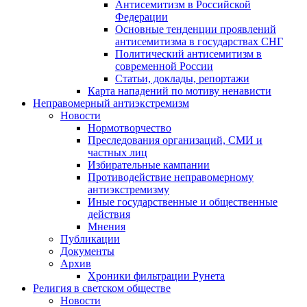
Антисемитизм в Российской
Федерации
Основные тенденции проявлений
антисемитизма в государствах СНГ
Политический антисемитизм в
современной России
Статьи, доклады, репортажи
Карта нападений по мотиву ненависти
Неправомерный антиэкстремизм
Новости
Нормотворчество
Преследования организаций, СМИ и
частных лиц
Избирательные кампании
Противодействие неправомерному
антиэкстремизму
Иные государственные и общественные
действия
Мнения
Публикации
Документы
Архив
Хроники фильтрации Рунета
Религия в светском обществе
Новости