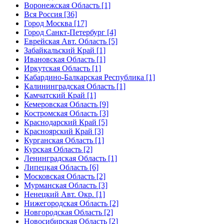
Воронежская Область [1]
Вся Россия [36]
Город Москва [17]
Город Санкт-Петербург [4]
Еврейская Авт. Область [5]
Забайкальский Край [1]
Ивановская Область [1]
Иркутская Область [1]
Кабардино-Балкарская Республика [1]
Калининградская Область [1]
Камчатский Край [1]
Кемеровская Область [9]
Костромская Область [3]
Краснодарский Край [5]
Красноярский Край [3]
Курганская Область [1]
Курская Область [2]
Ленинградская Область [1]
Липецкая Область [6]
Московская Область [2]
Мурманская Область [3]
Ненецкий Авт. Окр. [1]
Нижегородская Область [2]
Новгородская Область [2]
Новосибирская Область [2]