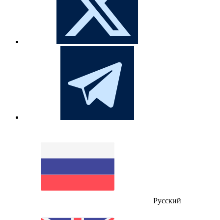
Русский