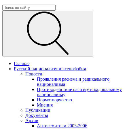
Главная
Русский национализм и ксенофобия
Новости
Проявления расизма и радикального
национализма
Противодействие расизму и радикальному
национализму
Нормотворчество
Мнения
Публикации
Документы
Архив
Антисемитизм 2003-2006