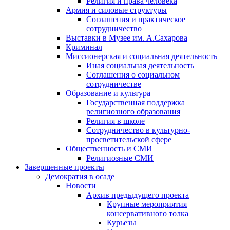
Религия и права человека
Армия и силовые структуры
Соглашения и практическое
сотрудничество
Выставки в Музее им. А.Сахарова
Криминал
Миссионерская и социальная деятельность
Иная социальная деятельность
Соглашения о социальном
сотрудничестве
Образование и культура
Государственная поддержка
религиозного образования
Религия в школе
Сотрудничество в культурно-
просветительской сфере
Общественность и СМИ
Религиозные СМИ
Завершенные проекты
Демократия в осаде
Новости
Архив предыдущего проекта
Крупные мероприятия
консервативного толка
Курьезы