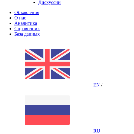
Дискуссии
Объявления
О нас
Аналитика
Справочник
База данных
EN
/
RU