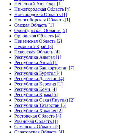
Ненецкий Авт. Окр. [1]
Нижегородская Область [4]
Новгородская Область [1]
Новосибирская Область [1]
Омская Область [1]
Оренбургская Область [5]
Орловская Область [4]
Пензенская Область [2]
Пермский Край [3]
Псковская Область [4]
Республика Адыгея [1]
Республика Алтай [1]
Республика Башкортостан [7]
Республика Бурятия [4]
Республика Дагестан [4]
Республика Карелия [1]
Республика Коми [4]
Республика Крым [5]
Республика Саха (Якутия) [2]
Республика Татарстан [5]
Республика Хакасия [2]
Ростовская Область [4]
Рязанская Область [1]
Самарская Область [2]
Саратовская Область [4]