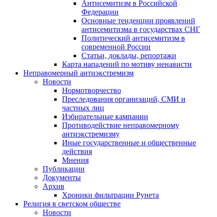
Антисемитизм в Российской
Федерации
Основные тенденции проявлений
антисемитизма в государствах СНГ
Политический антисемитизм в
современной России
Статьи, доклады, репортажи
Карта нападений по мотиву ненависти
Неправомерный антиэкстремизм
Новости
Нормотворчество
Преследования организаций, СМИ и
частных лиц
Избирательные кампании
Противодействие неправомерному
антиэкстремизму
Иные государственные и общественные
действия
Мнения
Публикации
Документы
Архив
Хроники фильтрации Рунета
Религия в светском обществе
Новости