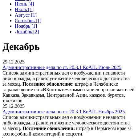
Июнь [4]
Июль [1]
Август [1]
Сентябрь [1]
Ноябрь [1]
Декабрь [2]
Декабрь
29.12.2025
Административные дела по ст. 20.3.1 КоАП. Июль 2025
Список административных дел о возбуждении ненависти
либо вражды, а равно унижение человеческого достоинства
за месяц.
Последнее обновление:
штраф в Челябинске
за размещение во «ВКонтакте» комментариев против жителей
Кавказа, Закавказья, Центральной Азии, казахов, бурятов,
таджиков
25.12.2025
Административные дела по ст. 20.3.1 КоАП. Ноябрь 2025
Список административных дел о возбуждении ненависти
либо вражды, а равно унижение человеческого достоинства
за месяц.
Последние обновления:
штраф в Пермском крае за
ксенофобный комментарий в соцсети.