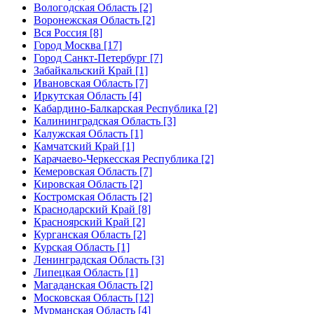
Вологодская Область [2]
Воронежская Область [2]
Вся Россия [8]
Город Москва [17]
Город Санкт-Петербург [7]
Забайкальский Край [1]
Ивановская Область [7]
Иркутская Область [4]
Кабардино-Балкарская Республика [2]
Калининградская Область [3]
Калужская Область [1]
Камчатский Край [1]
Карачаево-Черкесская Республика [2]
Кемеровская Область [7]
Кировская Область [2]
Костромская Область [2]
Краснодарский Край [8]
Красноярский Край [2]
Курганская Область [2]
Курская Область [1]
Ленинградская Область [3]
Липецкая Область [1]
Магаданская Область [2]
Московская Область [12]
Мурманская Область [4]