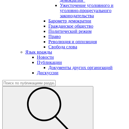
демократии"
Ужесточение уголовного и
уголовно-процесуального
законодательства
Барометр демократии
Гражданское общество
Политический режим
Право
Революция и оппозиция
Свобода слова
Язык вражды
Новости
Публикации
Документы других организаций
Дискуссии