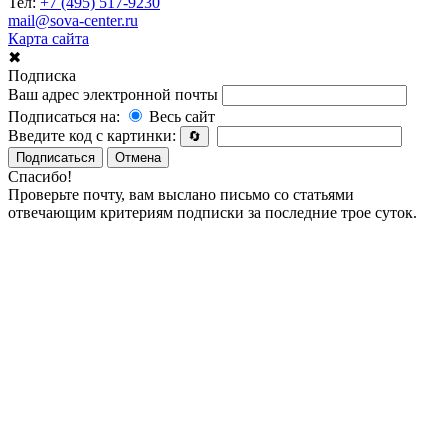
Тел:
+7 (495) 517-9230
mail@sova-center.ru
Карта сайта
✖
Подписка
Ваш адрес электронной почты
Подписаться на:
Весь сайт
Введите код с картинки:
🔄
Подписаться
Отмена
Спасибо!
Проверьте почту, вам выслано письмо со статьями
отвечающим критериям подписки за последние трое суток.