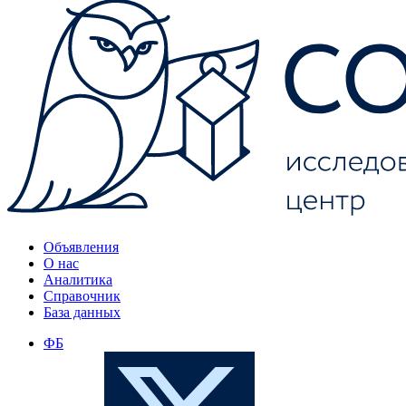
Объявления
О нас
Аналитика
Справочник
База данных
ФБ