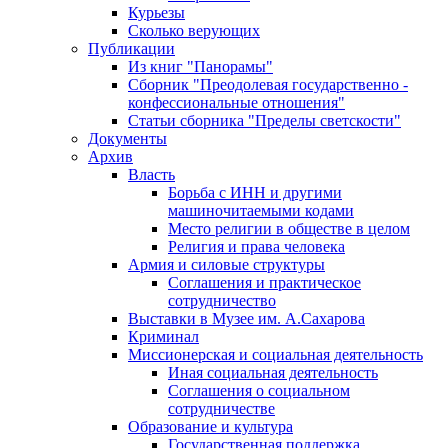
Курьезы
Сколько верующих
Публикации
Из книг "Панорамы"
Сборник "Преодолевая государственно -
конфессиональные отношения"
Статьи сборника "Пределы светскости"
Документы
Архив
Власть
Борьба с ИНН и другими
машиночитаемыми кодами
Место религии в обществе в целом
Религия и права человека
Армия и силовые структуры
Соглашения и практическое
сотрудничество
Выставки в Музее им. А.Сахарова
Криминал
Миссионерская и социальная деятельность
Иная социальная деятельность
Соглашения о социальном
сотрудничестве
Образование и культура
Государственная поддержка