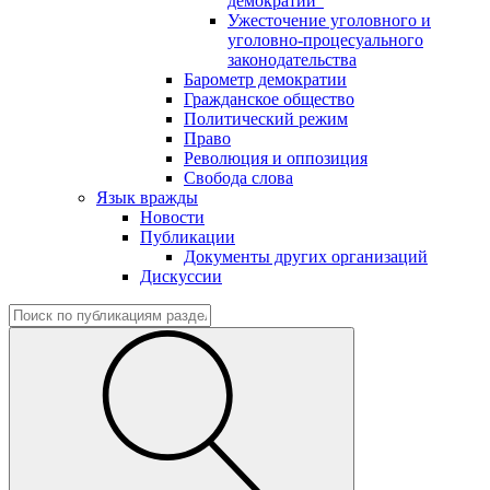
демократии"
Ужесточение уголовного и
уголовно-процесуального
законодательства
Барометр демократии
Гражданское общество
Политический режим
Право
Революция и оппозиция
Свобода слова
Язык вражды
Новости
Публикации
Документы других организаций
Дискуссии