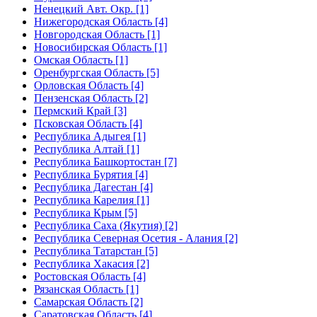
Ненецкий Авт. Окр. [1]
Нижегородская Область [4]
Новгородская Область [1]
Новосибирская Область [1]
Омская Область [1]
Оренбургская Область [5]
Орловская Область [4]
Пензенская Область [2]
Пермский Край [3]
Псковская Область [4]
Республика Адыгея [1]
Республика Алтай [1]
Республика Башкортостан [7]
Республика Бурятия [4]
Республика Дагестан [4]
Республика Карелия [1]
Республика Крым [5]
Республика Саха (Якутия) [2]
Республика Северная Осетия - Алания [2]
Республика Татарстан [5]
Республика Хакасия [2]
Ростовская Область [4]
Рязанская Область [1]
Самарская Область [2]
Саратовская Область [4]