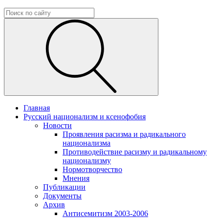
Главная
Русский национализм и ксенофобия
Новости
Проявления расизма и радикального
национализма
Противодействие расизму и радикальному
национализму
Нормотворчество
Мнения
Публикации
Документы
Архив
Антисемитизм 2003-2006