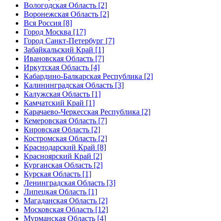
Вологодская Область [2]
Воронежская Область [2]
Вся Россия [8]
Город Москва [17]
Город Санкт-Петербург [7]
Забайкальский Край [1]
Ивановская Область [7]
Иркутская Область [4]
Кабардино-Балкарская Республика [2]
Калининградская Область [3]
Калужская Область [1]
Камчатский Край [1]
Карачаево-Черкесская Республика [2]
Кемеровская Область [7]
Кировская Область [2]
Костромская Область [2]
Краснодарский Край [8]
Красноярский Край [2]
Курганская Область [2]
Курская Область [1]
Ленинградская Область [3]
Липецкая Область [1]
Магаданская Область [2]
Московская Область [12]
Мурманская Область [4]