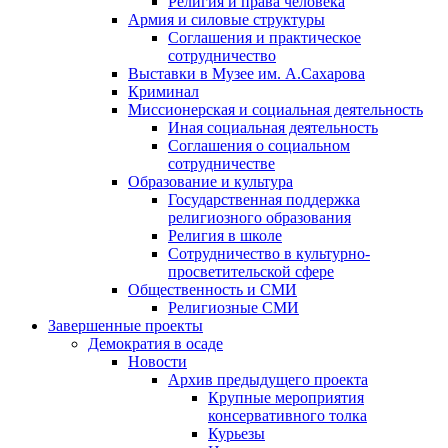
Религия и права человека
Армия и силовые структуры
Соглашения и практическое
сотрудничество
Выставки в Музее им. А.Сахарова
Криминал
Миссионерская и социальная деятельность
Иная социальная деятельность
Соглашения о социальном
сотрудничестве
Образование и культура
Государственная поддержка
религиозного образования
Религия в школе
Сотрудничество в культурно-
просветительской сфере
Общественность и СМИ
Религиозные СМИ
Завершенные проекты
Демократия в осаде
Новости
Архив предыдущего проекта
Крупные мероприятия
консервативного толка
Курьезы