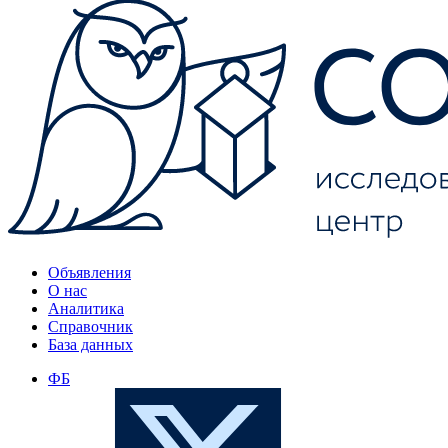
Объявления
О нас
Аналитика
Справочник
База данных
ФБ