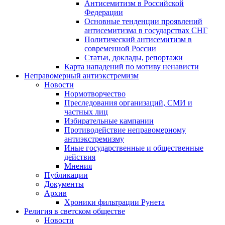
Антисемитизм в Российской
Федерации
Основные тенденции проявлений
антисемитизма в государствах СНГ
Политический антисемитизм в
современной России
Статьи, доклады, репортажи
Карта нападений по мотиву ненависти
Неправомерный антиэкстремизм
Новости
Нормотворчество
Преследования организаций, СМИ и
частных лиц
Избирательные кампании
Противодействие неправомерному
антиэкстремизму
Иные государственные и общественные
действия
Мнения
Публикации
Документы
Архив
Хроники фильтрации Рунета
Религия в светском обществе
Новости