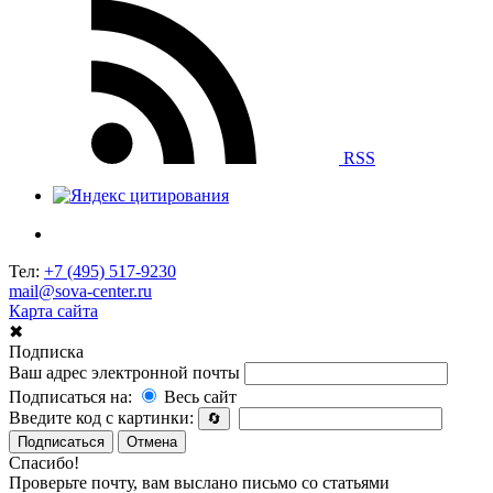
RSS
Тел:
+7 (495) 517-9230
mail@sova-center.ru
Карта сайта
✖
Подписка
Ваш адрес электронной почты
Подписаться на:
Весь сайт
Введите код с картинки:
🔄
Подписаться
Отмена
Спасибо!
Проверьте почту, вам выслано письмо со статьями