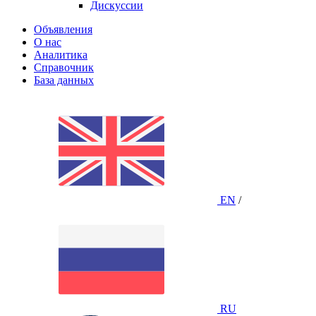
Дискуссии
Объявления
О нас
Аналитика
Справочник
База данных
EN
/
RU