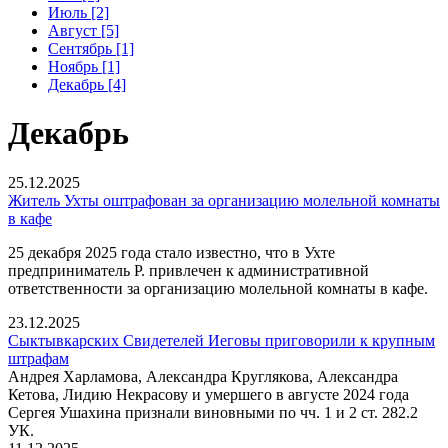
Июль [2]
Август [5]
Сентябрь [1]
Ноябрь [1]
Декабрь [4]
Декабрь
25.12.2025
Житель Ухты оштрафован за организацию молельной комнаты
в кафе
25 декабря 2025 года стало известно, что в Ухте
предприниматель Р. привлечен к административной
ответственности за организацию молельной комнаты в кафе.
23.12.2025
Сыктывкарских Свидетелей Иеговы приговорили к крупным
штрафам
Андрея Харламова, Александра Круглякова, Александра
Кетова, Лидию Некрасову и умершего в августе 2024 года
Сергея Ушахина признали виновными по чч. 1 и 2 ст. 282.2
УК.