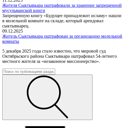
11.12.2025
Жителя Сыктывкара оштрафовали за хранение запрещенной
мусульманской книги
Запрещенную книгу «Будущее принадлежит исламу» нашли
в молельной комнате на складе, который арендовал
сыктывкарец.
09.12.2025
Житель Сыктывкара оштрафован за организацию молельной
комнаты
5 декабря 2025 года стало известно, что мировой суд
Октябрьского района Сыктывкара оштрафовал 54-летнего
местного жителя за «незаконное миссионерство».