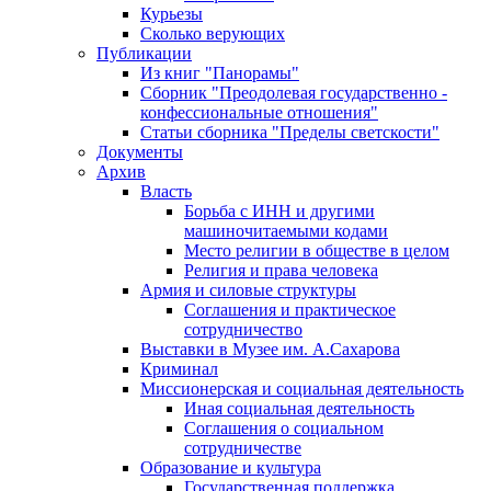
Курьезы
Сколько верующих
Публикации
Из книг "Панорамы"
Сборник "Преодолевая государственно -
конфессиональные отношения"
Статьи сборника "Пределы светскости"
Документы
Архив
Власть
Борьба с ИНН и другими
машиночитаемыми кодами
Место религии в обществе в целом
Религия и права человека
Армия и силовые структуры
Соглашения и практическое
сотрудничество
Выставки в Музее им. А.Сахарова
Криминал
Миссионерская и социальная деятельность
Иная социальная деятельность
Соглашения о социальном
сотрудничестве
Образование и культура
Государственная поддержка