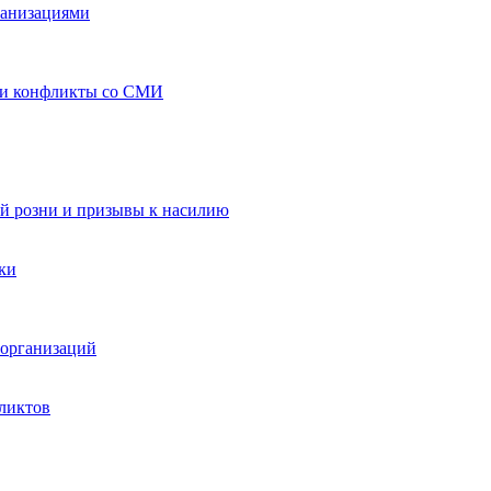
ганизациями
 и конфликты со СМИ
й розни и призывы к насилию
ки
организаций
ликтов