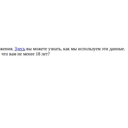
ожения.
Здесь
вы можете узнать, как мы используем эти данные.
 что вам не менее 18 лет?