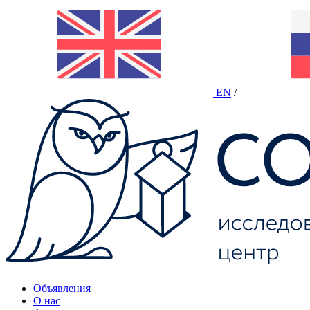
EN
/
Объявления
О нас