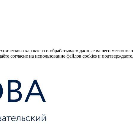
ехнического характера и обрабатываем данные вашего местопол
аёте согласие на использование файлов cookies и подтверждаете,