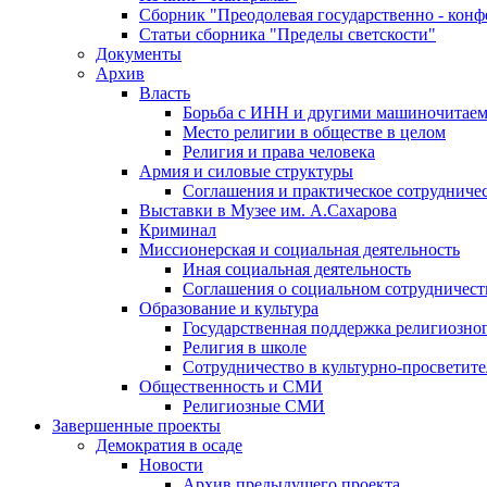
Сборник "Преодолевая государственно - кон
Статьи сборника "Пределы светскости"
Документы
Архив
Власть
Борьба с ИНН и другими машиночитае
Место религии в обществе в целом
Религия и права человека
Армия и силовые структуры
Соглашения и практическое сотрудниче
Выставки в Музее им. А.Сахарова
Криминал
Миссионерская и социальная деятельность
Иная социальная деятельность
Соглашения о социальном сотрудничест
Образование и культура
Государственная поддержка религиозно
Религия в школе
Сотрудничество в культурно-просветите
Общественность и СМИ
Религиозные СМИ
Завершенные проекты
Демократия в осаде
Новости
Архив предыдущего проекта