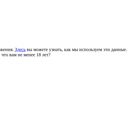
ожения.
Здесь
вы можете узнать, как мы используем эти данные.
 что вам не менее 18 лет?