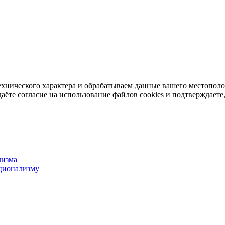
ехнического характера и обрабатываем данные вашего местопол
аёте согласие на использование файлов cookies и подтверждаете,
лизма
ционализму