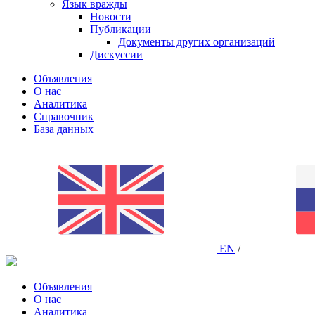
Язык вражды
Новости
Публикации
Документы других организаций
Дискуссии
Объявления
О нас
Аналитика
Справочник
База данных
EN
/
Объявления
О нас
Аналитика