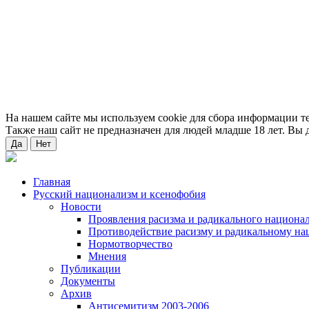
На нашем сайте мы используем cookie для сбора информации т
Также наш сайт не предназначен для людей младше 18 лет. Вы д
Да
Нет
Главная
Русский национализм и ксенофобия
Новости
Проявления расизма и радикального национа
Противодействие расизму и радикальному на
Нормотворчество
Мнения
Публикации
Документы
Архив
Антисемитизм 2003-2006