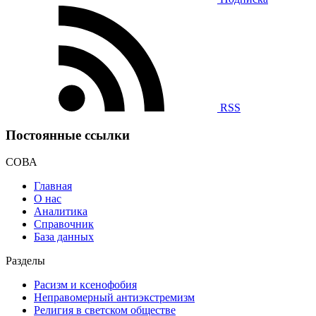
RSS
Постоянные ссылки
СОВА
Главная
О нас
Аналитика
Справочник
База данных
Разделы
Расизм и ксенофобия
Неправомерный антиэкстремизм
Религия в светском обществе