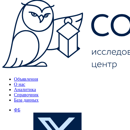
Объявления
О нас
Аналитика
Справочник
База данных
ФБ