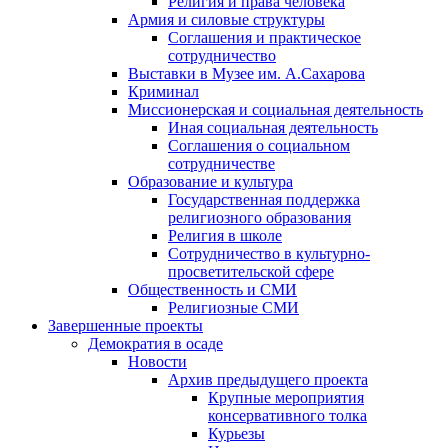
Религия и права человека
Армия и силовые структуры
Соглашения и практическое
сотрудничество
Выставки в Музее им. А.Сахарова
Криминал
Миссионерская и социальная деятельность
Иная социальная деятельность
Соглашения о социальном
сотрудничестве
Образование и культура
Государственная поддержка
религиозного образования
Религия в школе
Сотрудничество в культурно-
просветительской сфере
Общественность и СМИ
Религиозные СМИ
Завершенные проекты
Демократия в осаде
Новости
Архив предыдущего проекта
Крупные мероприятия
консервативного толка
Курьезы