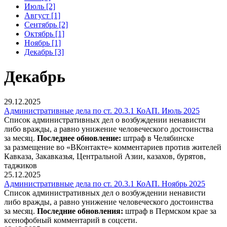
Июль [2]
Август [1]
Сентябрь [2]
Октябрь [1]
Ноябрь [1]
Декабрь [3]
Декабрь
29.12.2025
Административные дела по ст. 20.3.1 КоАП. Июль 2025
Список административных дел о возбуждении ненависти
либо вражды, а равно унижение человеческого достоинства
за месяц.
Последнее обновление:
штраф в Челябинске
за размещение во «ВКонтакте» комментариев против жителей
Кавказа, Закавказья, Центральной Азии, казахов, бурятов,
таджиков
25.12.2025
Административные дела по ст. 20.3.1 КоАП. Ноябрь 2025
Список административных дел о возбуждении ненависти
либо вражды, а равно унижение человеческого достоинства
за месяц.
Последние обновления:
штраф в Пермском крае за
ксенофобный комментарий в соцсети.