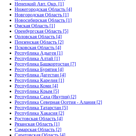
Ненецкий Авт. Окр. [1]
Нижегородская Область [4]
Новгородская Область [1]
Новосибирская Область [1]
Омская Область [1]
Оренбургская Область [5]
Орловская Область [4]
Пензенская Область [2]
Псковская Область [4]
Республика Адыгея [1]
Республика Алтай [1]
Республика Башкортостан [7]
Республика Бурятия [4]
Республика Дагестан [4]
Республика Карелия [1]
Республика Коми [4]
Республика Крым [5]
Республика Саха (Якутия) [2]
Республика Северная Осетия - Алания [2]
Республика Татарстан [5]
Республика Хакасия [2]
Ростовская Область [4]
Рязанская Область [1]
Самарская Область [2]
Саратовская Область [4]