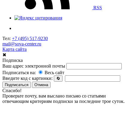
RSS
Тел:
+7 (495) 517-9230
mail@sova-center.ru
Карта сайта
✖
Подписка
Ваш адрес электронной почты
Подписаться на:
Весь сайт
Введите код с картинки:
🔄
Подписаться
Отмена
Спасибо!
Проверьте почту, вам выслано письмо со статьями
отвечающим критериям подписки за последние трое суток.