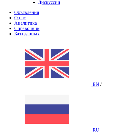
Дискуссии
Объявления
О нас
Аналитика
Справочник
База данных
EN
/
RU