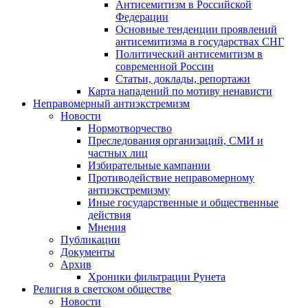
Антисемитизм в Российской
Федерации
Основные тенденции проявлений
антисемитизма в государствах СНГ
Политический антисемитизм в
современной России
Статьи, доклады, репортажи
Карта нападений по мотиву ненависти
Неправомерный антиэкстремизм
Новости
Нормотворчество
Преследования организаций, СМИ и
частных лиц
Избирательные кампании
Противодействие неправомерному
антиэкстремизму
Иные государственные и общественные
действия
Мнения
Публикации
Документы
Архив
Хроники фильтрации Рунета
Религия в светском обществе
Новости