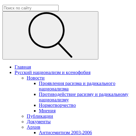
Главная
Русский национализм и ксенофобия
Новости
Проявления расизма и радикального
национализма
Противодействие расизму и радикальному
национализму
Нормотворчество
Мнения
Публикации
Документы
Архив
Антисемитизм 2003-2006