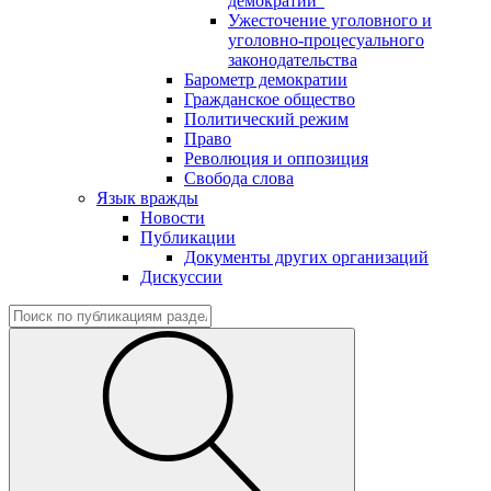
демократии"
Ужесточение уголовного и
уголовно-процесуального
законодательства
Барометр демократии
Гражданское общество
Политический режим
Право
Революция и оппозиция
Свобода слова
Язык вражды
Новости
Публикации
Документы других организаций
Дискуссии