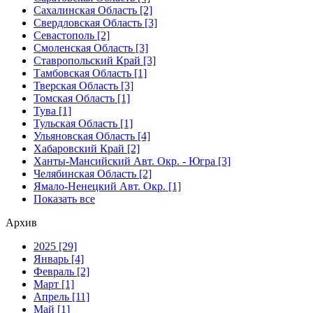
Сахалинская Область [2]
Свердловская Область [3]
Севастополь [2]
Смоленская Область [3]
Ставропольский Край [3]
Тамбовская Область [1]
Тверская Область [3]
Томская Область [1]
Тува [1]
Тульская Область [1]
Ульяновская Область [4]
Хабаровский Край [2]
Ханты-Мансийский Авт. Окр. - Югра [3]
Челябинская Область [2]
Ямало-Ненецкий Авт. Окр. [1]
Показать все
Архив
2025 [29]
Январь [4]
Февраль [2]
Март [1]
Апрель [11]
Май [1]