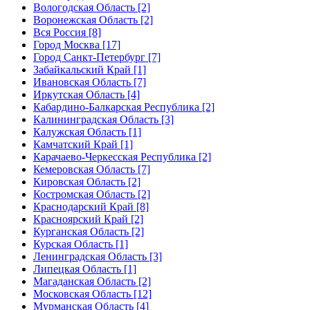
Вологодская Область [2]
Воронежская Область [2]
Вся Россия [8]
Город Москва [17]
Город Санкт-Петербург [7]
Забайкальский Край [1]
Ивановская Область [7]
Иркутская Область [4]
Кабардино-Балкарская Республика [2]
Калининградская Область [3]
Калужская Область [1]
Камчатский Край [1]
Карачаево-Черкесская Республика [2]
Кемеровская Область [7]
Кировская Область [2]
Костромская Область [2]
Краснодарский Край [8]
Красноярский Край [2]
Курганская Область [2]
Курская Область [1]
Ленинградская Область [3]
Липецкая Область [1]
Магаданская Область [2]
Московская Область [12]
Мурманская Область [4]