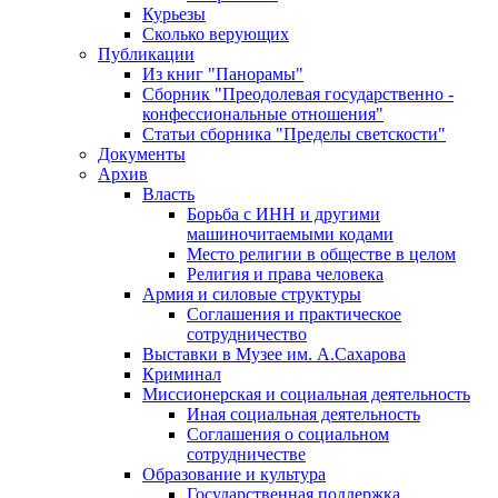
Курьезы
Сколько верующих
Публикации
Из книг "Панорамы"
Сборник "Преодолевая государственно -
конфессиональные отношения"
Статьи сборника "Пределы светскости"
Документы
Архив
Власть
Борьба с ИНН и другими
машиночитаемыми кодами
Место религии в обществе в целом
Религия и права человека
Армия и силовые структуры
Соглашения и практическое
сотрудничество
Выставки в Музее им. А.Сахарова
Криминал
Миссионерская и социальная деятельность
Иная социальная деятельность
Соглашения о социальном
сотрудничестве
Образование и культура
Государственная поддержка