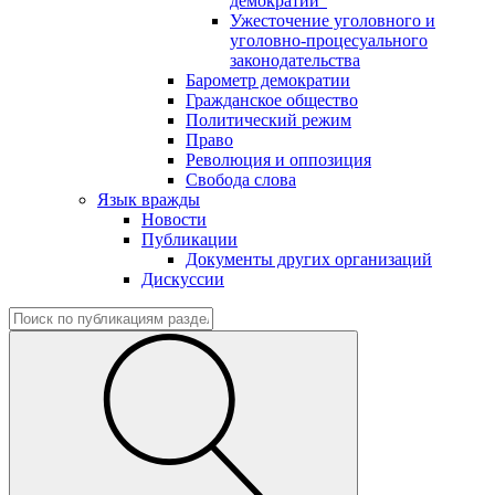
демократии"
Ужесточение уголовного и
уголовно-процесуального
законодательства
Барометр демократии
Гражданское общество
Политический режим
Право
Революция и оппозиция
Свобода слова
Язык вражды
Новости
Публикации
Документы других организаций
Дискуссии