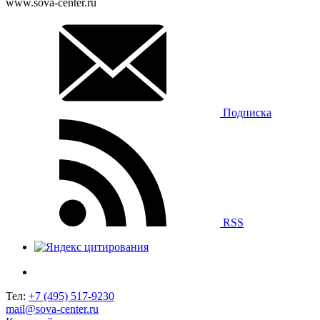
www.sova-center.ru
Подписка
RSS
Тел:
+7 (495) 517-9230
mail@sova-center.ru