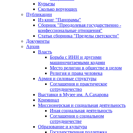
Курьезы
Сколько верующих
Публикации
Из книг "Панорамы"
Сборник "Преодолевая государственно -
конфессиональные отношения"
Статьи сборника "Пределы светскости"
Документы
Архив
Власть
Борьба с ИНН и другими
машиночитаемыми кодами
Место религии в обществе в целом
Религия и права человека
Армия и силовые структуры
Соглашения и практическое
сотрудничество
Выставки в Музее им. А.Сахарова
Криминал
Миссионерская и социальная деятельность
Иная социальная деятельность
Соглашения о социальном
сотрудничестве
Образование и культура
Государственная поддержка