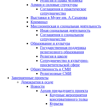
Религия и права человека
Армия и силовые структуры
Соглашения и практическое
сотрудничество
Выставки в Музее им. А.Сахарова
Криминал
Миссионерская и социальная деятельность
Иная социальная деятельность
Соглашения о социальном
сотрудничестве
Образование и культура
Государственная поддержка
религиозного образования
Религия в школе
Сотрудничество в культурно-
просветительской сфере
Общественность и СМИ
Религиозные СМИ
Завершенные проекты
Демократия в осаде
Новости
Архив предыдущего проекта
Крупные мероприятия
консервативного толка
Курьезы