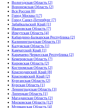
Вологодская Область [2]
Воронежская Область [2]
Вся Россия [8]
Город Москва [17]
Город Санкт-Петербург [7]
Забайкальский Край [1]
Ивановская Область [7]
Иркутская Область [4]
Кабардино-Балкарская Республика [2]
Калининградская Область [3]
Калужская Область [1]
Камчатский Край [1]
Карачаево-Черкесская Республика [2]
Кемеровская Область [7]
Кировская Область [2]
Костромская Область [2]
Краснодарский Край [8]
Красноярский Край [2]
Курганская Область [2]
Курская Область [1]
Ленинградская Область [3]
Липецкая Область [1]
Магаданская Область [2]
Московская Область [12]
Мурманская Область [4]