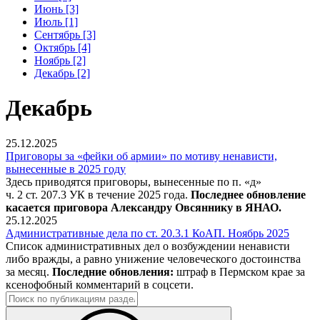
Июнь [3]
Июль [1]
Сентябрь [3]
Октябрь [4]
Ноябрь [2]
Декабрь [2]
Декабрь
25.12.2025
Приговоры за «фейки об армии» по мотиву ненависти,
вынесенные в 2025 году
Здесь приводятся приговоры, вынесенные по п. «д»
ч. 2 ст. 207.3 УК в течение 2025 года.
Последнее обновление
касается приговора Александру Овсяннику в ЯНАО.
25.12.2025
Административные дела по ст. 20.3.1 КоАП. Ноябрь 2025
Список административных дел о возбуждении ненависти
либо вражды, а равно унижение человеческого достоинства
за месяц.
Последние обновления:
штраф в Пермском крае за
ксенофобный комментарий в соцсети.