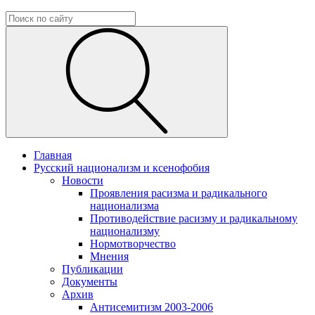
Главная
Русский национализм и ксенофобия
Новости
Проявления расизма и радикального
национализма
Противодействие расизму и радикальному
национализму
Нормотворчество
Мнения
Публикации
Документы
Архив
Антисемитизм 2003-2006