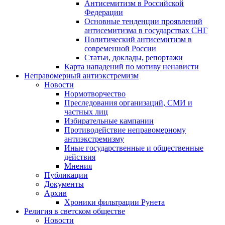
Антисемитизм в Российской
Федерации
Основные тенденции проявлений
антисемитизма в государствах СНГ
Политический антисемитизм в
современной России
Статьи, доклады, репортажи
Карта нападений по мотиву ненависти
Неправомерный антиэкстремизм
Новости
Нормотворчество
Преследования организаций, СМИ и
частных лиц
Избирательные кампании
Противодействие неправомерному
антиэкстремизму
Иные государственные и общественные
действия
Мнения
Публикации
Документы
Архив
Хроники фильтрации Рунета
Религия в светском обществе
Новости