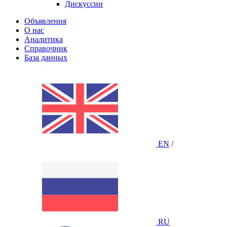
Дискуссии
Объявления
О нас
Аналитика
Справочник
База данных
EN
/
RU