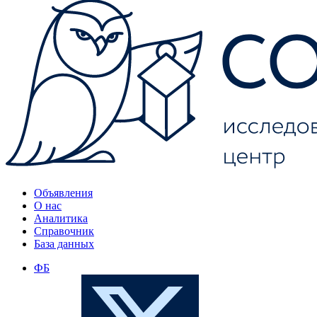
Объявления
О нас
Аналитика
Справочник
База данных
ФБ