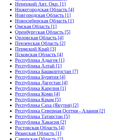
Ненецкий Авт. Окр. [1]
Нижегородская Область [4]
Новгородская Область [1]
Новосибирская Область [1]
Омская Область [1]
Оренбургская Область [5]
Орловская Область [4]
Пензенская Область [2]
Пермский Край [3]
Псковская Область [4]
Республика Адыгея [1]
Республика Алтай [1]
Республика Башкортостан [7]
Республика Бурятия [4]
Республика Дагестан [4]
Республика Карелия [1]
Республика Коми [4]
Республика Крым [5]
Республика Саха (Якутия) [2]
Республика Северная Осетия - Алания [2]
Республика Татарстан [5]
Республика Хакасия [2]
Ростовская Область [4]
Рязанская Область [1]
Самарская Область [2]