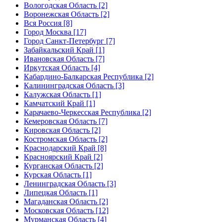
Вологодская Область [2]
Воронежская Область [2]
Вся Россия [8]
Город Москва [17]
Город Санкт-Петербург [7]
Забайкальский Край [1]
Ивановская Область [7]
Иркутская Область [4]
Кабардино-Балкарская Республика [2]
Калининградская Область [3]
Калужская Область [1]
Камчатский Край [1]
Карачаево-Черкесская Республика [2]
Кемеровская Область [7]
Кировская Область [2]
Костромская Область [2]
Краснодарский Край [8]
Красноярский Край [2]
Курганская Область [2]
Курская Область [1]
Ленинградская Область [3]
Липецкая Область [1]
Магаданская Область [2]
Московская Область [12]
Мурманская Область [4]