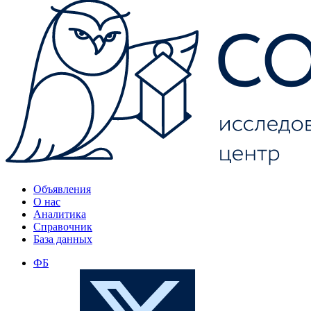
Объявления
О нас
Аналитика
Справочник
База данных
ФБ