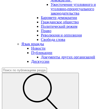
демократии"
Ужесточение уголовного и
уголовно-процесуального
законодательства
Барометр демократии
Гражданское общество
Политический режим
Право
Революция и оппозиция
Свобода слова
Язык вражды
Новости
Публикации
Документы других организаций
Дискуссии