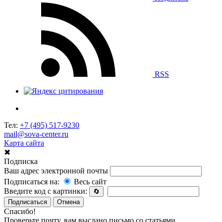
RSS
Тел:
+7 (495) 517-9230
mail@sova-center.ru
Карта сайта
✖
Подписка
Ваш адрес электронной почты
Подписаться на:
Весь сайт
Введите код с картинки:
🔄
Подписаться
Отмена
Спасибо!
Проверьте почту, вам выслано письмо со статьями