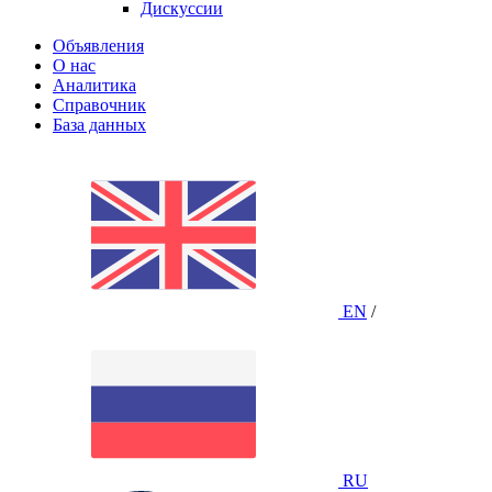
Дискуссии
Объявления
О нас
Аналитика
Справочник
База данных
EN
/
RU