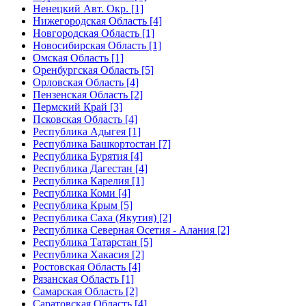
Ненецкий Авт. Окр. [1]
Нижегородская Область [4]
Новгородская Область [1]
Новосибирская Область [1]
Омская Область [1]
Оренбургская Область [5]
Орловская Область [4]
Пензенская Область [2]
Пермский Край [3]
Псковская Область [4]
Республика Адыгея [1]
Республика Башкортостан [7]
Республика Бурятия [4]
Республика Дагестан [4]
Республика Карелия [1]
Республика Коми [4]
Республика Крым [5]
Республика Саха (Якутия) [2]
Республика Северная Осетия - Алания [2]
Республика Татарстан [5]
Республика Хакасия [2]
Ростовская Область [4]
Рязанская Область [1]
Самарская Область [2]
Саратовская Область [4]