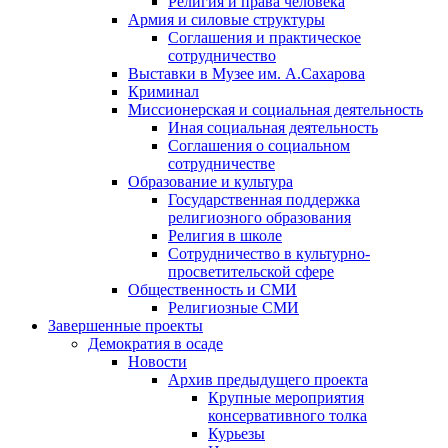
Религия и права человека
Армия и силовые структуры
Соглашения и практическое
сотрудничество
Выставки в Музее им. А.Сахарова
Криминал
Миссионерская и социальная деятельность
Иная социальная деятельность
Соглашения о социальном
сотрудничестве
Образование и культура
Государственная поддержка
религиозного образования
Религия в школе
Сотрудничество в культурно-
просветительской сфере
Общественность и СМИ
Религиозные СМИ
Завершенные проекты
Демократия в осаде
Новости
Архив предыдущего проекта
Крупные мероприятия
консервативного толка
Курьезы