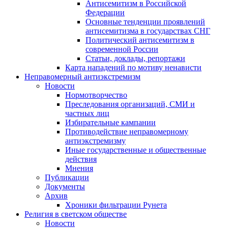
Антисемитизм в Российской
Федерации
Основные тенденции проявлений
антисемитизма в государствах СНГ
Политический антисемитизм в
современной России
Статьи, доклады, репортажи
Карта нападений по мотиву ненависти
Неправомерный антиэкстремизм
Новости
Нормотворчество
Преследования организаций, СМИ и
частных лиц
Избирательные кампании
Противодействие неправомерному
антиэкстремизму
Иные государственные и общественные
действия
Мнения
Публикации
Документы
Архив
Хроники фильтрации Рунета
Религия в светском обществе
Новости