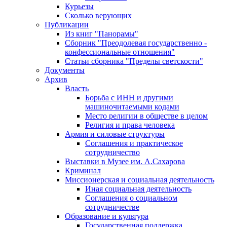
Курьезы
Сколько верующих
Публикации
Из книг "Панорамы"
Сборник "Преодолевая государственно -
конфессиональные отношения"
Статьи сборника "Пределы светскости"
Документы
Архив
Власть
Борьба с ИНН и другими
машиночитаемыми кодами
Место религии в обществе в целом
Религия и права человека
Армия и силовые структуры
Соглашения и практическое
сотрудничество
Выставки в Музее им. А.Сахарова
Криминал
Миссионерская и социальная деятельность
Иная социальная деятельность
Соглашения о социальном
сотрудничестве
Образование и культура
Государственная поддержка