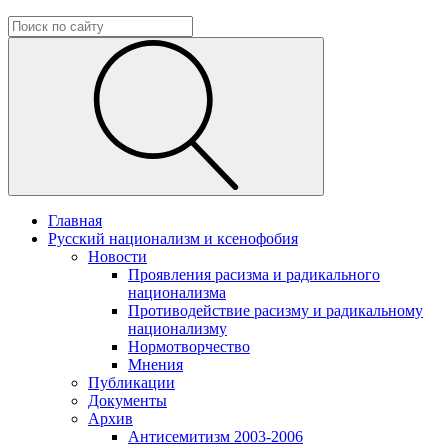
Главная
Русский национализм и ксенофобия
Новости
Проявления расизма и радикального
национализма
Противодействие расизму и радикальному
национализму
Нормотворчество
Мнения
Публикации
Документы
Архив
Антисемитизм 2003-2006