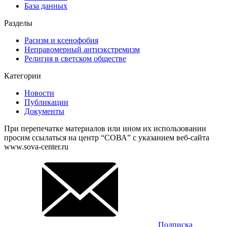
База данных
Разделы
Расизм и ксенофобия
Неправомерный антиэкстремизм
Религия в светском обществе
Категории
Новости
Публикации
Документы
При перепечатке материалов или ином их использовании
просим ссылаться на центр “СОВА” с указанием веб-сайта
www.sova-center.ru
Подписка