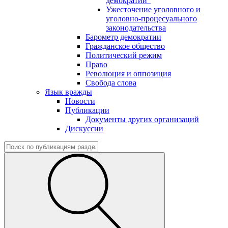
демократии"
Ужесточение уголовного и
уголовно-процесуального
законодательства
Барометр демократии
Гражданское общество
Политический режим
Право
Революция и оппозиция
Свобода слова
Язык вражды
Новости
Публикации
Документы других организаций
Дискуссии