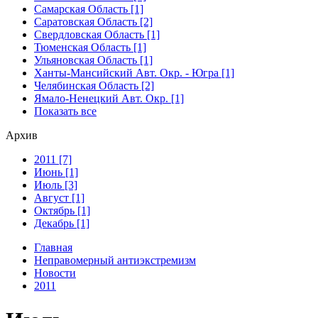
Самарская Область [1]
Саратовская Область [2]
Свердловская Область [1]
Тюменская Область [1]
Ульяновская Область [1]
Ханты-Мансийский Авт. Окр. - Югра [1]
Челябинская Область [2]
Ямало-Ненецкий Авт. Окр. [1]
Показать все
Архив
2011 [7]
Июнь [1]
Июль [3]
Август [1]
Октябрь [1]
Декабрь [1]
Главная
Неправомерный антиэкстремизм
Новости
2011