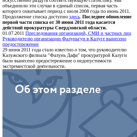
искусственно раздуть соответствующую статистику. Мы
объединили эти случаи в единый список, первая часть
которого охватывает период с июля 2008 года по июнь 2011.
Продолжение списка доступно
здесь
.
Последнее обновление
первой части списка от 30 июня 2011 года касается
действий прокуратуры Свердловской области.
01.07.2011
Преследования организаций, СМИ и частных лиц
Руководителю организации Фалуньгун в Калуге вынесено
предостережение
29 июня 2011 года стало известно о том, что руководителю
Калужского филиала "Фалунь Дафа" прокуратурой Калуги
было вынесено предостережение о недопустимости
экстремистской деятельности.