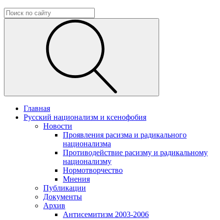
Главная
Русский национализм и ксенофобия
Новости
Проявления расизма и радикального
национализма
Противодействие расизму и радикальному
национализму
Нормотворчество
Мнения
Публикации
Документы
Архив
Антисемитизм 2003-2006