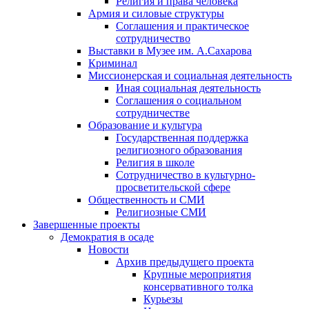
Религия и права человека
Армия и силовые структуры
Соглашения и практическое
сотрудничество
Выставки в Музее им. А.Сахарова
Криминал
Миссионерская и социальная деятельность
Иная социальная деятельность
Соглашения о социальном
сотрудничестве
Образование и культура
Государственная поддержка
религиозного образования
Религия в школе
Сотрудничество в культурно-
просветительской сфере
Общественность и СМИ
Религиозные СМИ
Завершенные проекты
Демократия в осаде
Новости
Архив предыдущего проекта
Крупные мероприятия
консервативного толка
Курьезы