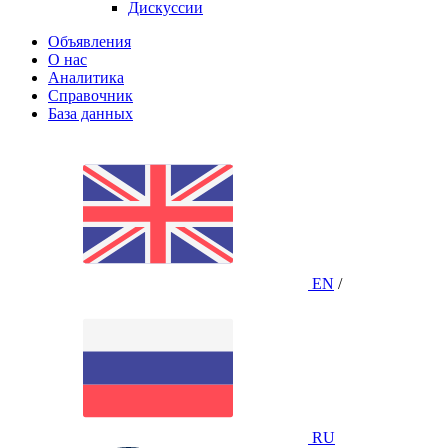
Дискуссии
Объявления
О нас
Аналитика
Справочник
База данных
EN
/
RU