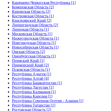
Карачаево-Черкесская Республика [1]
Кемеровская Область [2]
Кировская Область [2]
Костромская Область [1]
Красноярский Край [2]
Ленинградская Область [2]
Липецкая Область [1]
Московская Область [1]
Нижегородская Область [1]
Новгородская Область [1]
Новосибирская Область [1]
Омская Область [2]
Оренбургская Область [1]
Пермский Край [1]
Приморский Край [2]
Псковская Область [1]
Республика Адыгея [1]
Республика Алтай [4]
Республика Башкортостан [1]
Республика Дагестан [1]
Республика Калмыкия [1]
Республика Карелия [1]
Республика Северная Осетия - Алания [1]
Республика Татарстан [1]
Ростовская Область [2]