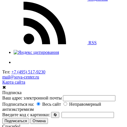
RSS
Тел:
+7 (495) 517-9230
mail@sova-center.ru
Карта сайта
✖
Подписка
Ваш адрес электронной почты
Подписаться на:
Весь сайт
Неправомерный
антиэкстремизм
Введите код с картинки:
🔄
Подписаться
Отмена
Спасибо!