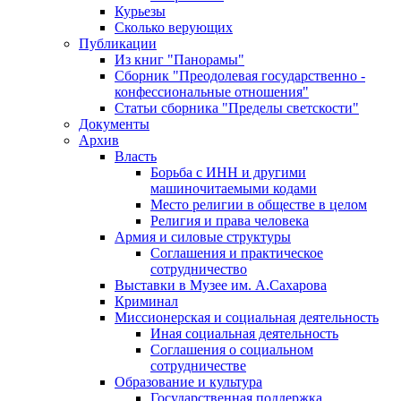
Курьезы
Сколько верующих
Публикации
Из книг "Панорамы"
Сборник "Преодолевая государственно -
конфессиональные отношения"
Статьи сборника "Пределы светскости"
Документы
Архив
Власть
Борьба с ИНН и другими
машиночитаемыми кодами
Место религии в обществе в целом
Религия и права человека
Армия и силовые структуры
Соглашения и практическое
сотрудничество
Выставки в Музее им. А.Сахарова
Криминал
Миссионерская и социальная деятельность
Иная социальная деятельность
Соглашения о социальном
сотрудничестве
Образование и культура
Государственная поддержка