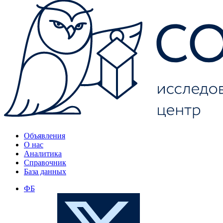
Объявления
О нас
Аналитика
Справочник
База данных
ФБ