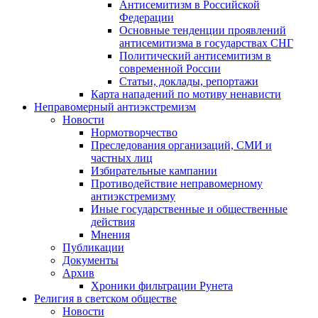
Антисемитизм в Российской
Федерации
Основные тенденции проявлений
антисемитизма в государствах СНГ
Политический антисемитизм в
современной России
Статьи, доклады, репортажи
Карта нападений по мотиву ненависти
Неправомерный антиэкстремизм
Новости
Нормотворчество
Преследования организаций, СМИ и
частных лиц
Избирательные кампании
Противодействие неправомерному
антиэкстремизму
Иные государственные и общественные
действия
Мнения
Публикации
Документы
Архив
Хроники фильтрации Рунета
Религия в светском обществе
Новости