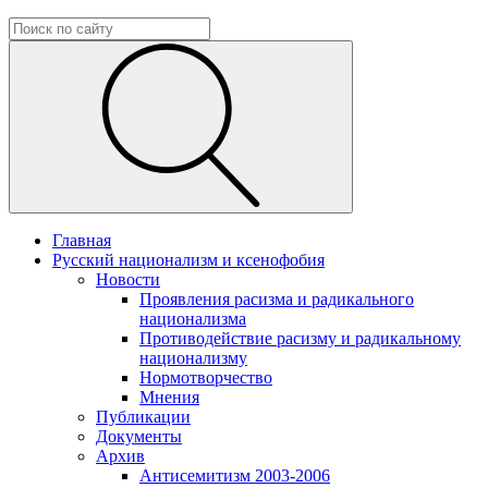
Главная
Русский национализм и ксенофобия
Новости
Проявления расизма и радикального
национализма
Противодействие расизму и радикальному
национализму
Нормотворчество
Мнения
Публикации
Документы
Архив
Антисемитизм 2003-2006