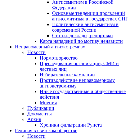
Антисемитизм в Российской
Федерации
Основные тенденции проявлений
антисемитизма в государствах СНГ
Политический антисемитизм в
современной России
Статьи, доклады, репортажи
Карта нападений по мотиву ненависти
Неправомерный антиэкстремизм
Новости
Нормотворчество
Преследования организаций, СМИ и
частных лиц
Избирательные кампании
Противодействие неправомерному
антиэкстремизму
Иные государственные и общественные
действия
Мнения
Публикации
Документы
Архив
Хроники фильтрации Рунета
Религия в светском обществе
Новости