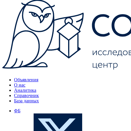
Объявления
О нас
Аналитика
Справочник
База данных
ФБ