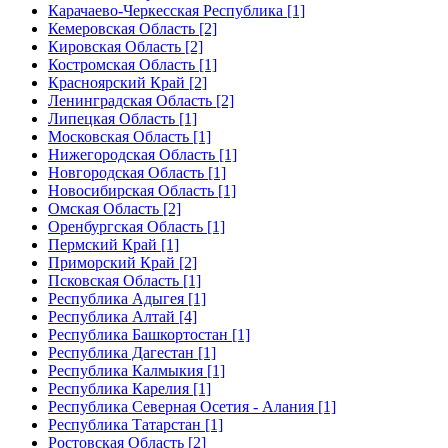
Карачаево-Черкесская Республика [1]
Кемеровская Область [2]
Кировская Область [2]
Костромская Область [1]
Красноярский Край [2]
Ленинградская Область [2]
Липецкая Область [1]
Московская Область [1]
Нижегородская Область [1]
Новгородская Область [1]
Новосибирская Область [1]
Омская Область [2]
Оренбургская Область [1]
Пермский Край [1]
Приморский Край [2]
Псковская Область [1]
Республика Адыгея [1]
Республика Алтай [4]
Республика Башкортостан [1]
Республика Дагестан [1]
Республика Калмыкия [1]
Республика Карелия [1]
Республика Северная Осетия - Алания [1]
Республика Татарстан [1]
Ростовская Область [2]