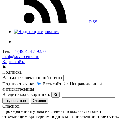
RSS
Тел:
+7 (495) 517-9230
mail@sova-center.ru
Карта сайта
✖
Подписка
Ваш адрес электронной почты
Подписаться на:
Весь сайт
Неправомерный
антиэкстремизм
Введите код с картинки:
🔄
Подписаться
Отмена
Спасибо!
Проверьте почту, вам выслано письмо со статьями
отвечающим критериям подписки за последние трое суток.