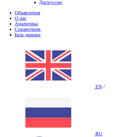
Дискуссии
Объявления
О нас
Аналитика
Справочник
База данных
EN
/
RU