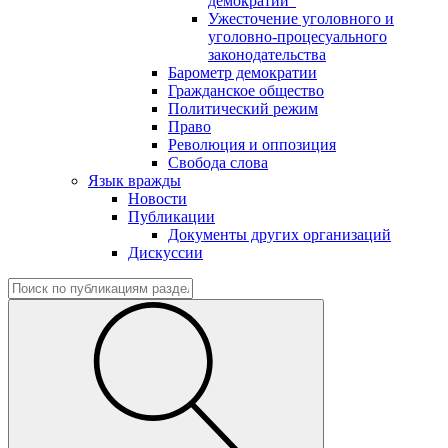
демократии"
Ужесточение уголовного и
уголовно-процесуального
законодательства
Барометр демократии
Гражданское общество
Политический режим
Право
Революция и оппозиция
Свобода слова
Язык вражды
Новости
Публикации
Документы других организаций
Дискуссии