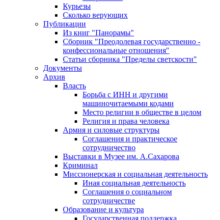
Курьезы
Сколько верующих
Публикации
Из книг "Панорамы"
Сборник "Преодолевая государственно -
конфессиональные отношения"
Статьи сборника "Пределы светскости"
Документы
Архив
Власть
Борьба с ИНН и другими
машиночитаемыми кодами
Место религии в обществе в целом
Религия и права человека
Армия и силовые структуры
Соглашения и практическое
сотрудничество
Выставки в Музее им. А.Сахарова
Криминал
Миссионерская и социальная деятельность
Иная социальная деятельность
Соглашения о социальном
сотрудничестве
Образование и культура
Государственная поддержка