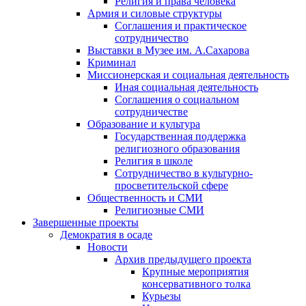
Религия и права человека
Армия и силовые структуры
Соглашения и практическое
сотрудничество
Выставки в Музее им. А.Сахарова
Криминал
Миссионерская и социальная деятельность
Иная социальная деятельность
Соглашения о социальном
сотрудничестве
Образование и культура
Государственная поддержка
религиозного образования
Религия в школе
Сотрудничество в культурно-
просветительской сфере
Общественность и СМИ
Религиозные СМИ
Завершенные проекты
Демократия в осаде
Новости
Архив предыдущего проекта
Крупные мероприятия
консервативного толка
Курьезы