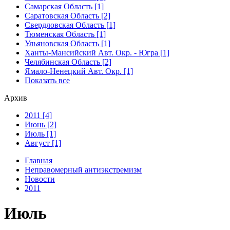
Самарская Область [1]
Саратовская Область [2]
Свердловская Область [1]
Тюменская Область [1]
Ульяновская Область [1]
Ханты-Мансийский Авт. Окр. - Югра [1]
Челябинская Область [2]
Ямало-Ненецкий Авт. Окр. [1]
Показать все
Архив
2011 [4]
Июнь [2]
Июль [1]
Август [1]
Главная
Неправомерный антиэкстремизм
Новости
2011
Июль