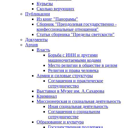
Курьезы
Сколько верующих
Публикации
Из книг "Панорамы"
Сборник "Преодолевая государственно -
конфессиональные отношения"
Статьи сборника "Пределы светскости"
Документы
Архив
Власть
Борьба с ИНН и другими
машиночитаемыми кодами
Место религии в обществе в целом
Религия и права человека
Армия и силовые структуры
Соглашения и практическое
сотрудничество
Выставки в Музее им. А.Сахарова
Криминал
Миссионерская и социальная деятельность
Иная социальная деятельность
Соглашения о социальном
сотрудничестве
Образование и культура
Государственная поддержка