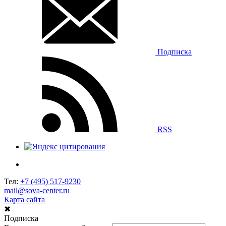
Подписка
RSS
Тел:
+7 (495) 517-9230
mail@sova-center.ru
Карта сайта
✖
Подписка