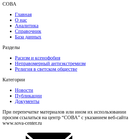
СОВА
Главная
О нас
Аналитика
Справочник
База данных
Разделы
Расизм и ксенофобия
Неправомерный антиэкстремизм
Религия в светском обществе
Категории
Новости
Публикации
Документы
При перепечатке материалов или ином их использовании
просим ссылаться на центр “СОВА” с указанием веб-сайта
www.sova-center.ru