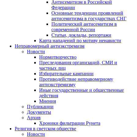
Антисемитизм в Российской
Федерации
Основные тенденции проявлений
антисемитизма в государствах СНГ
Политический антисемитизм в
современной России
Статьи, доклады, репортажи
Карта нападений по мотиву ненависти
Неправомерный антиэкстремизм
Новости
Нормотворчество
Преследования организаций, СМИ и
частных лиц
Избирательные кампании
Противодействие неправомерному
антиэкстремизму
Иные государственные и общественные
действия
Мнения
Публикации
Документы
Архив
Хроники фильтрации Рунета
Религия в светском обществе
Новости