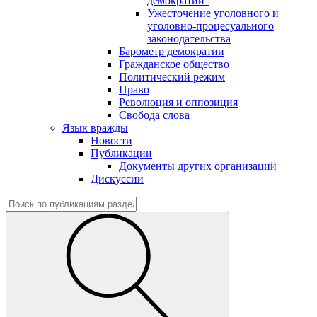
демократии"
Ужесточение уголовного и
уголовно-процесуального
законодательства
Барометр демократии
Гражданское общество
Политический режим
Право
Революция и оппозиция
Свобода слова
Язык вражды
Новости
Публикации
Документы других организаций
Дискуссии