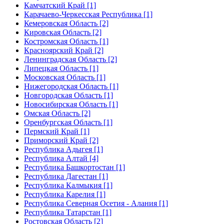
Камчатский Край [1]
Карачаево-Черкесская Республика [1]
Кемеровская Область [2]
Кировская Область [2]
Костромская Область [1]
Красноярский Край [2]
Ленинградская Область [2]
Липецкая Область [1]
Московская Область [1]
Нижегородская Область [1]
Новгородская Область [1]
Новосибирская Область [1]
Омская Область [2]
Оренбургская Область [1]
Пермский Край [1]
Приморский Край [2]
Республика Адыгея [1]
Республика Алтай [4]
Республика Башкортостан [1]
Республика Дагестан [1]
Республика Калмыкия [1]
Республика Карелия [1]
Республика Северная Осетия - Алания [1]
Республика Татарстан [1]
Ростовская Область [2]