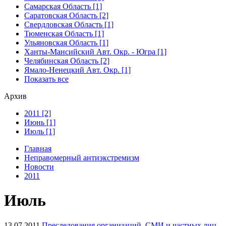
Самарская Область [1]
Саратовская Область [2]
Свердловская Область [1]
Тюменская Область [1]
Ульяновская Область [1]
Ханты-Мансийский Авт. Окр. - Югра [1]
Челябинская Область [2]
Ямало-Ненецкий Авт. Окр. [1]
Показать все
Архив
2011 [2]
Июнь [1]
Июль [1]
Главная
Неправомерный антиэкстремизм
Новости
2011
Июль
13.07.2011
Преследования организаций, СМИ и частных лиц