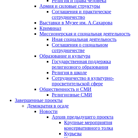
Религия и права человека
Армия и силовые структуры
Соглашения и практическое
сотрудничество
Выставки в Музее им. А.Сахарова
Криминал
Миссионерская и социальная деятельность
Иная социальная деятельность
Соглашения о социальном
сотрудничестве
Образование и культура
Государственная поддержка
религиозного образования
Религия в школе
Сотрудничество в культурно-
просветительской сфере
Общественность и СМИ
Религиозные СМИ
Завершенные проекты
Демократия в осаде
Новости
Архив предыдущего проекта
Крупные мероприятия
консервативного толка
Курьезы