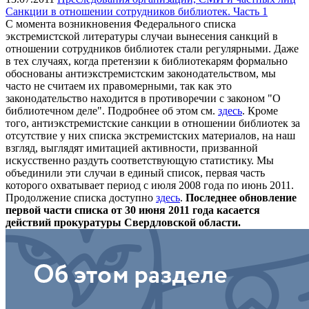
Санкции в отношении сотрудников библиотек. Часть 1
С момента возникновения Федерального списка
экстремистской литературы случаи вынесения санкций в
отношении сотрудников библиотек стали регулярными. Даже
в тех случаях, когда претензии к библиотекарям формально
обоснованы антиэкстремистским законодательством, мы
часто не считаем их правомерными, так как это
законодательство находится в противоречии с законом "О
библиотечном деле". Подробнее об этом см.
здесь
. Кроме
того, антиэкстремистские санкции в отношении библиотек за
отсутствие у них списка экстремистских материалов, на наш
взгляд, выглядят имитацией активности, призванной
искусственно раздуть соответствующую статистику. Мы
объединили эти случаи в единый список, первая часть
которого охватывает период с июля 2008 года по июнь 2011.
Продолжение списка доступно
здесь
.
Последнее обновление
первой части списка от 30 июня 2011 года касается
действий прокуратуры Свердловской области.