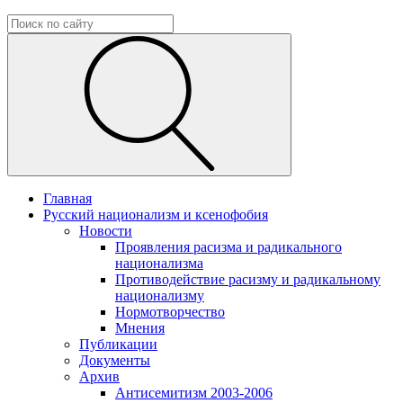
Главная
Русский национализм и ксенофобия
Новости
Проявления расизма и радикального
национализма
Противодействие расизму и радикальному
национализму
Нормотворчество
Мнения
Публикации
Документы
Архив
Антисемитизм 2003-2006