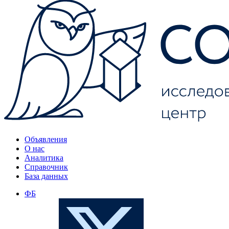
Объявления
О нас
Аналитика
Справочник
База данных
ФБ