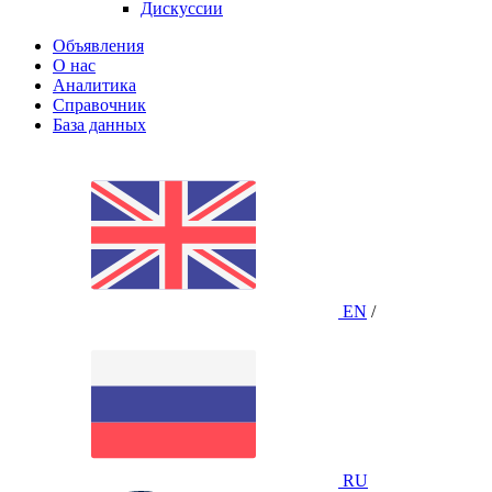
Дискуссии
Объявления
О нас
Аналитика
Справочник
База данных
EN
/
RU