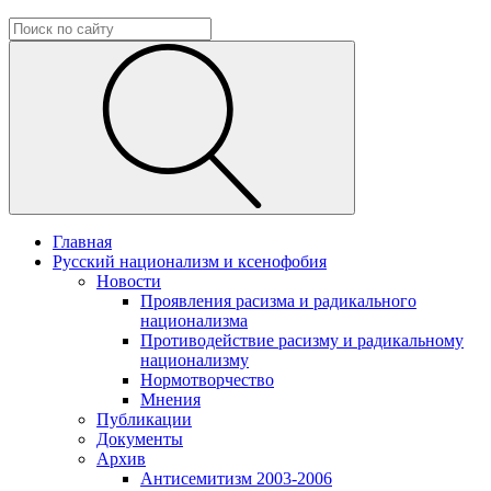
Главная
Русский национализм и ксенофобия
Новости
Проявления расизма и радикального
национализма
Противодействие расизму и радикальному
национализму
Нормотворчество
Мнения
Публикации
Документы
Архив
Антисемитизм 2003-2006