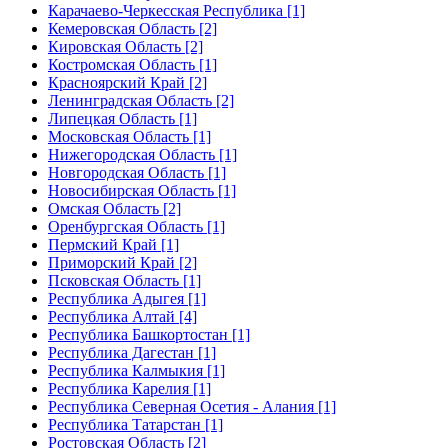
Карачаево-Черкесская Республика [1]
Кемеровская Область [2]
Кировская Область [2]
Костромская Область [1]
Красноярский Край [2]
Ленинградская Область [2]
Липецкая Область [1]
Московская Область [1]
Нижегородская Область [1]
Новгородская Область [1]
Новосибирская Область [1]
Омская Область [2]
Оренбургская Область [1]
Пермский Край [1]
Приморский Край [2]
Псковская Область [1]
Республика Адыгея [1]
Республика Алтай [4]
Республика Башкортостан [1]
Республика Дагестан [1]
Республика Калмыкия [1]
Республика Карелия [1]
Республика Северная Осетия - Алания [1]
Республика Татарстан [1]
Ростовская Область [2]