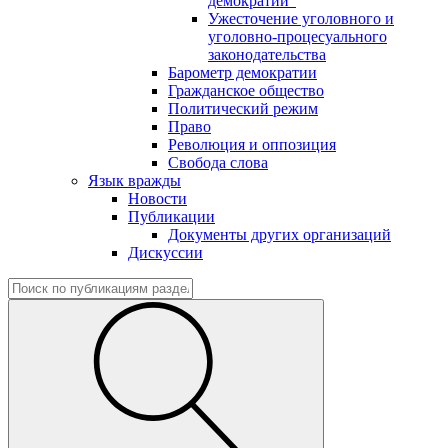
демократии"
Ужесточение уголовного и
уголовно-процесуального
законодательства
Барометр демократии
Гражданское общество
Политический режим
Право
Революция и оппозиция
Свобода слова
Язык вражды
Новости
Публикации
Документы других организаций
Дискуссии