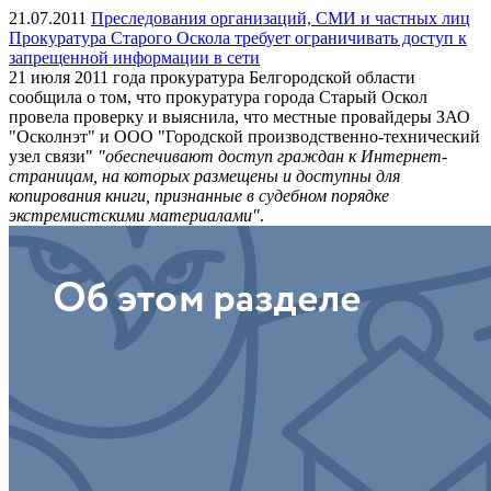
21.07.2011
Преследования организаций, СМИ и частных лиц
Прокуратура Старого Оскола требует ограничивать доступ к
запрещенной информации в сети
21 июля 2011 года прокуратура Белгородской области
сообщила о том, что прокуратура города Старый Оскол
провела проверку и выяснила, что местные провайдеры ЗАО
"Осколнэт" и ООО "Городской производственно-технический
узел связи"
"обеспечивают доступ граждан к Интернет-
страницам, на которых размещены и доступны для
копирования книги, признанные в судебном порядке
экстремистскими материалами"
.