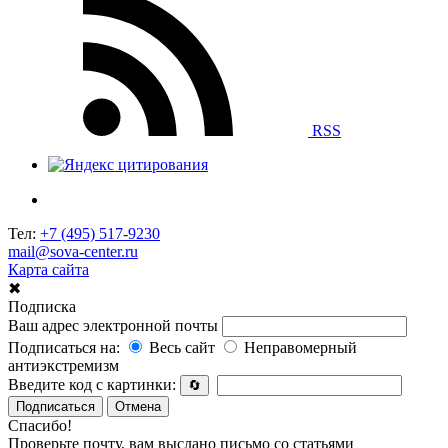
RSS
Тел:
+7 (495) 517-9230
mail@sova-center.ru
Карта сайта
✖
Подписка
Ваш адрес электронной почты
Подписаться на:
Весь сайт
Неправомерный
антиэкстремизм
Введите код с картинки:
🔄
Подписаться
Отмена
Спасибо!
Проверьте почту, вам выслано письмо со статьями