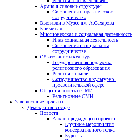
Религия и права человека
Армия и силовые структуры
Соглашения и практическое
сотрудничество
Выставки в Музее им. А.Сахарова
Криминал
Миссионерская и социальная деятельность
Иная социальная деятельность
Соглашения о социальном
сотрудничестве
Образование и культура
Государственная поддержка
религиозного образования
Религия в школе
Сотрудничество в культурно-
просветительской сфере
Общественность и СМИ
Религиозные СМИ
Завершенные проекты
Демократия в осаде
Новости
Архив предыдущего проекта
Крупные мероприятия
консервативного толка
Курьезы