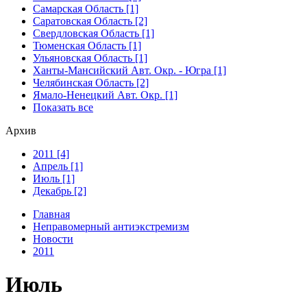
Самарская Область [1]
Саратовская Область [2]
Свердловская Область [1]
Тюменская Область [1]
Ульяновская Область [1]
Ханты-Мансийский Авт. Окр. - Югра [1]
Челябинская Область [2]
Ямало-Ненецкий Авт. Окр. [1]
Показать все
Архив
2011 [4]
Апрель [1]
Июль [1]
Декабрь [2]
Главная
Неправомерный антиэкстремизм
Новости
2011
Июль