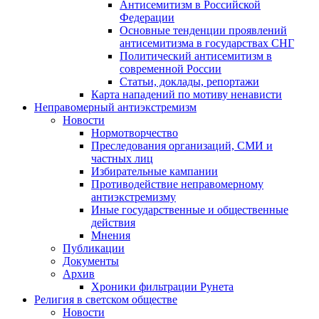
Антисемитизм в Российской
Федерации
Основные тенденции проявлений
антисемитизма в государствах СНГ
Политический антисемитизм в
современной России
Статьи, доклады, репортажи
Карта нападений по мотиву ненависти
Неправомерный антиэкстремизм
Новости
Нормотворчество
Преследования организаций, СМИ и
частных лиц
Избирательные кампании
Противодействие неправомерному
антиэкстремизму
Иные государственные и общественные
действия
Мнения
Публикации
Документы
Архив
Хроники фильтрации Рунета
Религия в светском обществе
Новости