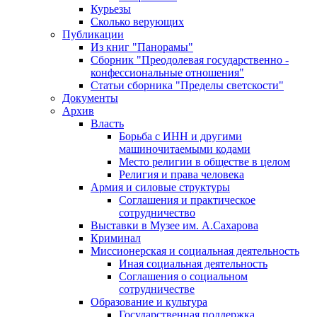
Курьезы
Сколько верующих
Публикации
Из книг "Панорамы"
Сборник "Преодолевая государственно -
конфессиональные отношения"
Статьи сборника "Пределы светскости"
Документы
Архив
Власть
Борьба с ИНН и другими
машиночитаемыми кодами
Место религии в обществе в целом
Религия и права человека
Армия и силовые структуры
Соглашения и практическое
сотрудничество
Выставки в Музее им. А.Сахарова
Криминал
Миссионерская и социальная деятельность
Иная социальная деятельность
Соглашения о социальном
сотрудничестве
Образование и культура
Государственная поддержка