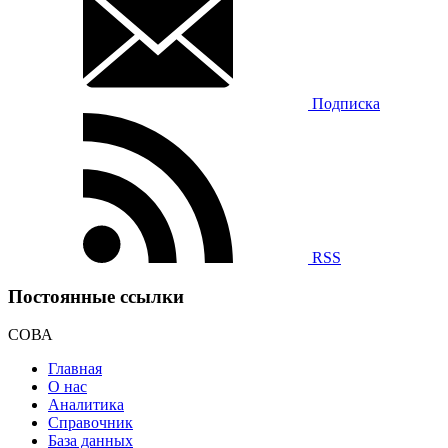
Подписка
RSS
Постоянные ссылки
СОВА
Главная
О нас
Аналитика
Справочник
База данных