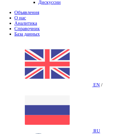
Дискуссии
Объявления
О нас
Аналитика
Справочник
База данных
EN
/
RU