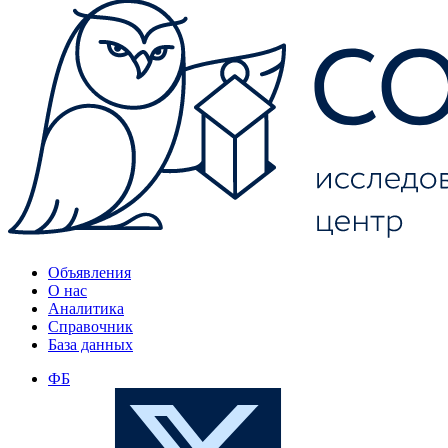
Объявления
О нас
Аналитика
Справочник
База данных
ФБ