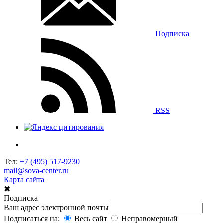
Подписка
RSS
Тел:
+7 (495) 517-9230
mail@sova-center.ru
Карта сайта
✖
Подписка
Ваш адрес электронной почты
Подписаться на:
Весь сайт
Неправомерный