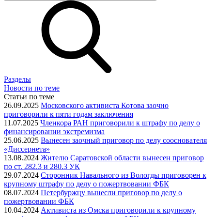
Разделы
Новости по теме
Статьи по теме
26.09.2025
Московского активиста Котова заочно
приговорили к пяти годам заключения
11.07.2025
Членкора РАН приговорили к штрафу по делу о
финансировании экстремизма
25.06.2025
Вынесен заочный приговор по делу сооснователя
«Диссернета»
13.08.2024
Жителю Саратовской области вынесен приговор
по ст. 282.3 и 280.3 УК
29.07.2024
Сторонник Навального из Вологды приговорен к
крупному штрафу по делу о пожертвовании ФБК
08.07.2024
Петербуржцу вынесли приговор по делу о
пожертвовании ФБК
10.04.2024
Активиста из Омска приговорили к крупному