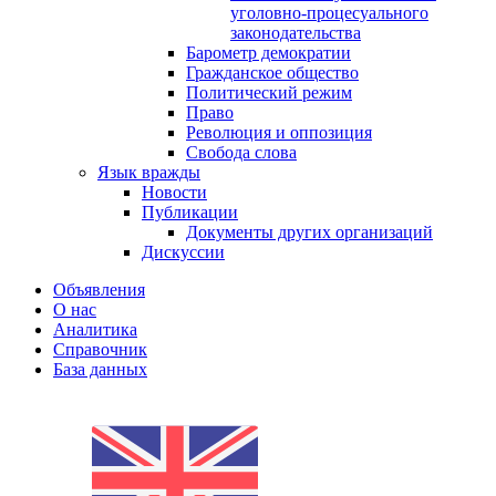
уголовно-процесуального
законодательства
Барометр демократии
Гражданское общество
Политический режим
Право
Революция и оппозиция
Свобода слова
Язык вражды
Новости
Публикации
Документы других организаций
Дискуссии
Объявления
О нас
Аналитика
Справочник
База данных