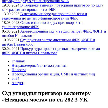
штрафу по делу о финансировании ФБК
19.03.2024
В Темрюке вынесен повторный приговор по делу
хакера, финансировавшего ФБК
13.09.2023
В нескольких городах прошли обыски и
задержания по делам о финансировании ФБК
18.08.2023
Стало известно о двух приговорах за
финансирование ФБК
05.08.2021
Апелляционный суд утвердил запрет ФБК, ФЗПГ и
штабов Навального
10.06.2021
Суд признал экстремистскими ФБК, ФЗПГ и
штабы Навального
30.04.2021
Прокуратура просит признать экстремистскими
ФБК, ФЗПГ и штабы Навального
Главная
Неправомерный антиэкстремизм
Новости
Преследования организаций, СМИ и частных лиц
2024
Август
Суд утвердил приговор волонтеру
«Немцова моста» по ст. 282.3 УК