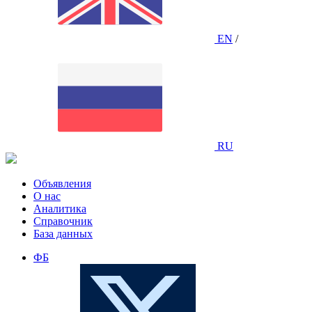
EN
/
RU
Объявления
О нас
Аналитика
Справочник
База данных
ФБ