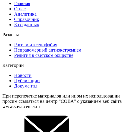
Главная
О нас
Аналитика
Справочник
База данных
Разделы
Расизм и ксенофобия
Неправомерный антиэкстремизм
Религия в светском обществе
Категории
Новости
Публикации
Документы
При перепечатке материалов или ином их использовании
просим ссылаться на центр “СОВА” с указанием веб-сайта
www.sova-center.ru