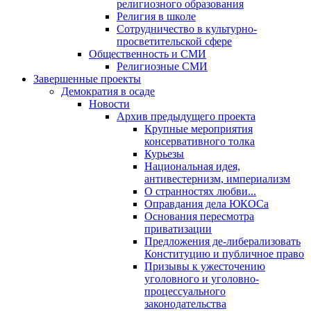
религиозного образования
Религия в школе
Сотрудничество в культурно-
просветительской сфере
Общественность и СМИ
Религиозные СМИ
Завершенные проекты
Демократия в осаде
Новости
Архив предыдущего проекта
Крупные мероприятия
консервативного толка
Курьезы
Национальная идея,
антивестернизм, империализм
О странностях любви...
Оправдания дела ЮКОСа
Основания пересмотра
приватизации
Предложения де-либерализовать
Конституцию и публичное право
Призывы к ужесточению
уголовного и уголовно-
процессуального
законодательства