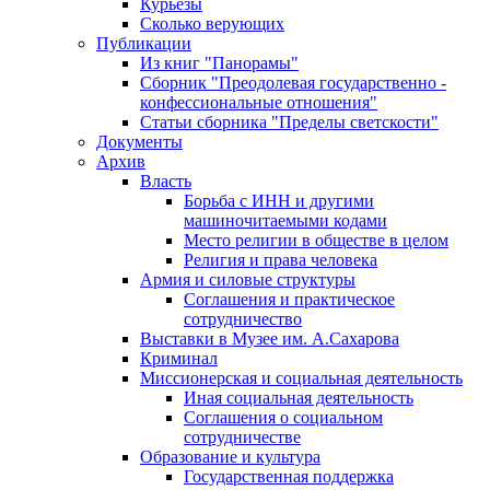
Курьезы
Сколько верующих
Публикации
Из книг "Панорамы"
Сборник "Преодолевая государственно -
конфессиональные отношения"
Статьи сборника "Пределы светскости"
Документы
Архив
Власть
Борьба с ИНН и другими
машиночитаемыми кодами
Место религии в обществе в целом
Религия и права человека
Армия и силовые структуры
Соглашения и практическое
сотрудничество
Выставки в Музее им. А.Сахарова
Криминал
Миссионерская и социальная деятельность
Иная социальная деятельность
Соглашения о социальном
сотрудничестве
Образование и культура
Государственная поддержка