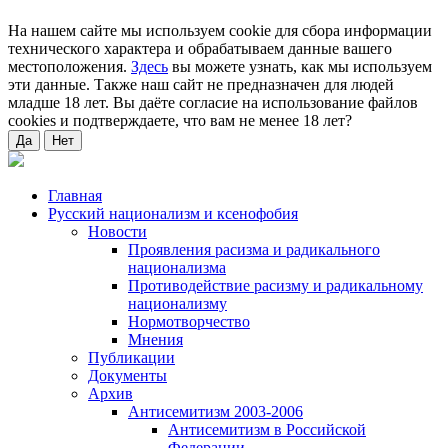
На нашем сайте мы используем cookie для сбора информации
технического характера и обрабатываем данные вашего
местоположения.
Здесь
вы можете узнать, как мы используем
эти данные. Также наш сайт не предназначен для людей
младше 18 лет. Вы даёте согласие на использование файлов
cookies и подтверждаете, что вам не менее 18 лет?
Да
Нет
Главная
Русский национализм и ксенофобия
Новости
Проявления расизма и радикального
национализма
Противодействие расизму и радикальному
национализму
Нормотворчество
Мнения
Публикации
Документы
Архив
Антисемитизм 2003-2006
Антисемитизм в Российской
Федерации