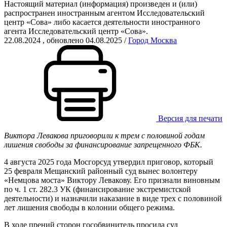
Настоящий материал (информация) произведен и (или)
распространен иностранным агентом Исследовательский
центр «Сова» либо касается деятельности иностранного
агента Исследовательский центр «Сова».
22.08.2024
, обновлено 04.08.2025
/
Город Москва
Версия для печати
Виктора Левакова приговорили к трем с половиной годам
лишения свободы за финансирование запрещенного ФБК.
4 августа 2025 года Мосгорсуд утвердил приговор, который
25 февраля Мещанский районный суд вынес волонтеру
«Немцова моста» Виктору Левакову. Его признали виновным
по ч. 1 ст. 282.3 УК (финансирование экстремистской
деятельности) и назначили наказание в виде трех с половиной
лет лишения свободы в колонии общего режима.
В ходе прений сторон гособвинитель просила суд