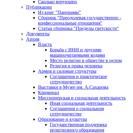
Сколько верующих
Публикации
Из книг "Панорамы"
Сборник "Преодолевая государственно -
конфессиональные отношения"
Статьи сборника "Пределы светскости"
Документы
Архив
Власть
Борьба с ИНН и другими
машиночитаемыми кодами
Место религии в обществе в целом
Религия и права человека
Армия и силовые структуры
Соглашения и практическое
сотрудничество
Выставки в Музее им. А.Сахарова
Криминал
Миссионерская и социальная деятельность
Иная социальная деятельность
Соглашения о социальном
сотрудничестве
Образование и культура
Государственная поддержка
религиозного образования