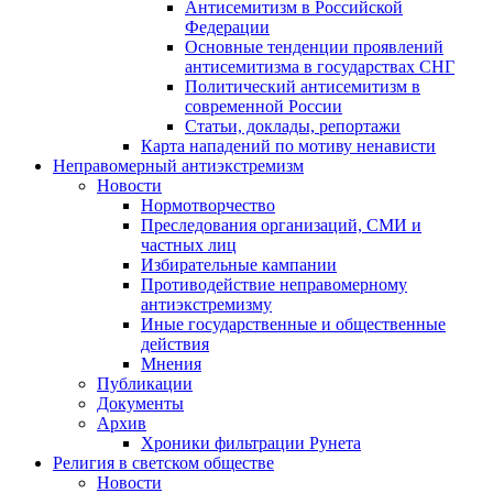
Антисемитизм в Российской
Федерации
Основные тенденции проявлений
антисемитизма в государствах СНГ
Политический антисемитизм в
современной России
Статьи, доклады, репортажи
Карта нападений по мотиву ненависти
Неправомерный антиэкстремизм
Новости
Нормотворчество
Преследования организаций, СМИ и
частных лиц
Избирательные кампании
Противодействие неправомерному
антиэкстремизму
Иные государственные и общественные
действия
Мнения
Публикации
Документы
Архив
Хроники фильтрации Рунета
Религия в светском обществе
Новости