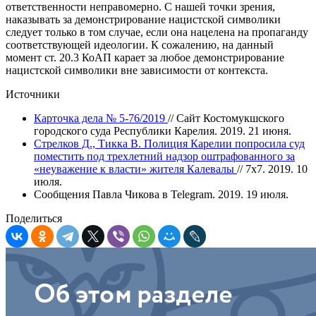
ответственности неправомерно. С нашей точки зрения,
наказывать за демонстрирование нацистской символики
следует только в том случае, если она нацелена на пропаганду
соответствующей идеологии. К сожалению, на данный
момент ст. 20.3 КоАП карает за любое демонстрирование
нацистской символики вне зависимости от контекста.
Источники
Карточка дела № 5-76/2019
// Сайт Костомукшского
городского суда Республики Карелия. 2019. 21 июня.
Стрелков Д., Тикка В. Полиция Карелии попросила суд
поместить под трехлетний надзор оштрафованного за
«неуважение к власти» жителя Калевалы
// 7x7. 2019. 10
июля.
Сообщения Павла Чикова в Telegram. 2019. 19 июля.
Поделиться