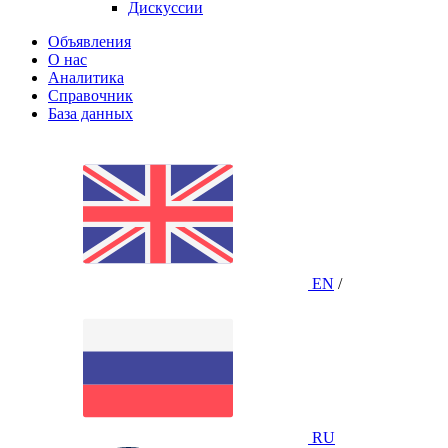
Дискуссии
Объявления
О нас
Аналитика
Справочник
База данных
EN
/
RU