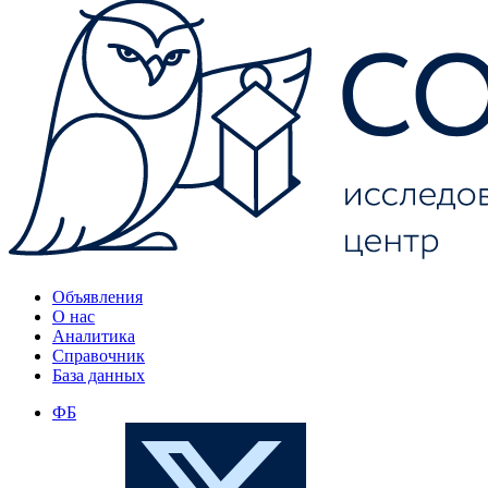
Объявления
О нас
Аналитика
Справочник
База данных
ФБ