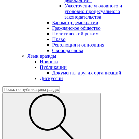
демократии"
Ужесточение уголовного и
уголовно-процесуального
законодательства
Барометр демократии
Гражданское общество
Политический режим
Право
Революция и оппозиция
Свобода слова
Язык вражды
Новости
Публикации
Документы других организаций
Дискуссии