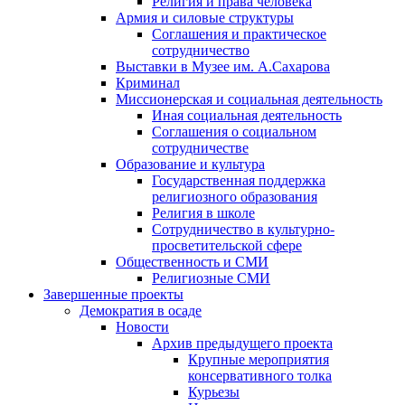
Религия и права человека
Армия и силовые структуры
Соглашения и практическое
сотрудничество
Выставки в Музее им. А.Сахарова
Криминал
Миссионерская и социальная деятельность
Иная социальная деятельность
Соглашения о социальном
сотрудничестве
Образование и культура
Государственная поддержка
религиозного образования
Религия в школе
Сотрудничество в культурно-
просветительской сфере
Общественность и СМИ
Религиозные СМИ
Завершенные проекты
Демократия в осаде
Новости
Архив предыдущего проекта
Крупные мероприятия
консервативного толка
Курьезы