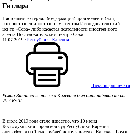
Гитлера
Настоящий материал (информация) произведен и (или)
распространен иностранным агентом Исследовательский
центр «Сова» либо касается деятельности иностранного
агента Исследовательский центр «Сова».
11.07.2019
/
Республика Карелия
Версия для печати
Роман Ватанен из поселка Калевала был оштрафован по ст.
20.3 КоАП.
В июле 2019 года стало известно, что 10 июня
Костомукшский городской суд Республики Карелия
оштрафовал на 1 тыс. рублей жителя поселка Калевала Романа