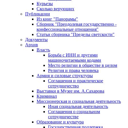
Курьезы
Сколько верующих
Публикации
Из книг "Панорамы"
Сборник "Преодолевая государственно -
конфессиональные отношения"
Статьи сборника "Пределы светскости"
Документы
Архив
Власть
Борьба с ИНН и другими
машиночитаемыми кодами
Место религии в обществе в целом
Религия и права человека
Армия и силовые структуры
Соглашения и практическое
сотрудничество
Выставки в Музее им. А.Сахарова
Криминал
Миссионерская и социальная деятельность
Иная социальная деятельность
Соглашения о социальном
сотрудничестве
Образование и культура
Государственная поддержка