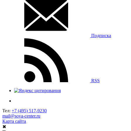
Подписка
RSS
Тел:
+7 (495) 517-9230
mail@sova-center.ru
Карта сайта
✖