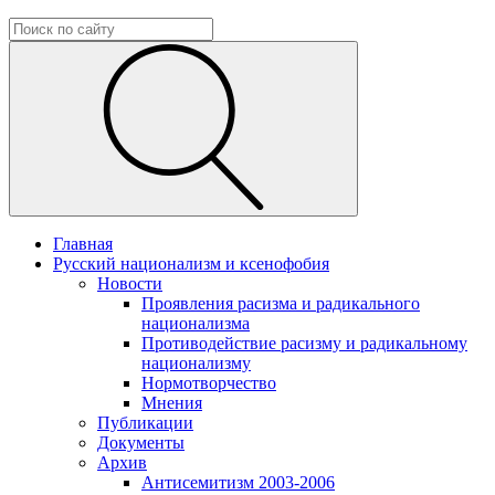
Главная
Русский национализм и ксенофобия
Новости
Проявления расизма и радикального
национализма
Противодействие расизму и радикальному
национализму
Нормотворчество
Мнения
Публикации
Документы
Архив
Антисемитизм 2003-2006