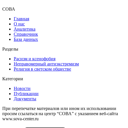
СОВА
Главная
О нас
Аналитика
Справочник
База данных
Разделы
Расизм и ксенофобия
Неправомерный антиэкстремизм
Религия в светском обществе
Категории
Новости
Публикации
Документы
При перепечатке материалов или ином их использовании
просим ссылаться на центр “СОВА” с указанием веб-сайта
www.sova-center.ru