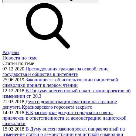
Разделы
Новости по теме
Статьи по теме
07.12.2020
Преследования граждан за оскорбление
государства и общества в интернете
25.06.2019
Законопроект об использовании нацистской
символики принят в первом чтении
12.12.2018
В Госдуму внесен новый пакет законопроектов об
изменении ст. 20.3
21.03.2018
Дело о демонстрации свастики на странице
депутата Красноярского горсовета закрыто
14.03.2018
В Красноярске депутат городского совета
привлечен к ответственности за демонстрацию нацистской
символики
15.02.2018
В Думу внесен законопроект, направленный на
изменение статьи о демонстрации нацистской символики