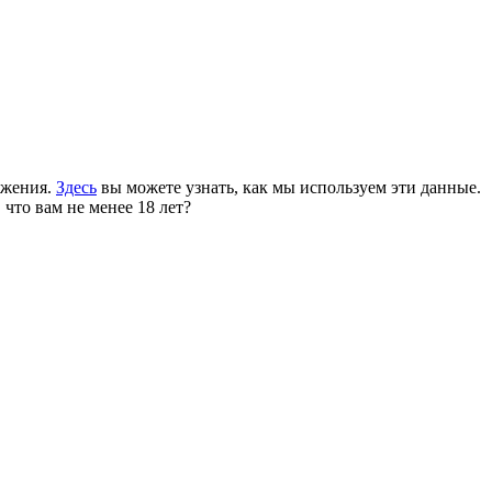
ожения.
Здесь
вы можете узнать, как мы используем эти данные.
 что вам не менее 18 лет?