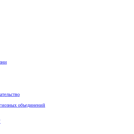
изни
ательство
игиозных объединений
"