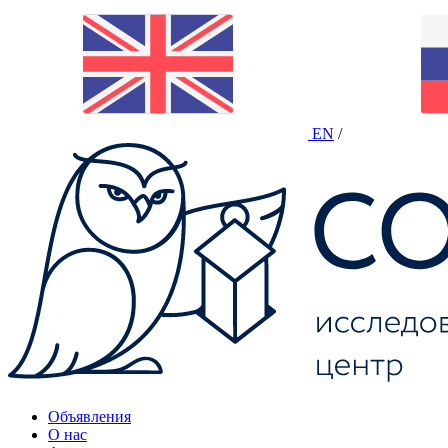
EN
/
Объявления
О нас