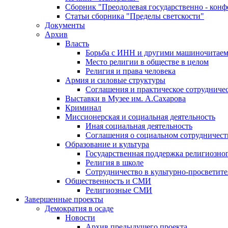
Сборник "Преодолевая государственно - кон
Статьи сборника "Пределы светскости"
Документы
Архив
Власть
Борьба с ИНН и другими машиночитае
Место религии в обществе в целом
Религия и права человека
Армия и силовые структуры
Соглашения и практическое сотрудниче
Выставки в Музее им. А.Сахарова
Криминал
Миссионерская и социальная деятельность
Иная социальная деятельность
Соглашения о социальном сотрудничест
Образование и культура
Государственная поддержка религиозно
Религия в школе
Сотрудничество в культурно-просветите
Общественность и СМИ
Религиозные СМИ
Завершенные проекты
Демократия в осаде
Новости
Архив предыдущего проекта