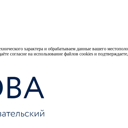
ехнического характера и обрабатываем данные вашего местопол
аёте согласие на использование файлов cookies и подтверждаете,