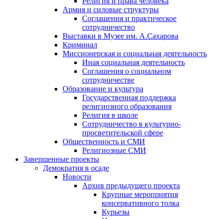
Религия и права человека
Армия и силовые структуры
Соглашения и практическое
сотрудничество
Выставки в Музее им. А.Сахарова
Криминал
Миссионерская и социальная деятельность
Иная социальная деятельность
Соглашения о социальном
сотрудничестве
Образование и культура
Государственная поддержка
религиозного образования
Религия в школе
Сотрудничество в культурно-
просветительской сфере
Общественность и СМИ
Религиозные СМИ
Завершенные проекты
Демократия в осаде
Новости
Архив предыдущего проекта
Крупные мероприятия
консервативного толка
Курьезы