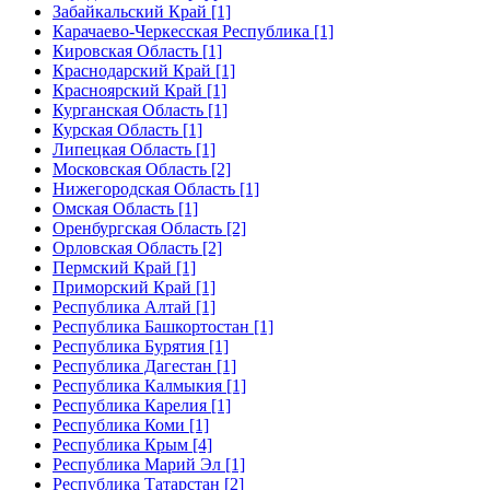
Забайкальский Край [1]
Карачаево-Черкесская Республика [1]
Кировская Область [1]
Краснодарский Край [1]
Красноярский Край [1]
Курганская Область [1]
Курская Область [1]
Липецкая Область [1]
Московская Область [2]
Нижегородская Область [1]
Омская Область [1]
Оренбургская Область [2]
Орловская Область [2]
Пермский Край [1]
Приморский Край [1]
Республика Алтай [1]
Республика Башкортостан [1]
Республика Бурятия [1]
Республика Дагестан [1]
Республика Калмыкия [1]
Республика Карелия [1]
Республика Коми [1]
Республика Крым [4]
Республика Марий Эл [1]
Республика Татарстан [2]