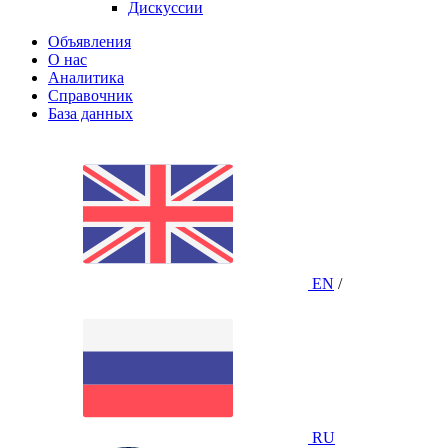
Дискуссии
Объявления
О нас
Аналитика
Справочник
База данных
EN
/
RU