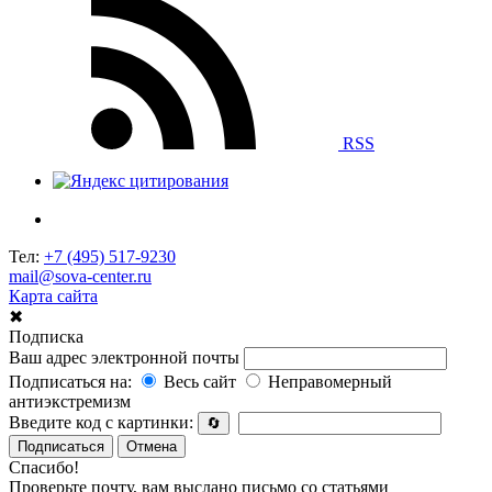
RSS
Тел:
+7 (495) 517-9230
mail@sova-center.ru
Карта сайта
✖
Подписка
Ваш адрес электронной почты
Подписаться на:
Весь сайт
Неправомерный
антиэкстремизм
Введите код с картинки:
🔄
Подписаться
Отмена
Спасибо!
Проверьте почту, вам выслано письмо со статьями