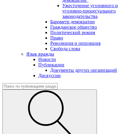
демократии"
Ужесточение уголовного и
уголовно-процесуального
законодательства
Барометр демократии
Гражданское общество
Политический режим
Право
Революция и оппозиция
Свобода слова
Язык вражды
Новости
Публикации
Документы других организаций
Дискуссии