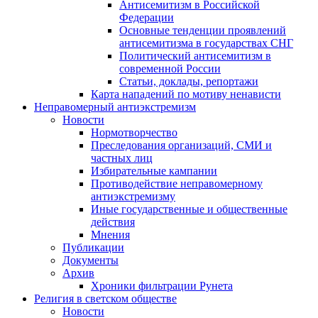
Антисемитизм в Российской
Федерации
Основные тенденции проявлений
антисемитизма в государствах СНГ
Политический антисемитизм в
современной России
Статьи, доклады, репортажи
Карта нападений по мотиву ненависти
Неправомерный антиэкстремизм
Новости
Нормотворчество
Преследования организаций, СМИ и
частных лиц
Избирательные кампании
Противодействие неправомерному
антиэкстремизму
Иные государственные и общественные
действия
Мнения
Публикации
Документы
Архив
Хроники фильтрации Рунета
Религия в светском обществе
Новости