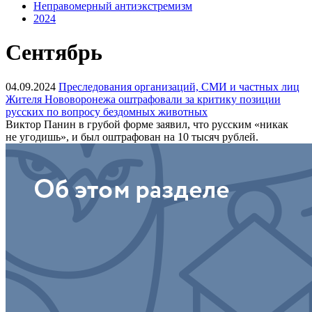
Неправомерный антиэкстремизм
2024
Сентябрь
04.09.2024
Преследования организаций, СМИ и частных лиц
Жителя Нововоронежа оштрафовали за критику позиции
русских по вопросу бездомных животных
Виктор Панин в грубой форме заявил, что русским «никак
не угодишь», и был оштрафован на 10 тысяч рублей.