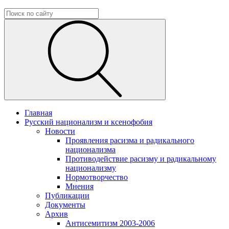
Главная
Русский национализм и ксенофобия
Новости
Проявления расизма и радикального
национализма
Противодействие расизму и радикальному
национализму
Нормотворчество
Мнения
Публикации
Документы
Архив
Антисемитизм 2003-2006