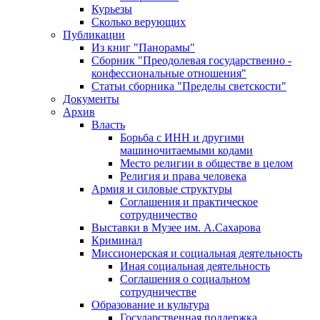
Курьезы
Сколько верующих
Публикации
Из книг "Панорамы"
Сборник "Преодолевая государственно -
конфессиональные отношения"
Статьи сборника "Пределы светскости"
Документы
Архив
Власть
Борьба с ИНН и другими
машиночитаемыми кодами
Место религии в обществе в целом
Религия и права человека
Армия и силовые структуры
Соглашения и практическое
сотрудничество
Выставки в Музее им. А.Сахарова
Криминал
Миссионерская и социальная деятельность
Иная социальная деятельность
Соглашения о социальном
сотрудничестве
Образование и культура
Государственная поддержка