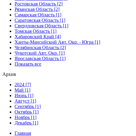
Ростовская Область [2]
Рязанская Область [2]
Самарская Область [1]
Саратовская Область [1]
Свердловская Область [1]
Томская Область [1]
Хабаровский Край [4]
Ханты-Мансийский Авт. Окр. - Югра [1]
Челябинская Область [2]
Чукотский Авт. Окр. [1]
Ярославская Область [1]
Показать все
Архив
2024 [7]
Май [1]
Июнь [1]
Август [1]
Сентябрь [1]
Октябрь [1]
Ноябрь [1]
Декабрь [1]
Главная