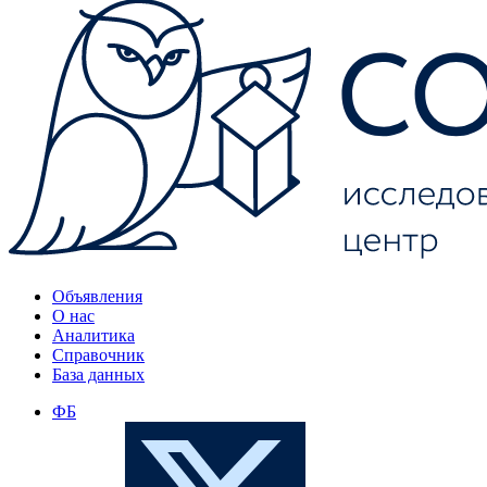
Объявления
О нас
Аналитика
Справочник
База данных
ФБ