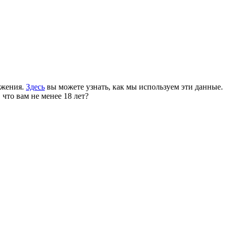
ожения.
Здесь
вы можете узнать, как мы используем эти данные.
 что вам не менее 18 лет?