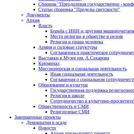
Сборник "Преодолевая государственно - кон
Статьи сборника "Пределы светскости"
Документы
Архив
Власть
Борьба с ИНН и другими машиночитае
Место религии в обществе в целом
Религия и права человека
Армия и силовые структуры
Соглашения и практическое сотрудниче
Выставки в Музее им. А.Сахарова
Криминал
Миссионерская и социальная деятельность
Иная социальная деятельность
Соглашения о социальном сотрудничест
Образование и культура
Государственная поддержка религиозно
Религия в школе
Сотрудничество в культурно-просветите
Общественность и СМИ
Религиозные СМИ
Завершенные проекты
Демократия в осаде
Новости
Архив предыдущего проекта