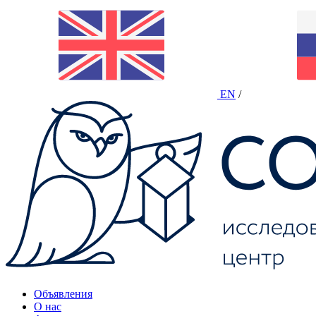
EN
/
Объявления
О нас