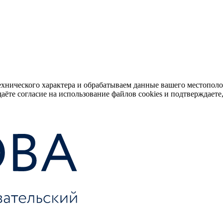
ехнического характера и обрабатываем данные вашего местопол
аёте согласие на использование файлов cookies и подтверждаете,