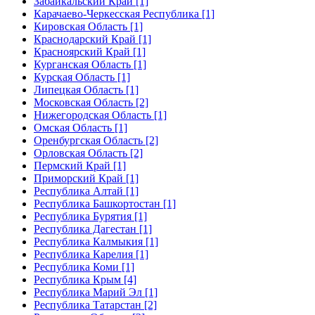
Забайкальский Край [1]
Карачаево-Черкесская Республика [1]
Кировская Область [1]
Краснодарский Край [1]
Красноярский Край [1]
Курганская Область [1]
Курская Область [1]
Липецкая Область [1]
Московская Область [2]
Нижегородская Область [1]
Омская Область [1]
Оренбургская Область [2]
Орловская Область [2]
Пермский Край [1]
Приморский Край [1]
Республика Алтай [1]
Республика Башкортостан [1]
Республика Бурятия [1]
Республика Дагестан [1]
Республика Калмыкия [1]
Республика Карелия [1]
Республика Коми [1]
Республика Крым [4]
Республика Марий Эл [1]
Республика Татарстан [2]