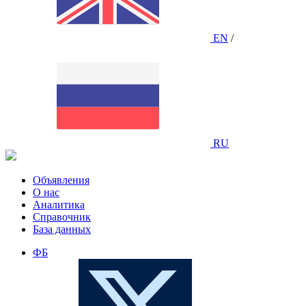
EN
/
RU
Объявления
О нас
Аналитика
Справочник
База данных
ФБ