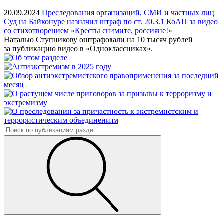
20.09.2024
Преследования организаций, СМИ и частных лиц
Суд на Байконуре назначил штраф по ст. 20.3.1 КоАП за видео
со стихотворением «Кресты снимите, россияне!»
Наталью Ступникову оштрафовали на 10 тысяч рублей
за публикацию видео в «Одноклассниках».