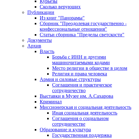
Курьезы
Сколько верующих
Публикации
Из книг "Панорамы"
Сборник "Преодолевая государственно -
конфессиональные отношения"
Статьи сборника "Пределы светскости"
Документы
Архив
Власть
Борьба с ИНН и другими
машиночитаемыми кодами
Место религии в обществе в целом
Религия и права человека
Армия и силовые структуры
Соглашения и практическое
сотрудничество
Выставки в Музее им. А.Сахарова
Криминал
Миссионерская и социальная деятельность
Иная социальная деятельность
Соглашения о социальном
сотрудничестве
Образование и культура
Государственная поддержка