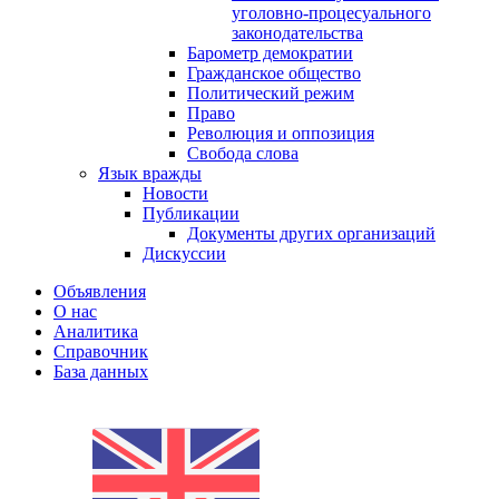
уголовно-процесуального
законодательства
Барометр демократии
Гражданское общество
Политический режим
Право
Революция и оппозиция
Свобода слова
Язык вражды
Новости
Публикации
Документы других организаций
Дискуссии
Объявления
О нас
Аналитика
Справочник
База данных