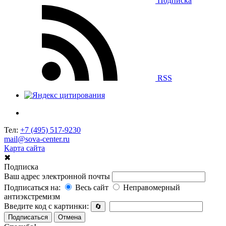
Подписка
RSS
Тел:
+7 (495) 517-9230
mail@sova-center.ru
Карта сайта
✖
Подписка
Ваш адрес электронной почты
Подписаться на:
Весь сайт
Неправомерный
антиэкстремизм
Введите код с картинки:
🔄
Подписаться
Отмена