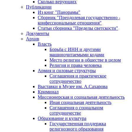
Сколько верующих
Публикации
Из книг "Панорамы"
Сборник "Преодолевая государственно -
конфессиональные отношения"
Статьи сборника "Пределы светскости"
Документы
Архив
Власть
Борьба с ИНН и другими
машиночитаемыми кодами
Место религии в обществе в целом
Религия и права человека
Армия и силовые структуры
Соглашения и практическое
сотрудничество
Выставки в Музее им. А.Сахарова
Криминал
Миссионерская и социальная деятельность
Иная социальная деятельность
Соглашения о социальном
сотрудничестве
Образование и культура
Государственная поддержка
религиозного образования