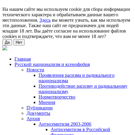
На нашем сайте мы используем cookie для сбора информации
технического характера и обрабатываем данные вашего
местоположения.
Здесь
вы можете узнать, как мы используем
эти данные. Также наш сайт не предназначен для людей
младше 18 лет. Вы даёте согласие на использование файлов
cookies и подтверждаете, что вам не менее 18 лет?
Да
Нет
Главная
Русский национализм и ксенофобия
Новости
Проявления расизма и радикального
национализма
Противодействие расизму и радикальному
национализму
Нормотворчество
Мнения
Публикации
Документы
Архив
Антисемитизм 2003-2006
Антисемитизм в Российской
Федерации