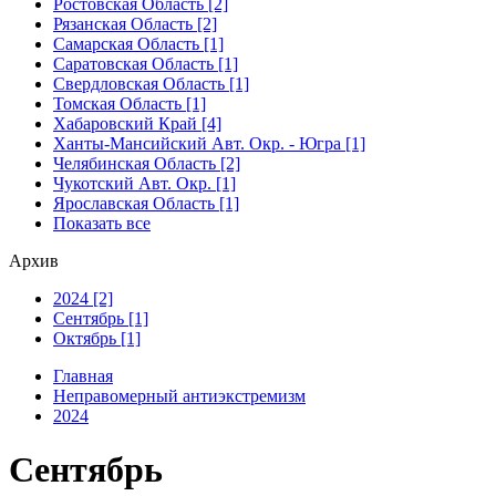
Ростовская Область [2]
Рязанская Область [2]
Самарская Область [1]
Саратовская Область [1]
Свердловская Область [1]
Томская Область [1]
Хабаровский Край [4]
Ханты-Мансийский Авт. Окр. - Югра [1]
Челябинская Область [2]
Чукотский Авт. Окр. [1]
Ярославская Область [1]
Показать все
Архив
2024 [2]
Сентябрь [1]
Октябрь [1]
Главная
Неправомерный антиэкстремизм
2024
Сентябрь