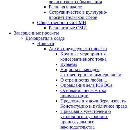
религиозного образования
Религия в школе
Сотрудничество в культурно-
просветительской сфере
Общественность и СМИ
Религиозные СМИ
Завершенные проекты
Демократия в осаде
Новости
Архив предыдущего проекта
Крупные мероприятия
консервативного толка
Курьезы
Национальная идея,
антивестернизм, империализм
О странностях любви...
Оправдания дела ЮКОСа
Основания пересмотра
приватизации
Предложения де-либерализовать
Конституцию и публичное право
Призывы к ужесточению
уголовного и уголовно-
процессуального
законодательства