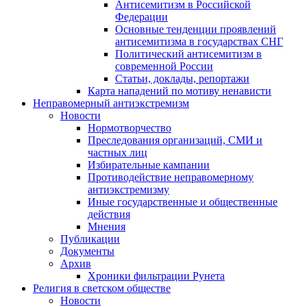
Антисемитизм в Российской
Федерации
Основные тенденции проявлений
антисемитизма в государствах СНГ
Политический антисемитизм в
современной России
Статьи, доклады, репортажи
Карта нападений по мотиву ненависти
Неправомерный антиэкстремизм
Новости
Нормотворчество
Преследования организаций, СМИ и
частных лиц
Избирательные кампании
Противодействие неправомерному
антиэкстремизму
Иные государственные и общественные
действия
Мнения
Публикации
Документы
Архив
Хроники фильтрации Рунета
Религия в светском обществе
Новости