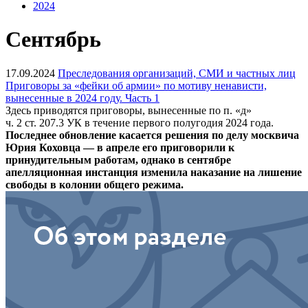
2024
Сентябрь
17.09.2024
Преследования организаций, СМИ и частных лиц
Приговоры за «фейки об армии» по мотиву ненависти,
вынесенные в 2024 году. Часть 1
Здесь приводятся приговоры, вынесенные по п. «д»
ч. 2 ст. 207.3 УК в течение первого полугодия 2024 года.
Последнее обновление касается решения по делу москвича
Юрия Коховца — в апреле его приговорили к
принудительным работам, однако в сентябре
апелляционная инстанция изменила наказание на лишение
свободы в колонии общего режима.