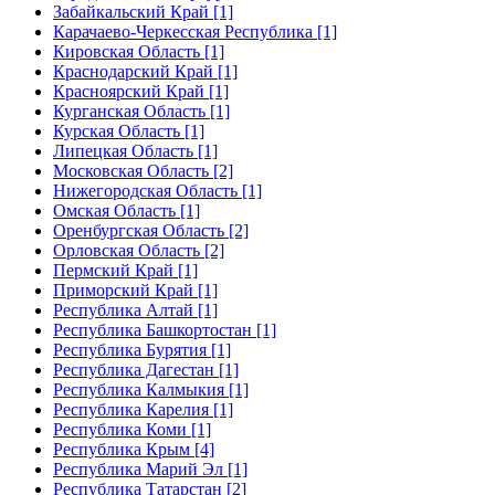
Забайкальский Край [1]
Карачаево-Черкесская Республика [1]
Кировская Область [1]
Краснодарский Край [1]
Красноярский Край [1]
Курганская Область [1]
Курская Область [1]
Липецкая Область [1]
Московская Область [2]
Нижегородская Область [1]
Омская Область [1]
Оренбургская Область [2]
Орловская Область [2]
Пермский Край [1]
Приморский Край [1]
Республика Алтай [1]
Республика Башкортостан [1]
Республика Бурятия [1]
Республика Дагестан [1]
Республика Калмыкия [1]
Республика Карелия [1]
Республика Коми [1]
Республика Крым [4]
Республика Марий Эл [1]
Республика Татарстан [2]