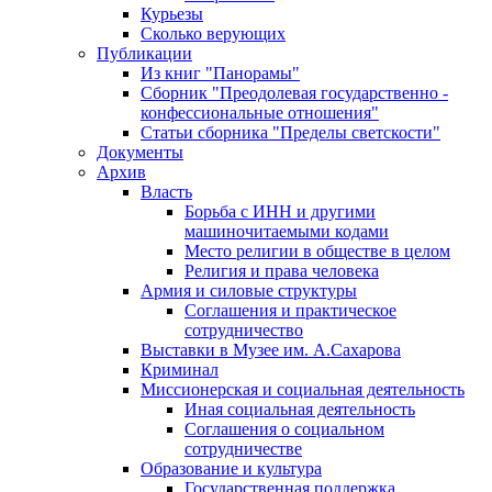
Курьезы
Сколько верующих
Публикации
Из книг "Панорамы"
Сборник "Преодолевая государственно -
конфессиональные отношения"
Статьи сборника "Пределы светскости"
Документы
Архив
Власть
Борьба с ИНН и другими
машиночитаемыми кодами
Место религии в обществе в целом
Религия и права человека
Армия и силовые структуры
Соглашения и практическое
сотрудничество
Выставки в Музее им. А.Сахарова
Криминал
Миссионерская и социальная деятельность
Иная социальная деятельность
Соглашения о социальном
сотрудничестве
Образование и культура
Государственная поддержка