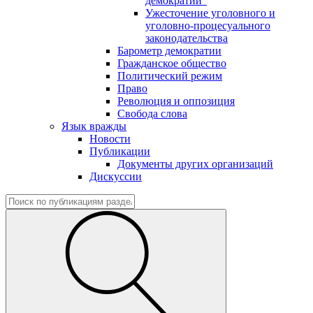
демократии"
Ужесточение уголовного и
уголовно-процесуального
законодательства
Барометр демократии
Гражданское общество
Политический режим
Право
Революция и оппозиция
Свобода слова
Язык вражды
Новости
Публикации
Документы других организаций
Дискуссии