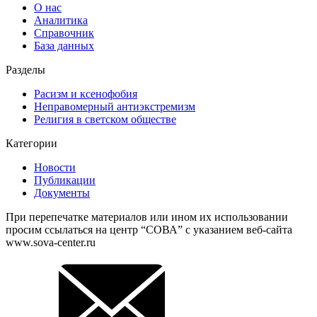
О нас
Аналитика
Справочник
База данных
Разделы
Расизм и ксенофобия
Неправомерный антиэкстремизм
Религия в светском обществе
Категории
Новости
Публикации
Документы
При перепечатке материалов или ином их использовании
просим ссылаться на центр “СОВА” с указанием веб-сайта
www.sova-center.ru