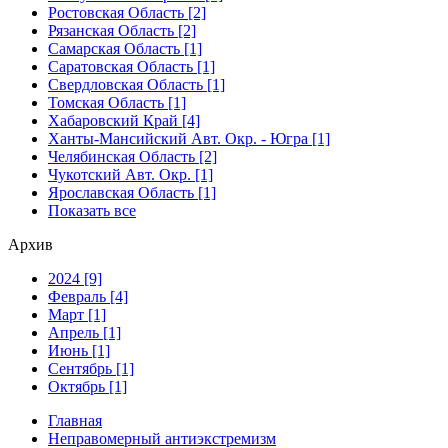
Ростовская Область [2]
Рязанская Область [2]
Самарская Область [1]
Саратовская Область [1]
Свердловская Область [1]
Томская Область [1]
Хабаровский Край [4]
Ханты-Мансийский Авт. Окр. - Югра [1]
Челябинская Область [2]
Чукотский Авт. Окр. [1]
Ярославская Область [1]
Показать все
Архив
2024 [9]
Февраль [4]
Март [1]
Апрель [1]
Июнь [1]
Сентябрь [1]
Октябрь [1]
Главная
Неправомерный антиэкстремизм