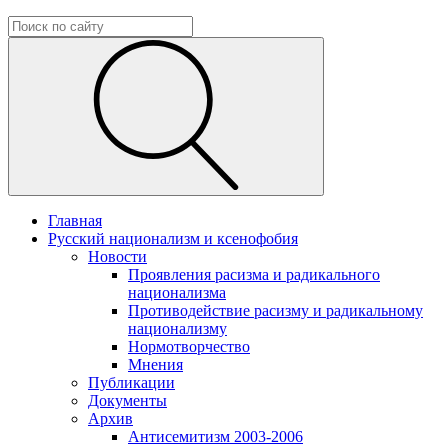
Главная
Русский национализм и ксенофобия
Новости
Проявления расизма и радикального
национализма
Противодействие расизму и радикальному
национализму
Нормотворчество
Мнения
Публикации
Документы
Архив
Антисемитизм 2003-2006