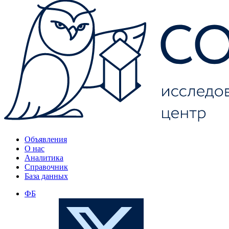
Объявления
О нас
Аналитика
Справочник
База данных
ФБ