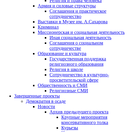
Религия и права человека
Армия и силовые структуры
Соглашения и практическое
сотрудничество
Выставки в Музее им. А.Сахарова
Криминал
Миссионерская и социальная деятельность
Иная социальная деятельность
Соглашения о социальном
сотрудничестве
Образование и культура
Государственная поддержка
религиозного образования
Религия в школе
Сотрудничество в культурно-
просветительской сфере
Общественность и СМИ
Религиозные СМИ
Завершенные проекты
Демократия в осаде
Новости
Архив предыдущего проекта
Крупные мероприятия
консервативного толка
Курьезы