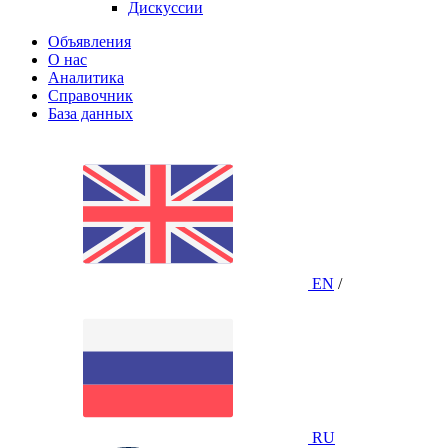
Дискуссии
Объявления
О нас
Аналитика
Справочник
База данных
EN
/
RU