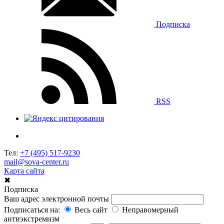
Подписка
RSS
Тел:
+7 (495) 517-9230
mail@sova-center.ru
Карта сайта
✖
Подписка
Ваш адрес электронной почты
Подписаться на:
Весь сайт
Неправомерный
антиэкстремизм