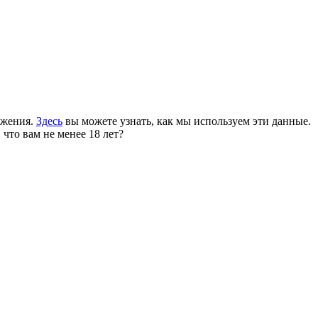
ожения.
Здесь
вы можете узнать, как мы используем эти данные.
 что вам не менее 18 лет?