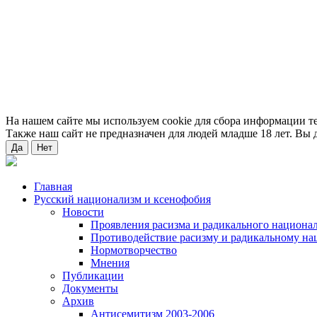
На нашем сайте мы используем cookie для сбора информации т
Также наш сайт не предназначен для людей младше 18 лет. Вы д
Да
Нет
Главная
Русский национализм и ксенофобия
Новости
Проявления расизма и радикального национа
Противодействие расизму и радикальному на
Нормотворчество
Мнения
Публикации
Документы
Архив
Антисемитизм 2003-2006