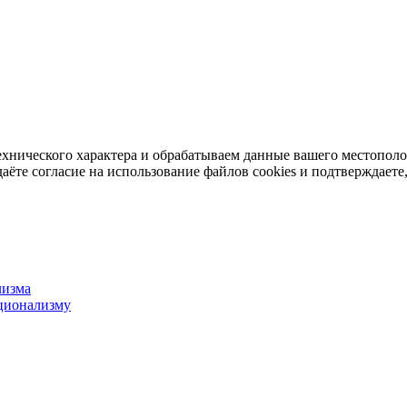
ехнического характера и обрабатываем данные вашего местопол
аёте согласие на использование файлов cookies и подтверждаете,
лизма
ционализму