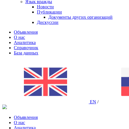
Язык вражды
Новости
Публикации
Документы других организаций
Дискуссии
Объявления
О нас
Аналитика
Справочник
База данных
EN
/
Объявления
О нас
Аналитика