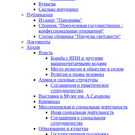
Курьезы
Сколько верующих
Публикации
Из книг "Панорамы"
Сборник "Преодолевая государственно -
конфессиональные отношения"
Статьи сборника "Пределы светскости"
Документы
Архив
Власть
Борьба с ИНН и другими
машиночитаемыми кодами
Место религии в обществе в целом
Религия и права человека
Армия и силовые структуры
Соглашения и практическое
сотрудничество
Выставки в Музее им. А.Сахарова
Криминал
Миссионерская и социальная деятельность
Иная социальная деятельность
Соглашения о социальном
сотрудничестве
Образование и культура
Государственная поддержка