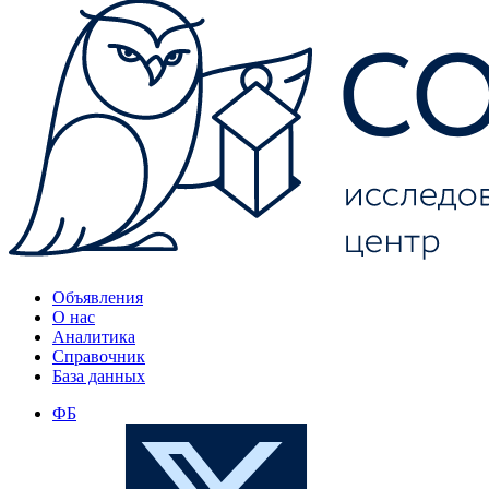
Объявления
О нас
Аналитика
Справочник
База данных
ФБ