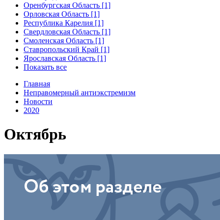
Оренбургская Область [1]
Орловская Область [1]
Республика Карелия [1]
Свердловская Область [1]
Смоленская Область [1]
Ставропольский Край [1]
Ярославская Область [1]
Показать все
Главная
Неправомерный антиэкстремизм
Новости
2020
Октябрь