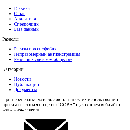
Главная
О нас
Аналитика
Справочник
База данных
Разделы
Расизм и ксенофобия
Неправомерный антиэкстремизм
Религия в светском обществе
Категории
Новости
Публикации
Документы
При перепечатке материалов или ином их использовании
просим ссылаться на центр “СОВА” с указанием веб-сайта
www.sova-center.ru