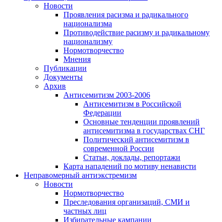
Новости
Проявления расизма и радикального
национализма
Противодействие расизму и радикальному
национализму
Нормотворчество
Мнения
Публикации
Документы
Архив
Антисемитизм 2003-2006
Антисемитизм в Российской
Федерации
Основные тенденции проявлений
антисемитизма в государствах СНГ
Политический антисемитизм в
современной России
Статьи, доклады, репортажи
Карта нападений по мотиву ненависти
Неправомерный антиэкстремизм
Новости
Нормотворчество
Преследования организаций, СМИ и
частных лиц
Избирательные кампании