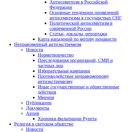
Антисемитизм в Российской
Федерации
Основные тенденции проявлений
антисемитизма в государствах СНГ
Политический антисемитизм в
современной России
Статьи, доклады, репортажи
Карта нападений по мотиву ненависти
Неправомерный антиэкстремизм
Новости
Нормотворчество
Преследования организаций, СМИ и
частных лиц
Избирательные кампании
Противодействие неправомерному
антиэкстремизму
Иные государственные и общественные
действия
Мнения
Публикации
Документы
Архив
Хроники фильтрации Рунета
Религия в светском обществе
Новости