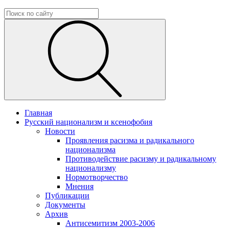
Главная
Русский национализм и ксенофобия
Новости
Проявления расизма и радикального
национализма
Противодействие расизму и радикальному
национализму
Нормотворчество
Мнения
Публикации
Документы
Архив
Антисемитизм 2003-2006