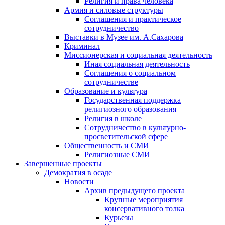
Религия и права человека
Армия и силовые структуры
Соглашения и практическое
сотрудничество
Выставки в Музее им. А.Сахарова
Криминал
Миссионерская и социальная деятельность
Иная социальная деятельность
Соглашения о социальном
сотрудничестве
Образование и культура
Государственная поддержка
религиозного образования
Религия в школе
Сотрудничество в культурно-
просветительской сфере
Общественность и СМИ
Религиозные СМИ
Завершенные проекты
Демократия в осаде
Новости
Архив предыдущего проекта
Крупные мероприятия
консервативного толка
Курьезы