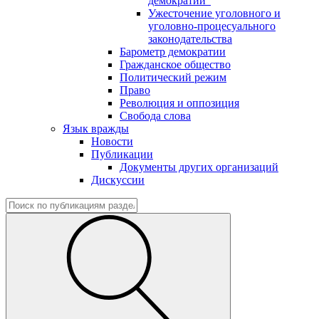
демократии"
Ужесточение уголовного и
уголовно-процесуального
законодательства
Барометр демократии
Гражданское общество
Политический режим
Право
Революция и оппозиция
Свобода слова
Язык вражды
Новости
Публикации
Документы других организаций
Дискуссии