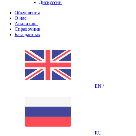
Дискуссии
Объявления
О нас
Аналитика
Справочник
База данных
EN
/
RU