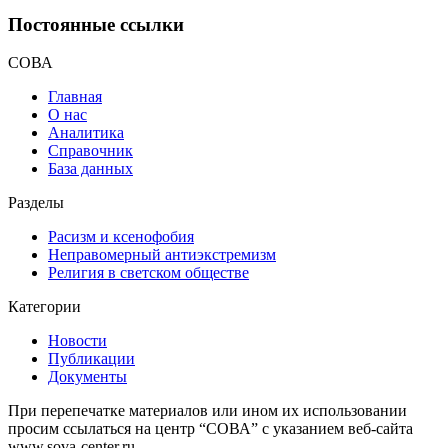
Постоянные ссылки
СОВА
Главная
О нас
Аналитика
Справочник
База данных
Разделы
Расизм и ксенофобия
Неправомерный антиэкстремизм
Религия в светском обществе
Категории
Новости
Публикации
Документы
При перепечатке материалов или ином их использовании
просим ссылаться на центр “СОВА” с указанием веб-сайта
www.sova-center.ru