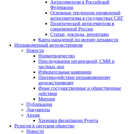
Антисемитизм в Российской
Федерации
Основные тенденции проявлений
антисемитизма в государствах СНГ
Политический антисемитизм в
современной России
Статьи, доклады, репортажи
Карта нападений по мотиву ненависти
Неправомерный антиэкстремизм
Новости
Нормотворчество
Преследования организаций, СМИ и
частных лиц
Избирательные кампании
Противодействие неправомерному
антиэкстремизму
Иные государственные и общественные
действия
Мнения
Публикации
Документы
Архив
Хроники фильтрации Рунета
Религия в светском обществе
Новости