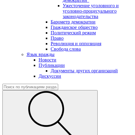
демократии"
Ужесточение уголовного и
уголовно-процесуального
законодательства
Барометр демократии
Гражданское общество
Политический режим
Право
Революция и оппозиция
Свобода слова
Язык вражды
Новости
Публикации
Документы других организаций
Дискуссии