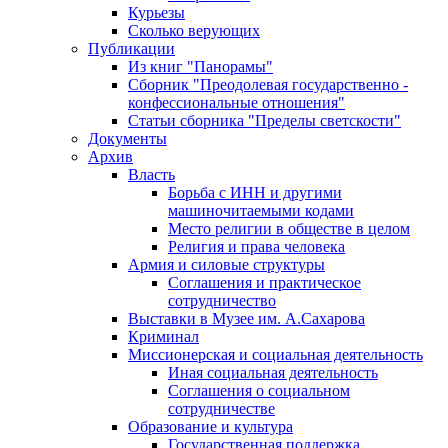
Курьезы
Сколько верующих
Публикации
Из книг "Панорамы"
Сборник "Преодолевая государственно -
конфессиональные отношения"
Статьи сборника "Пределы светскости"
Документы
Архив
Власть
Борьба с ИНН и другими
машиночитаемыми кодами
Место религии в обществе в целом
Религия и права человека
Армия и силовые структуры
Соглашения и практическое
сотрудничество
Выставки в Музее им. А.Сахарова
Криминал
Миссионерская и социальная деятельность
Иная социальная деятельность
Соглашения о социальном
сотрудничестве
Образование и культура
Государственная поддержка