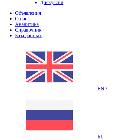
Дискуссии
Объявления
О нас
Аналитика
Справочник
База данных
EN
/
RU