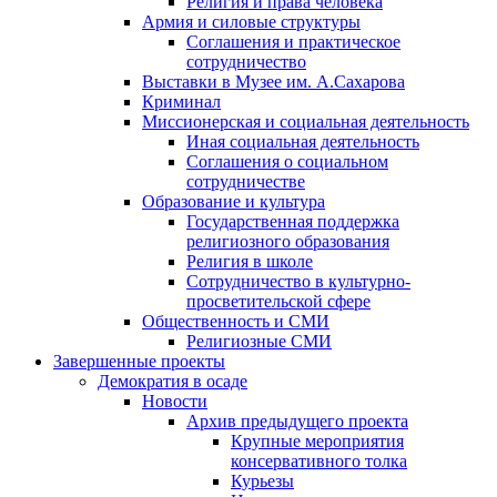
Религия и права человека
Армия и силовые структуры
Соглашения и практическое
сотрудничество
Выставки в Музее им. А.Сахарова
Криминал
Миссионерская и социальная деятельность
Иная социальная деятельность
Соглашения о социальном
сотрудничестве
Образование и культура
Государственная поддержка
религиозного образования
Религия в школе
Сотрудничество в культурно-
просветительской сфере
Общественность и СМИ
Религиозные СМИ
Завершенные проекты
Демократия в осаде
Новости
Архив предыдущего проекта
Крупные мероприятия
консервативного толка
Курьезы