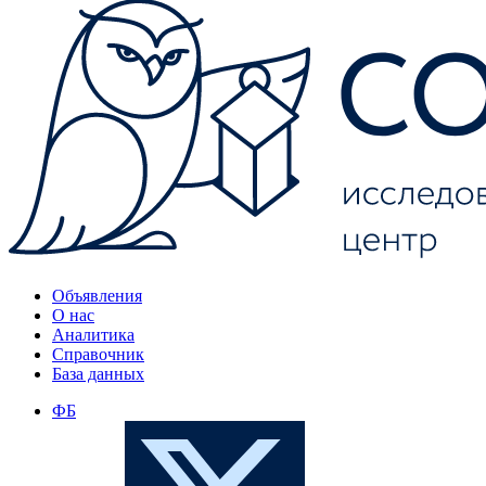
Объявления
О нас
Аналитика
Справочник
База данных
ФБ