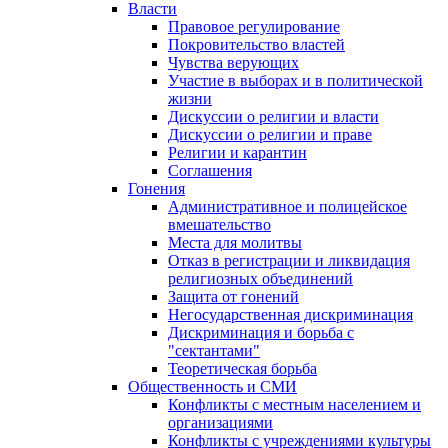
Власти
Правовое регулирование
Покровительство властей
Чувства верующих
Участие в выборах и в политической
жизни
Дискуссии о религии и власти
Дискуссии о религии и праве
Религии и карантин
Соглашения
Гонения
Административное и полицейское
вмешательство
Места для молитвы
Отказ в регистрации и ликвидация
религиозных объединений
Защита от гонений
Негосударственная дискриминация
Дискриминация и борьба с
"сектантами"
Теоретическая борьба
Общественность и СМИ
Конфликты с местным населением и
организациями
Конфликты с учреждениями культуры