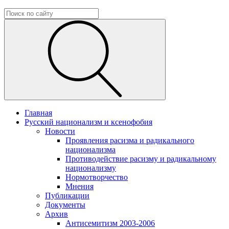
Главная
Русский национализм и ксенофобия
Новости
Проявления расизма и радикального
национализма
Противодействие расизму и радикальному
национализму
Нормотворчество
Мнения
Публикации
Документы
Архив
Антисемитизм 2003-2006