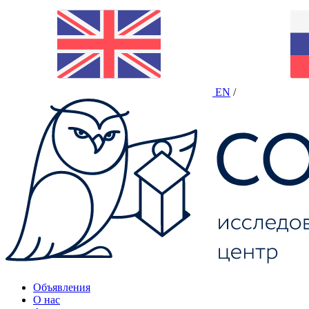
EN
/
Объявления
О нас