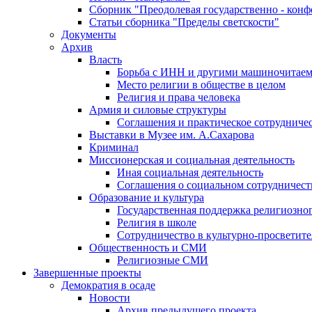
Сборник "Преодолевая государственно - кон
Статьи сборника "Пределы светскости"
Документы
Архив
Власть
Борьба с ИНН и другими машиночитае
Место религии в обществе в целом
Религия и права человека
Армия и силовые структуры
Соглашения и практическое сотрудниче
Выставки в Музее им. А.Сахарова
Криминал
Миссионерская и социальная деятельность
Иная социальная деятельность
Соглашения о социальном сотрудничест
Образование и культура
Государственная поддержка религиозно
Религия в школе
Сотрудничество в культурно-просветите
Общественность и СМИ
Религиозные СМИ
Завершенные проекты
Демократия в осаде
Новости
Архив предыдущего проекта