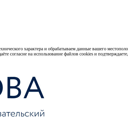
ехнического характера и обрабатываем данные вашего местопол
аёте согласие на использование файлов cookies и подтверждаете,