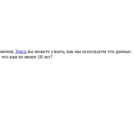
ожения.
Здесь
вы можете узнать, как мы используем эти данные.
 что вам не менее 18 лет?