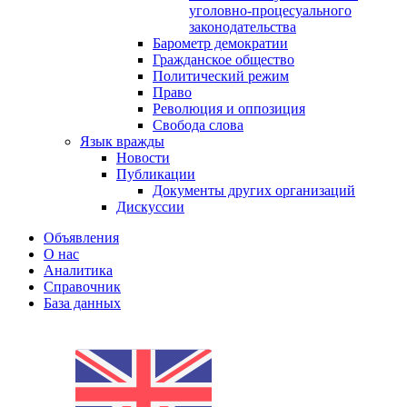
уголовно-процесуального
законодательства
Барометр демократии
Гражданское общество
Политический режим
Право
Революция и оппозиция
Свобода слова
Язык вражды
Новости
Публикации
Документы других организаций
Дискуссии
Объявления
О нас
Аналитика
Справочник
База данных