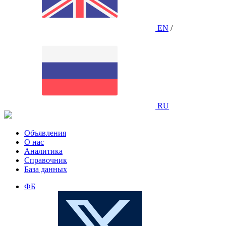
EN
/
RU
Объявления
О нас
Аналитика
Справочник
База данных
ФБ