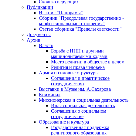
Сколько верующих
Публикации
Из книг "Панорамы"
Сборник "Преодолевая государственно -
конфессиональные отношения"
Статьи сборника "Пределы светскости"
Документы
Архив
Власть
Борьба с ИНН и другими
машиночитаемыми кодами
Место религии в обществе в целом
Религия и права человека
Армия и силовые структуры
Соглашения и практическое
сотрудничество
Выставки в Музее им. А.Сахарова
Криминал
Миссионерская и социальная деятельность
Иная социальная деятельность
Соглашения о социальном
сотрудничестве
Образование и культура
Государственная поддержка
религиозного образования