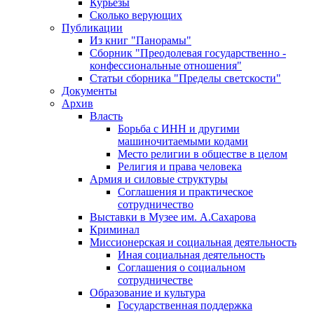
Курьезы
Сколько верующих
Публикации
Из книг "Панорамы"
Сборник "Преодолевая государственно -
конфессиональные отношения"
Статьи сборника "Пределы светскости"
Документы
Архив
Власть
Борьба с ИНН и другими
машиночитаемыми кодами
Место религии в обществе в целом
Религия и права человека
Армия и силовые структуры
Соглашения и практическое
сотрудничество
Выставки в Музее им. А.Сахарова
Криминал
Миссионерская и социальная деятельность
Иная социальная деятельность
Соглашения о социальном
сотрудничестве
Образование и культура
Государственная поддержка