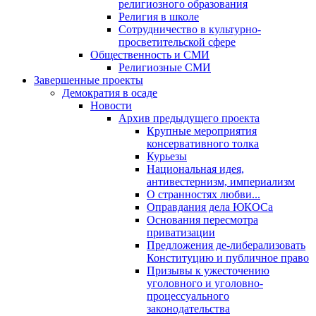
религиозного образования
Религия в школе
Сотрудничество в культурно-
просветительской сфере
Общественность и СМИ
Религиозные СМИ
Завершенные проекты
Демократия в осаде
Новости
Архив предыдущего проекта
Крупные мероприятия
консервативного толка
Курьезы
Национальная идея,
антивестернизм, империализм
О странностях любви...
Оправдания дела ЮКОСа
Основания пересмотра
приватизации
Предложения де-либерализовать
Конституцию и публичное право
Призывы к ужесточению
уголовного и уголовно-
процессуального
законодательства