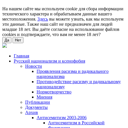
На нашем сайте мы используем cookie для сбора информации
технического характера и обрабатываем данные вашего
местоположения.
Здесь
вы можете узнать, как мы используем
эти данные. Также наш сайт не предназначен для людей
младше 18 лет. Вы даёте согласие на использование файлов
cookies и подтверждаете, что вам не менее 18 лет?
Да
Нет
Главная
Русский национализм и ксенофобия
Новости
Проявления расизма и радикального
национализма
Противодействие расизму и радикальному
национализму
Нормотворчество
Мнения
Публикации
Документы
Архив
Антисемитизм 2003-2006
Антисемитизм в Российской
Федерации