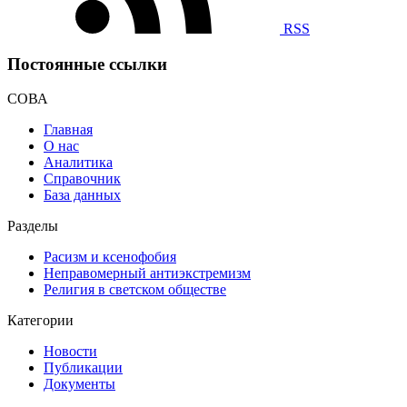
RSS
Постоянные ссылки
СОВА
Главная
О нас
Аналитика
Справочник
База данных
Разделы
Расизм и ксенофобия
Неправомерный антиэкстремизм
Религия в светском обществе
Категории
Новости
Публикации
Документы