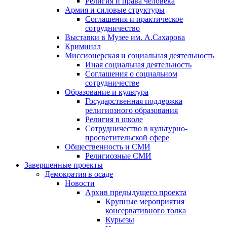
Религия и права человека
Армия и силовые структуры
Соглашения и практическое
сотрудничество
Выставки в Музее им. А.Сахарова
Криминал
Миссионерская и социальная деятельность
Иная социальная деятельность
Соглашения о социальном
сотрудничестве
Образование и культура
Государственная поддержка
религиозного образования
Религия в школе
Сотрудничество в культурно-
просветительской сфере
Общественность и СМИ
Религиозные СМИ
Завершенные проекты
Демократия в осаде
Новости
Архив предыдущего проекта
Крупные мероприятия
консервативного толка
Курьезы