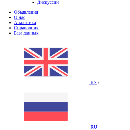
Дискуссии
Объявления
О нас
Аналитика
Справочник
База данных
EN
/
RU