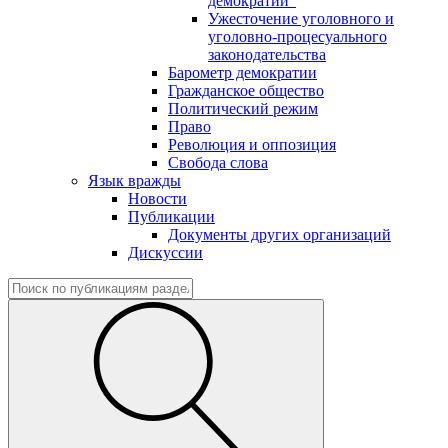
демократии"
Ужесточение уголовного и
уголовно-процесуального
законодательства
Барометр демократии
Гражданское общество
Политический режим
Право
Революция и оппозиция
Свобода слова
Язык вражды
Новости
Публикации
Документы других организаций
Дискуссии