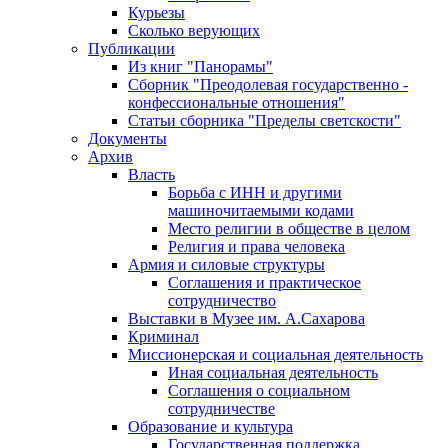
Курьезы
Сколько верующих
Публикации
Из книг "Панорамы"
Сборник "Преодолевая государственно -
конфессиональные отношения"
Статьи сборника "Пределы светскости"
Документы
Архив
Власть
Борьба с ИНН и другими
машиночитаемыми кодами
Место религии в обществе в целом
Религия и права человека
Армия и силовые структуры
Соглашения и практическое
сотрудничество
Выставки в Музее им. А.Сахарова
Криминал
Миссионерская и социальная деятельность
Иная социальная деятельность
Соглашения о социальном
сотрудничестве
Образование и культура
Государственная поддержка