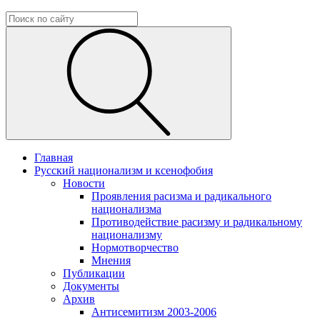
Главная
Русский национализм и ксенофобия
Новости
Проявления расизма и радикального
национализма
Противодействие расизму и радикальному
национализму
Нормотворчество
Мнения
Публикации
Документы
Архив
Антисемитизм 2003-2006