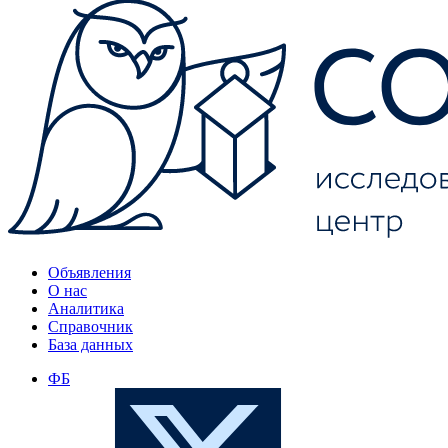
Объявления
О нас
Аналитика
Справочник
База данных
ФБ