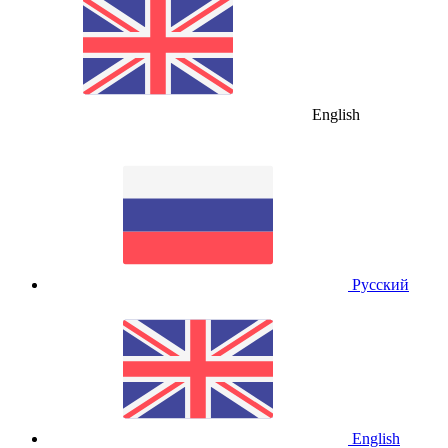
English
Русский
English