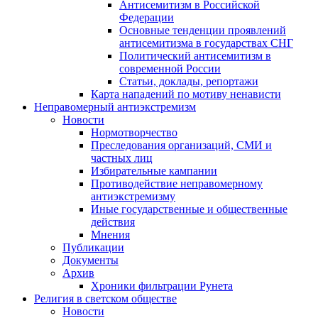
Антисемитизм в Российской
Федерации
Основные тенденции проявлений
антисемитизма в государствах СНГ
Политический антисемитизм в
современной России
Статьи, доклады, репортажи
Карта нападений по мотиву ненависти
Неправомерный антиэкстремизм
Новости
Нормотворчество
Преследования организаций, СМИ и
частных лиц
Избирательные кампании
Противодействие неправомерному
антиэкстремизму
Иные государственные и общественные
действия
Мнения
Публикации
Документы
Архив
Хроники фильтрации Рунета
Религия в светском обществе
Новости