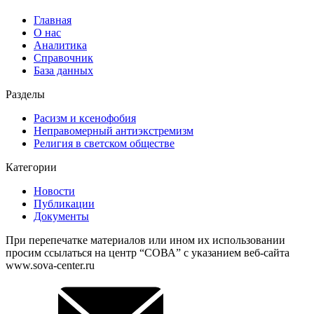
Главная
О нас
Аналитика
Справочник
База данных
Разделы
Расизм и ксенофобия
Неправомерный антиэкстремизм
Религия в светском обществе
Категории
Новости
Публикации
Документы
При перепечатке материалов или ином их использовании
просим ссылаться на центр “СОВА” с указанием веб-сайта
www.sova-center.ru