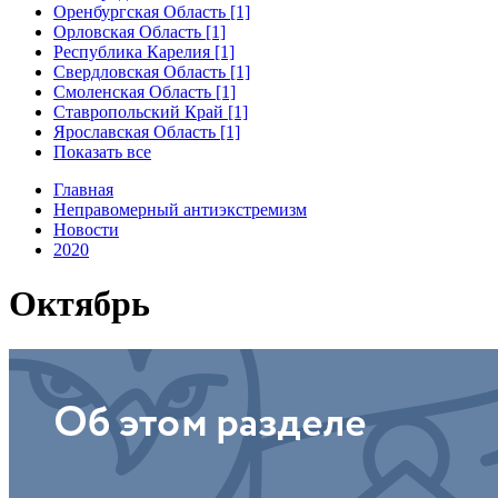
Оренбургская Область [1]
Орловская Область [1]
Республика Карелия [1]
Свердловская Область [1]
Смоленская Область [1]
Ставропольский Край [1]
Ярославская Область [1]
Показать все
Главная
Неправомерный антиэкстремизм
Новости
2020
Октябрь