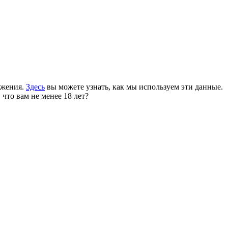
ожения.
Здесь
вы можете узнать, как мы используем эти данные.
 что вам не менее 18 лет?