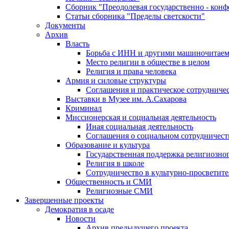
Сборник "Преодолевая государственно - кон
Статьи сборника "Пределы светскости"
Документы
Архив
Власть
Борьба с ИНН и другими машиночитае
Место религии в обществе в целом
Религия и права человека
Армия и силовые структуры
Соглашения и практическое сотрудниче
Выставки в Музее им. А.Сахарова
Криминал
Миссионерская и социальная деятельность
Иная социальная деятельность
Соглашения о социальном сотрудничест
Образование и культура
Государственная поддержка религиозно
Религия в школе
Сотрудничество в культурно-просветите
Общественность и СМИ
Религиозные СМИ
Завершенные проекты
Демократия в осаде
Новости
Архив предыдущего проекта