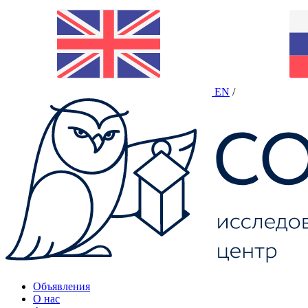
EN
/
Объявления
О нас