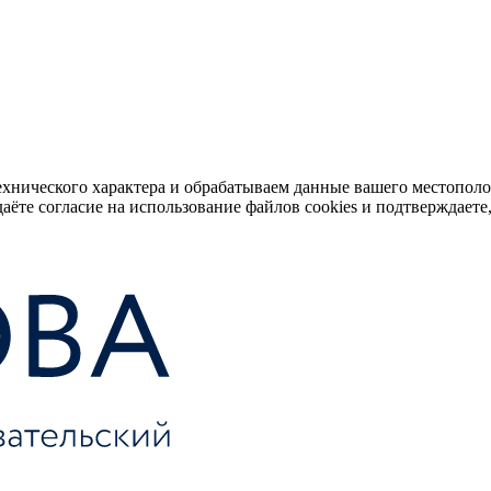
ехнического характера и обрабатываем данные вашего местопол
аёте согласие на использование файлов cookies и подтверждаете,