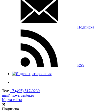
Подписка
RSS
Тел:
+7 (495) 517-9230
mail@sova-center.ru
Карта сайта
✖
Подписка