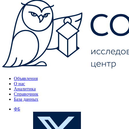
Объявления
О нас
Аналитика
Справочник
База данных
ФБ