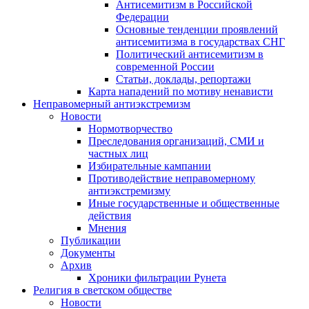
Антисемитизм в Российской
Федерации
Основные тенденции проявлений
антисемитизма в государствах СНГ
Политический антисемитизм в
современной России
Статьи, доклады, репортажи
Карта нападений по мотиву ненависти
Неправомерный антиэкстремизм
Новости
Нормотворчество
Преследования организаций, СМИ и
частных лиц
Избирательные кампании
Противодействие неправомерному
антиэкстремизму
Иные государственные и общественные
действия
Мнения
Публикации
Документы
Архив
Хроники фильтрации Рунета
Религия в светском обществе
Новости