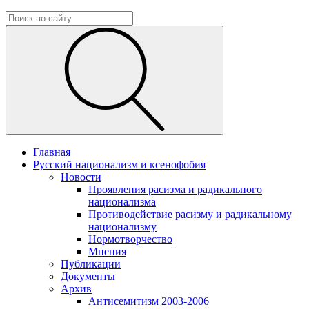
Главная
Русский национализм и ксенофобия
Новости
Проявления расизма и радикального
национализма
Противодействие расизму и радикальному
национализму
Нормотворчество
Мнения
Публикации
Документы
Архив
Антисемитизм 2003-2006