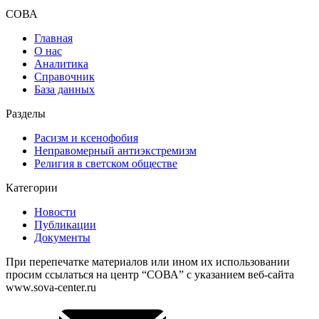
СОВА
Главная
О нас
Аналитика
Справочник
База данных
Разделы
Расизм и ксенофобия
Неправомерный антиэкстремизм
Религия в светском обществе
Категории
Новости
Публикации
Документы
При перепечатке материалов или ином их использовании
просим ссылаться на центр “СОВА” с указанием веб-сайта
www.sova-center.ru