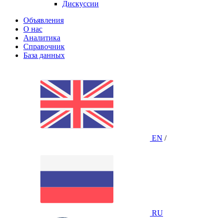
Дискуссии
Объявления
О нас
Аналитика
Справочник
База данных
EN
/
RU