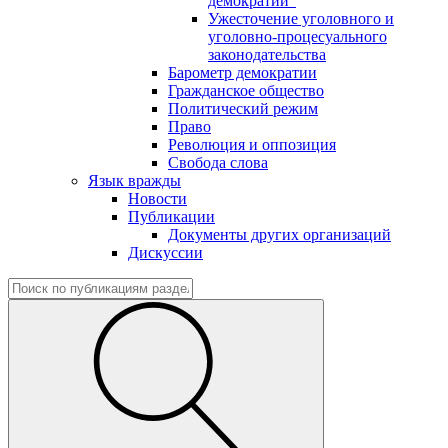
демократии"
Ужесточение уголовного и
уголовно-процесуального
законодательства
Барометр демократии
Гражданское общество
Политический режим
Право
Революция и оппозиция
Свобода слова
Язык вражды
Новости
Публикации
Документы других организаций
Дискуссии