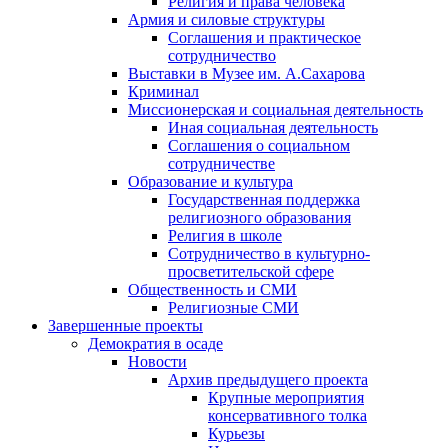
Религия и права человека
Армия и силовые структуры
Соглашения и практическое
сотрудничество
Выставки в Музее им. А.Сахарова
Криминал
Миссионерская и социальная деятельность
Иная социальная деятельность
Соглашения о социальном
сотрудничестве
Образование и культура
Государственная поддержка
религиозного образования
Религия в школе
Сотрудничество в культурно-
просветительской сфере
Общественность и СМИ
Религиозные СМИ
Завершенные проекты
Демократия в осаде
Новости
Архив предыдущего проекта
Крупные мероприятия
консервативного толка
Курьезы