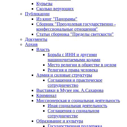
Курьезы
Сколько верующих
Публикации
Из книг "Панорамы"
Сборник "Преодолевая государственно -
конфессиональные отношения"
Статьи сборника "Пределы светскости"
Документы
Архив
Власть
Борьба с ИНН и другими
машиночитаемыми кодами
Место религии в обществе в целом
Религия и права человека
Армия и силовые структуры
Соглашения и практическое
сотрудничество
Выставки в Музее им. А.Сахарова
Криминал
Миссионерская и социальная деятельность
Иная социальная деятельность
Соглашения о социальном
сотрудничестве
Образование и культура
Государственная поддержка