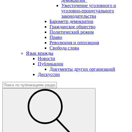
демократии"
Ужесточение уголовного и
уголовно-процесуального
законодательства
Барометр демократии
Гражданское общество
Политический режим
Право
Революция и оппозиция
Свобода слова
Язык вражды
Новости
Публикации
Документы других организаций
Дискуссии