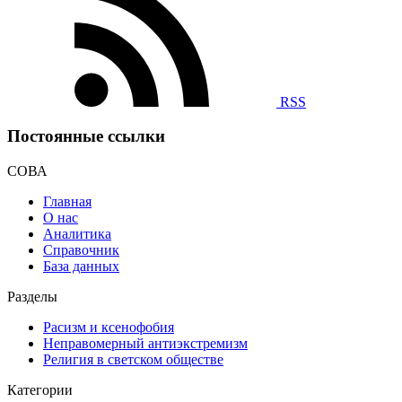
RSS
Постоянные ссылки
СОВА
Главная
О нас
Аналитика
Справочник
База данных
Разделы
Расизм и ксенофобия
Неправомерный антиэкстремизм
Религия в светском обществе
Категории