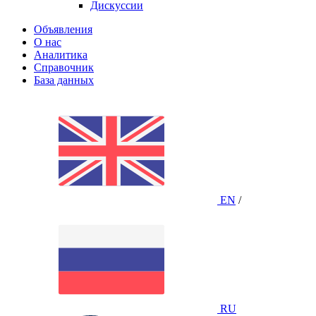
Дискуссии
Объявления
О нас
Аналитика
Справочник
База данных
EN
/
RU