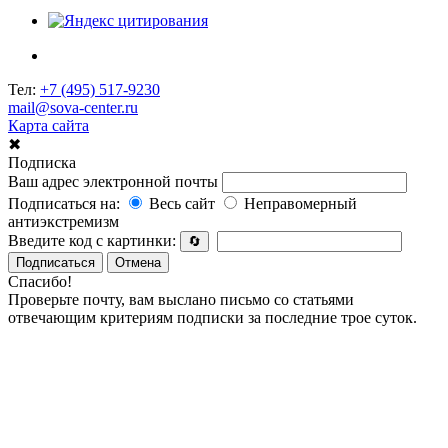
Тел:
+7 (495) 517-9230
mail@sova-center.ru
Карта сайта
✖
Подписка
Ваш адрес электронной почты
Подписаться на:
Весь сайт
Неправомерный
антиэкстремизм
Введите код с картинки:
🔄
Подписаться
Отмена
Спасибо!
Проверьте почту, вам выслано письмо со статьями
отвечающим критериям подписки за последние трое суток.