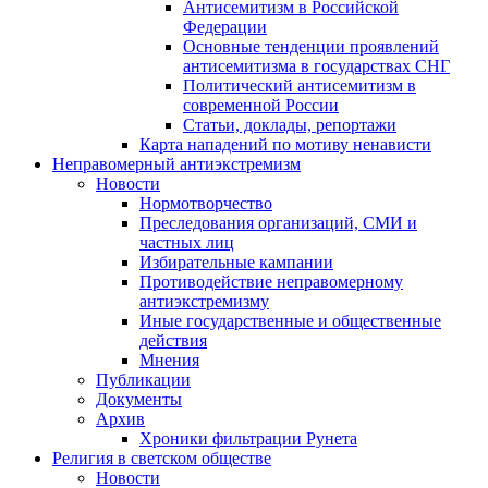
Антисемитизм в Российской
Федерации
Основные тенденции проявлений
антисемитизма в государствах СНГ
Политический антисемитизм в
современной России
Статьи, доклады, репортажи
Карта нападений по мотиву ненависти
Неправомерный антиэкстремизм
Новости
Нормотворчество
Преследования организаций, СМИ и
частных лиц
Избирательные кампании
Противодействие неправомерному
антиэкстремизму
Иные государственные и общественные
действия
Мнения
Публикации
Документы
Архив
Хроники фильтрации Рунета
Религия в светском обществе
Новости