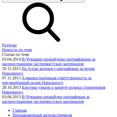
Разделы
Новости по теме
Статьи по теме
03.04.2014
В Чувашии провайдеры оштрафованы за
распространение экстремистских материалов
20.11.2013
На Алтае активист оштрафован за ролик
Навального
07.11.2013
Административная ответственность за
предвыборный ролик Навального
28.10.2013
Блогеры узнали о запрете ролика сторонников
Навального
03.06.2013
В Чувашии провайдер оштрафован за
распространение экстремистских материалов
Главная
Неправомерный антиэкстремизм