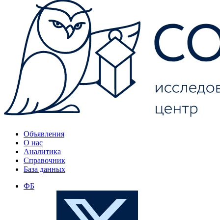
Объявления
О нас
Аналитика
Справочник
База данных
ФБ