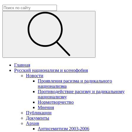
Главная
Русский национализм и ксенофобия
Новости
Проявления расизма и радикального
национализма
Противодействие расизму и радикальному
национализму
Нормотворчество
Мнения
Публикации
Документы
Архив
Антисемитизм 2003-2006