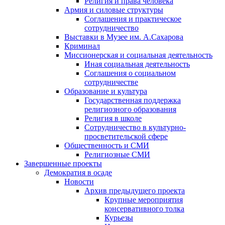
Религия и права человека
Армия и силовые структуры
Соглашения и практическое
сотрудничество
Выставки в Музее им. А.Сахарова
Криминал
Миссионерская и социальная деятельность
Иная социальная деятельность
Соглашения о социальном
сотрудничестве
Образование и культура
Государственная поддержка
религиозного образования
Религия в школе
Сотрудничество в культурно-
просветительской сфере
Общественность и СМИ
Религиозные СМИ
Завершенные проекты
Демократия в осаде
Новости
Архив предыдущего проекта
Крупные мероприятия
консервативного толка
Курьезы