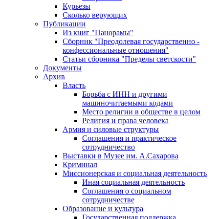
Курьезы
Сколько верующих
Публикации
Из книг "Панорамы"
Сборник "Преодолевая государственно -
конфессиональные отношения"
Статьи сборника "Пределы светскости"
Документы
Архив
Власть
Борьба с ИНН и другими
машиночитаемыми кодами
Место религии в обществе в целом
Религия и права человека
Армия и силовые структуры
Соглашения и практическое
сотрудничество
Выставки в Музее им. А.Сахарова
Криминал
Миссионерская и социальная деятельность
Иная социальная деятельность
Соглашения о социальном
сотрудничестве
Образование и культура
Государственная поддержка