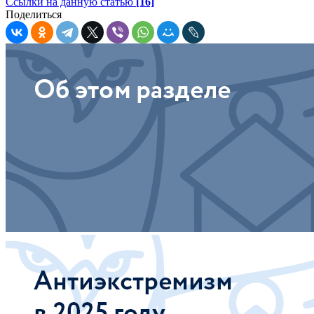
Ссылки на данную статью
[16]
Поделиться