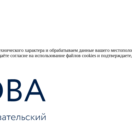
ехнического характера и обрабатываем данные вашего местопол
аёте согласие на использование файлов cookies и подтверждаете,