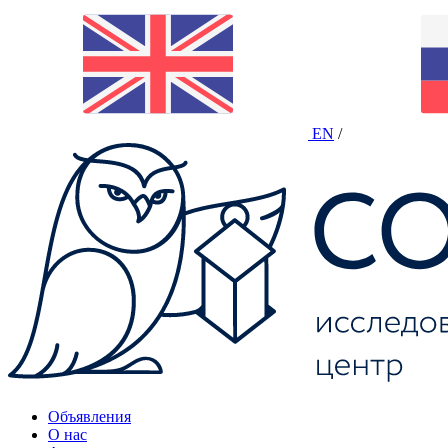
EN
/
Объявления
О нас