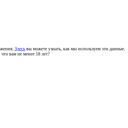
ожения.
Здесь
вы можете узнать, как мы используем эти данные.
 что вам не менее 18 лет?