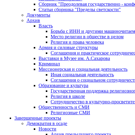
Сборник "Преодолевая государственно - кон
Статьи сборника "Пределы светскости"
Документы
Архив
Власть
Борьба с ИНН и другими машиночитае
Место религии в обществе в целом
Религия и права человека
Армия и силовые структуры
Соглашения и практическое сотрудниче
Выставки в Музее им. А.Сахарова
Криминал
Миссионерская и социальная деятельность
Иная социальная деятельность
Соглашения о социальном сотрудничест
Образование и культура
Государственная поддержка религиозно
Религия в школе
Сотрудничество в культурно-просветите
Общественность и СМИ
Религиозные СМИ
Завершенные проекты
Демократия в осаде
Новости
Архив предыдущего проекта