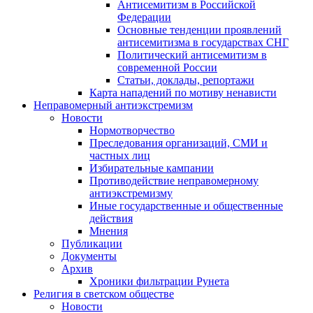
Антисемитизм в Российской
Федерации
Основные тенденции проявлений
антисемитизма в государствах СНГ
Политический антисемитизм в
современной России
Статьи, доклады, репортажи
Карта нападений по мотиву ненависти
Неправомерный антиэкстремизм
Новости
Нормотворчество
Преследования организаций, СМИ и
частных лиц
Избирательные кампании
Противодействие неправомерному
антиэкстремизму
Иные государственные и общественные
действия
Мнения
Публикации
Документы
Архив
Хроники фильтрации Рунета
Религия в светском обществе
Новости