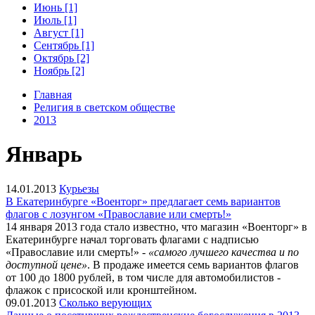
Июнь [1]
Июль [1]
Август [1]
Сентябрь [1]
Октябрь [2]
Ноябрь [2]
Главная
Религия в светском обществе
2013
Январь
14.01.2013
Курьезы
В Екатеринбурге «Военторг» предлагает семь вариантов
флагов с лозунгом «Православие или смерть!»
14 января 2013 года стало известно, что магазин «Военторг» в
Екатеринбурге начал торговать флагами с надписью
«Православие или смерть!» -
«самого лучшего качества и по
доступной цене»
. В продаже имеется семь вариантов флагов
от 100 до 1800 рублей, в том числе для автомобилистов -
флажок с присоской или кронштейном.
09.01.2013
Сколько верующих