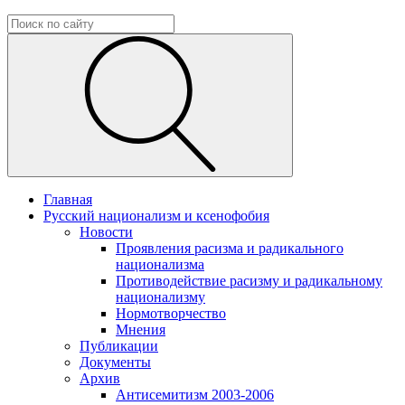
Главная
Русский национализм и ксенофобия
Новости
Проявления расизма и радикального
национализма
Противодействие расизму и радикальному
национализму
Нормотворчество
Мнения
Публикации
Документы
Архив
Антисемитизм 2003-2006