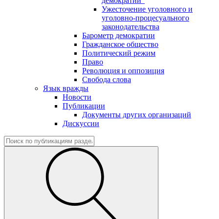
демократии"
Ужесточение уголовного и
уголовно-процесуального
законодательства
Барометр демократии
Гражданское общество
Политический режим
Право
Революция и оппозиция
Свобода слова
Язык вражды
Новости
Публикации
Документы других организаций
Дискуссии