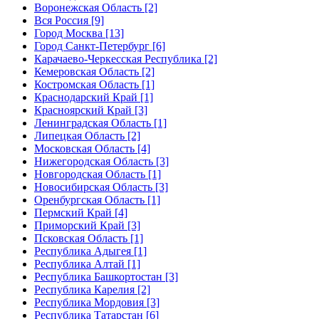
Воронежская Область [2]
Вся Россия [9]
Город Москва [13]
Город Санкт-Петербург [6]
Карачаево-Черкесская Республика [2]
Кемеровская Область [2]
Костромская Область [1]
Краснодарский Край [1]
Красноярский Край [3]
Ленинградская Область [1]
Липецкая Область [2]
Московская Область [4]
Нижегородская Область [3]
Новгородская Область [1]
Новосибирская Область [3]
Оренбургская Область [1]
Пермский Край [4]
Приморский Край [3]
Псковская Область [1]
Республика Адыгея [1]
Республика Алтай [1]
Республика Башкортостан [3]
Республика Карелия [2]
Республика Мордовия [3]
Республика Татарстан [6]