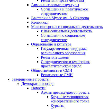
Религия и права человека
Армия и силовые структуры
Соглашения и практическое
сотрудничество
Выставки в Музее им. А.Сахарова
Криминал
Миссионерская и социальная деятельность
Иная социальная деятельность
Соглашения о социальном
сотрудничестве
Образование и культура
Государственная поддержка
религиозного образования
Религия в школе
Сотрудничество в культурно-
просветительской сфере
Общественность и СМИ
Религиозные СМИ
Завершенные проекты
Демократия в осаде
Новости
Архив предыдущего проекта
Крупные мероприятия
консервативного толка
Курьезы