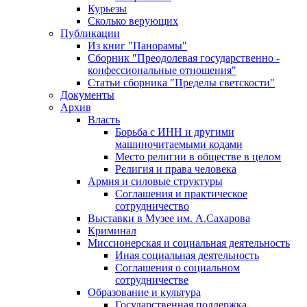
Курьезы
Сколько верующих
Публикации
Из книг "Панорамы"
Сборник "Преодолевая государственно -
конфессиональные отношения"
Статьи сборника "Пределы светскости"
Документы
Архив
Власть
Борьба с ИНН и другими
машиночитаемыми кодами
Место религии в обществе в целом
Религия и права человека
Армия и силовые структуры
Соглашения и практическое
сотрудничество
Выставки в Музее им. А.Сахарова
Криминал
Миссионерская и социальная деятельность
Иная социальная деятельность
Соглашения о социальном
сотрудничестве
Образование и культура
Государственная поддержка