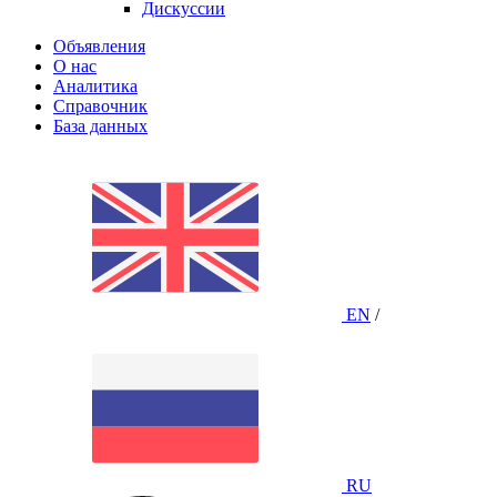
Дискуссии
Объявления
О нас
Аналитика
Справочник
База данных
EN
/
RU