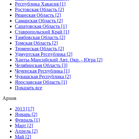
Республика Хакасия [1]
Ростовская Область [2]
Рязанская Область [2]
Самарская Область [2]
Саратовская Область [1]
Ставропольский Край [1]
Тамбовская Область [2]
Томская Область [2]
Тюменская Область [2]
Удмуртская Республика [2]
Ханты-Мансийский Авт. Окр. - Югра [2]
Челябинская Область [3]
Чеченская Республика [1]
Чувашская Республика [2]
Ярославская Область [1]
Показать все
Архив
2013 [17]
Январь [2]
Февраль [1]
Март [2]
Апрель [2]
Май [2]