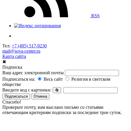
RSS
Тел:
+7 (495) 517-9230
mail@sova-center.ru
Карта сайта
✖
Подписка
Ваш адрес электронной почты
Подписаться на:
Весь сайт
Религия в светском
обществе
Введите код с картинки:
🔄
Подписаться
Отмена
Спасибо!
Проверьте почту, вам выслано письмо со статьями
отвечающим критериям подписки за последние трое суток.