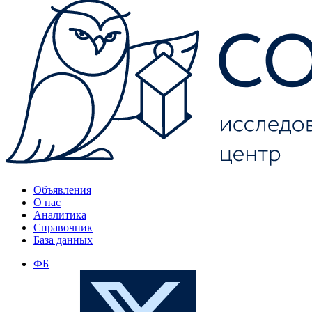
Объявления
О нас
Аналитика
Справочник
База данных
ФБ