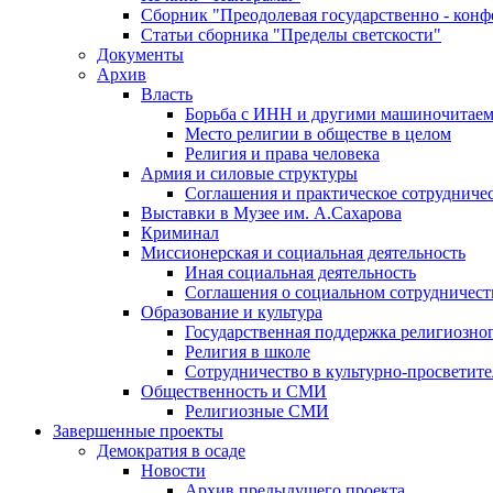
Сборник "Преодолевая государственно - кон
Статьи сборника "Пределы светскости"
Документы
Архив
Власть
Борьба с ИНН и другими машиночитае
Место религии в обществе в целом
Религия и права человека
Армия и силовые структуры
Соглашения и практическое сотрудниче
Выставки в Музее им. А.Сахарова
Криминал
Миссионерская и социальная деятельность
Иная социальная деятельность
Соглашения о социальном сотрудничест
Образование и культура
Государственная поддержка религиозно
Религия в школе
Сотрудничество в культурно-просветите
Общественность и СМИ
Религиозные СМИ
Завершенные проекты
Демократия в осаде
Новости
Архив предыдущего проекта