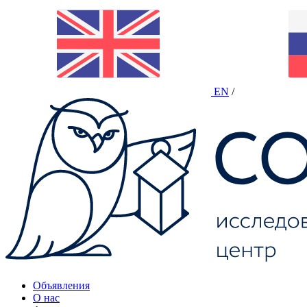
EN
/
Объявления
О нас