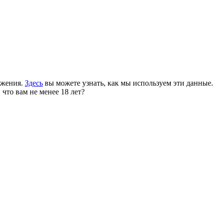
ожения.
Здесь
вы можете узнать, как мы используем эти данные.
 что вам не менее 18 лет?