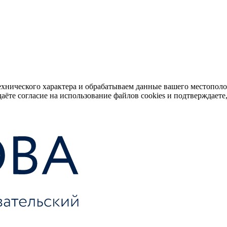
ехнического характера и обрабатываем данные вашего местопол
аёте согласие на использование файлов cookies и подтверждаете,