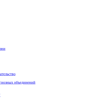
изни
ательство
игиозных объединений
"