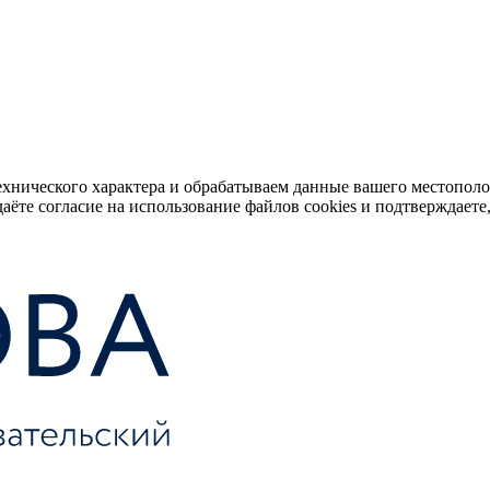
ехнического характера и обрабатываем данные вашего местопол
аёте согласие на использование файлов cookies и подтверждаете,