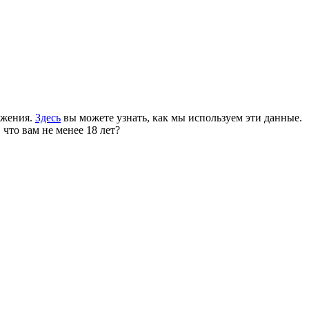
ожения.
Здесь
вы можете узнать, как мы используем эти данные.
 что вам не менее 18 лет?