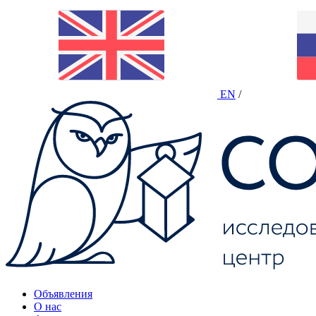
EN
/
Объявления
О нас