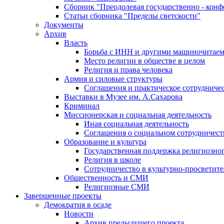
Сборник "Преодолевая государственно - кон
Статьи сборника "Пределы светскости"
Документы
Архив
Власть
Борьба с ИНН и другими машиночитае
Место религии в обществе в целом
Религия и права человека
Армия и силовые структуры
Соглашения и практическое сотрудниче
Выставки в Музее им. А.Сахарова
Криминал
Миссионерская и социальная деятельность
Иная социальная деятельность
Соглашения о социальном сотрудничест
Образование и культура
Государственная поддержка религиозно
Религия в школе
Сотрудничество в культурно-просветите
Общественность и СМИ
Религиозные СМИ
Завершенные проекты
Демократия в осаде
Новости
Архив предыдущего проекта