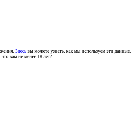
ожения.
Здесь
вы можете узнать, как мы используем эти данные.
 что вам не менее 18 лет?