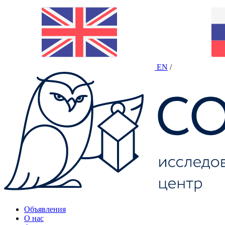
EN
/
Объявления
О нас