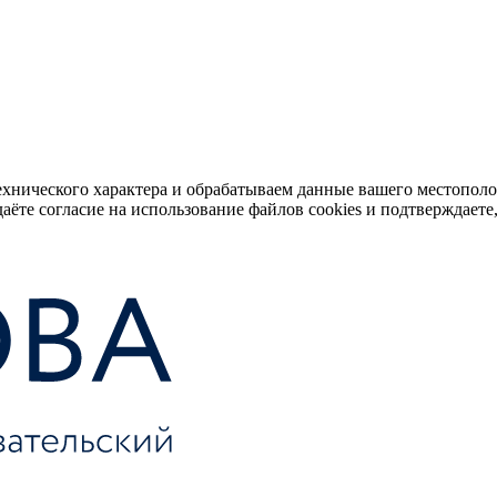
ехнического характера и обрабатываем данные вашего местопол
аёте согласие на использование файлов cookies и подтверждаете,