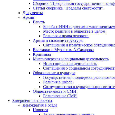
Сборник "Преодолевая государственно - кон
Статьи сборника "Пределы светскости"
Документы
Архив
Власть
Борьба с ИНН и другими машиночитае
Место религии в обществе в целом
Религия и права человека
Армия и силовые структуры
Соглашения и практическое сотрудниче
Выставки в Музее им. А.Сахарова
Криминал
Миссионерская и социальная деятельность
Иная социальная деятельность
Соглашения о социальном сотрудничест
Образование и культура
Государственная поддержка религиозно
Религия в школе
Сотрудничество в культурно-просветите
Общественность и СМИ
Религиозные СМИ
Завершенные проекты
Демократия в осаде
Новости
Архив предыдущего проекта