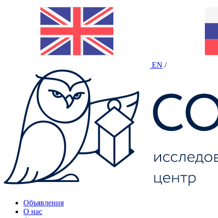
EN
/
Объявления
О нас