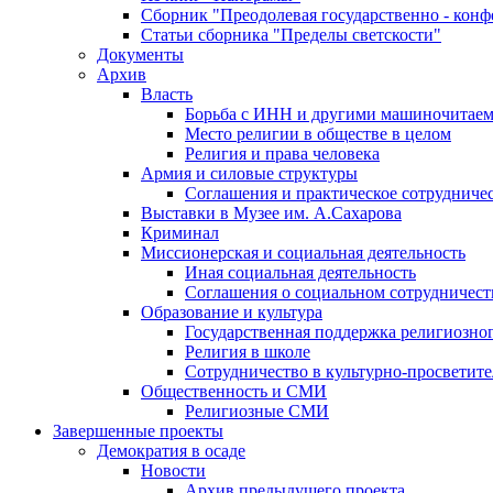
Сборник "Преодолевая государственно - кон
Статьи сборника "Пределы светскости"
Документы
Архив
Власть
Борьба с ИНН и другими машиночитае
Место религии в обществе в целом
Религия и права человека
Армия и силовые структуры
Соглашения и практическое сотрудниче
Выставки в Музее им. А.Сахарова
Криминал
Миссионерская и социальная деятельность
Иная социальная деятельность
Соглашения о социальном сотрудничест
Образование и культура
Государственная поддержка религиозно
Религия в школе
Сотрудничество в культурно-просветите
Общественность и СМИ
Религиозные СМИ
Завершенные проекты
Демократия в осаде
Новости
Архив предыдущего проекта