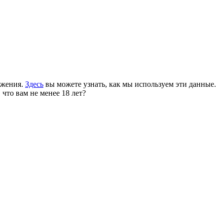
ожения.
Здесь
вы можете узнать, как мы используем эти данные.
 что вам не менее 18 лет?