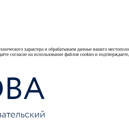
ехнического характера и обрабатываем данные вашего местопол
аёте согласие на использование файлов cookies и подтверждаете,