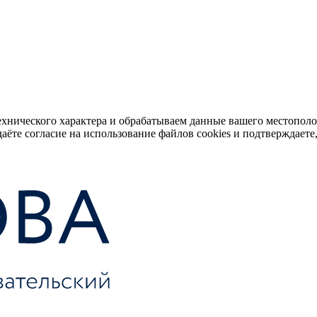
ехнического характера и обрабатываем данные вашего местопол
аёте согласие на использование файлов cookies и подтверждаете,