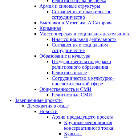
Религия и права человека
Армия и силовые структуры
Соглашения и практическое
сотрудничество
Выставки в Музее им. А.Сахарова
Криминал
Миссионерская и социальная деятельность
Иная социальная деятельность
Соглашения о социальном
сотрудничестве
Образование и культура
Государственная поддержка
религиозного образования
Религия в школе
Сотрудничество в культурно-
просветительской сфере
Общественность и СМИ
Религиозные СМИ
Завершенные проекты
Демократия в осаде
Новости
Архив предыдущего проекта
Крупные мероприятия
консервативного толка
Курьезы