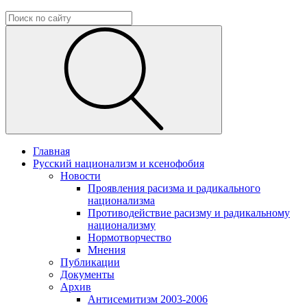
Главная
Русский национализм и ксенофобия
Новости
Проявления расизма и радикального
национализма
Противодействие расизму и радикальному
национализму
Нормотворчество
Мнения
Публикации
Документы
Архив
Антисемитизм 2003-2006