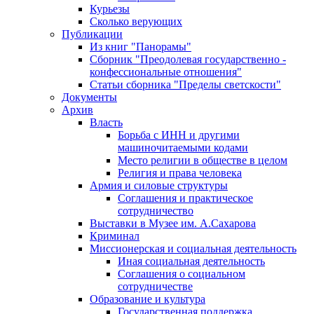
Курьезы
Сколько верующих
Публикации
Из книг "Панорамы"
Сборник "Преодолевая государственно -
конфессиональные отношения"
Статьи сборника "Пределы светскости"
Документы
Архив
Власть
Борьба с ИНН и другими
машиночитаемыми кодами
Место религии в обществе в целом
Религия и права человека
Армия и силовые структуры
Соглашения и практическое
сотрудничество
Выставки в Музее им. А.Сахарова
Криминал
Миссионерская и социальная деятельность
Иная социальная деятельность
Соглашения о социальном
сотрудничестве
Образование и культура
Государственная поддержка