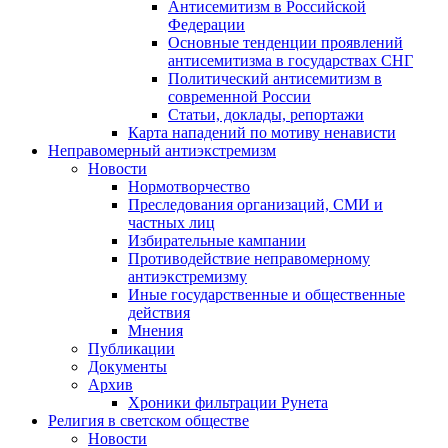
Антисемитизм в Российской
Федерации
Основные тенденции проявлений
антисемитизма в государствах СНГ
Политический антисемитизм в
современной России
Статьи, доклады, репортажи
Карта нападений по мотиву ненависти
Неправомерный антиэкстремизм
Новости
Нормотворчество
Преследования организаций, СМИ и
частных лиц
Избирательные кампании
Противодействие неправомерному
антиэкстремизму
Иные государственные и общественные
действия
Мнения
Публикации
Документы
Архив
Хроники фильтрации Рунета
Религия в светском обществе
Новости