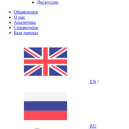
Дискуссии
Объявления
О нас
Аналитика
Справочник
База данных
EN
/
RU