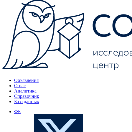
Объявления
О нас
Аналитика
Справочник
База данных
ФБ