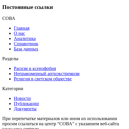
Постоянные ссылки
СОВА
Главная
О нас
Аналитика
Справочник
База данных
Разделы
Расизм и ксенофобия
Неправомерный антиэкстремизм
Религия в светском обществе
Категории
Новости
Публикации
Документы
При перепечатке материалов или ином их использовании
просим ссылаться на центр “СОВА” с указанием веб-сайта
www.sova-center.ru