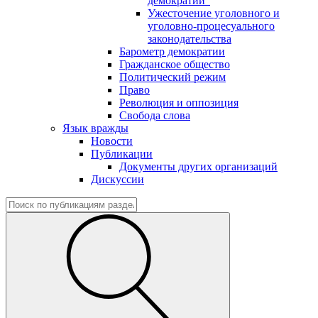
демократии"
Ужесточение уголовного и
уголовно-процесуального
законодательства
Барометр демократии
Гражданское общество
Политический режим
Право
Революция и оппозиция
Свобода слова
Язык вражды
Новости
Публикации
Документы других организаций
Дискуссии