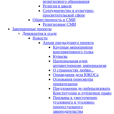
религиозного образования
Религия в школе
Сотрудничество в культурно-
просветительской сфере
Общественность и СМИ
Религиозные СМИ
Завершенные проекты
Демократия в осаде
Новости
Архив предыдущего проекта
Крупные мероприятия
консервативного толка
Курьезы
Национальная идея,
антивестернизм, империализм
О странностях любви...
Оправдания дела ЮКОСа
Основания пересмотра
приватизации
Предложения де-либерализовать
Конституцию и публичное право
Призывы к ужесточению
уголовного и уголовно-
процессуального
законодательства