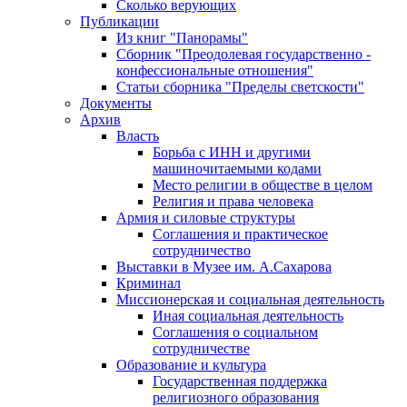
Сколько верующих
Публикации
Из книг "Панорамы"
Сборник "Преодолевая государственно -
конфессиональные отношения"
Статьи сборника "Пределы светскости"
Документы
Архив
Власть
Борьба с ИНН и другими
машиночитаемыми кодами
Место религии в обществе в целом
Религия и права человека
Армия и силовые структуры
Соглашения и практическое
сотрудничество
Выставки в Музее им. А.Сахарова
Криминал
Миссионерская и социальная деятельность
Иная социальная деятельность
Соглашения о социальном
сотрудничестве
Образование и культура
Государственная поддержка
религиозного образования