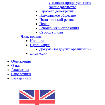
уголовно-процесуального
законодательства
Барометр демократии
Гражданское общество
Политический режим
Право
Революция и оппозиция
Свобода слова
Язык вражды
Новости
Публикации
Документы других организаций
Дискуссии
Объявления
О нас
Аналитика
Справочник
База данных