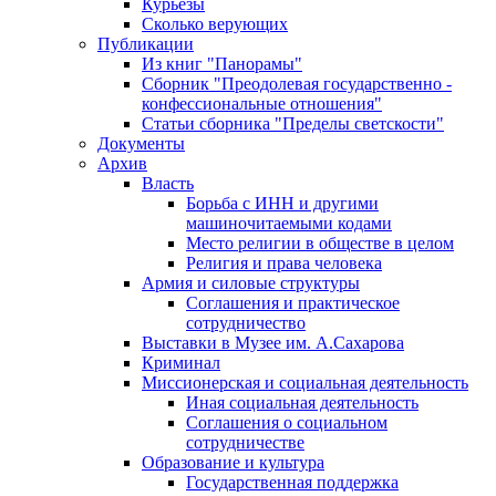
Курьезы
Сколько верующих
Публикации
Из книг "Панорамы"
Сборник "Преодолевая государственно -
конфессиональные отношения"
Статьи сборника "Пределы светскости"
Документы
Архив
Власть
Борьба с ИНН и другими
машиночитаемыми кодами
Место религии в обществе в целом
Религия и права человека
Армия и силовые структуры
Соглашения и практическое
сотрудничество
Выставки в Музее им. А.Сахарова
Криминал
Миссионерская и социальная деятельность
Иная социальная деятельность
Соглашения о социальном
сотрудничестве
Образование и культура
Государственная поддержка