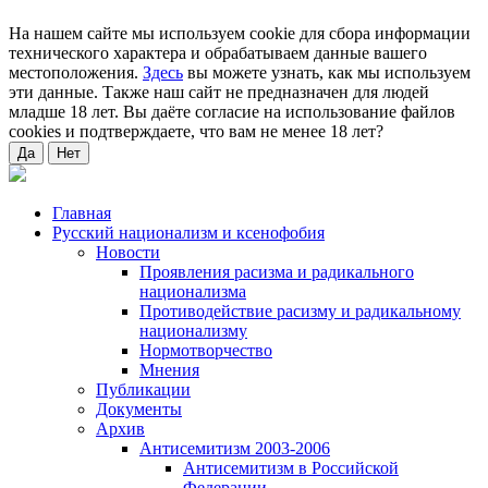
На нашем сайте мы используем cookie для сбора информации
технического характера и обрабатываем данные вашего
местоположения.
Здесь
вы можете узнать, как мы используем
эти данные. Также наш сайт не предназначен для людей
младше 18 лет. Вы даёте согласие на использование файлов
cookies и подтверждаете, что вам не менее 18 лет?
Да
Нет
Главная
Русский национализм и ксенофобия
Новости
Проявления расизма и радикального
национализма
Противодействие расизму и радикальному
национализму
Нормотворчество
Мнения
Публикации
Документы
Архив
Антисемитизм 2003-2006
Антисемитизм в Российской
Федерации