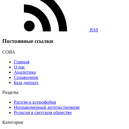
RSS
Постоянные ссылки
СОВА
Главная
О нас
Аналитика
Справочник
База данных
Разделы
Расизм и ксенофобия
Неправомерный антиэкстремизм
Религия в светском обществе
Категории