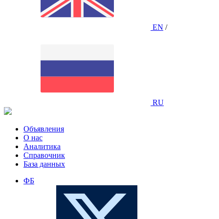
EN
/
RU
Объявления
О нас
Аналитика
Справочник
База данных
ФБ