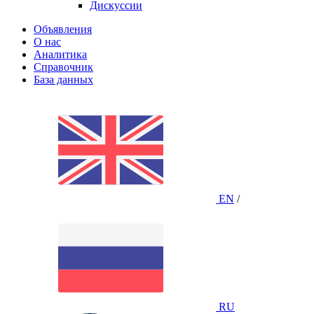
Дискуссии
Объявления
О нас
Аналитика
Справочник
База данных
EN
/
RU