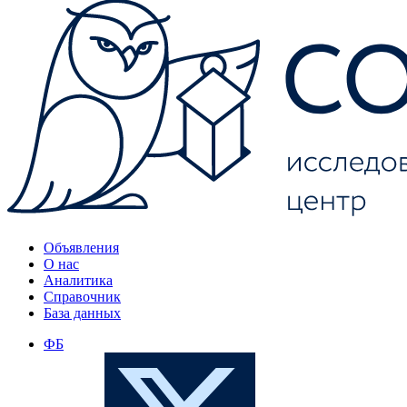
Объявления
О нас
Аналитика
Справочник
База данных
ФБ