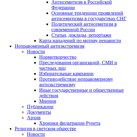
Антисемитизм в Российской
Федерации
Основные тенденции проявлений
антисемитизма в государствах СНГ
Политический антисемитизм в
современной России
Статьи, доклады, репортажи
Карта нападений по мотиву ненависти
Неправомерный антиэкстремизм
Новости
Нормотворчество
Преследования организаций, СМИ и
частных лиц
Избирательные кампании
Противодействие неправомерному
антиэкстремизму
Иные государственные и общественные
действия
Мнения
Публикации
Документы
Архив
Хроники фильтрации Рунета
Религия в светском обществе
Новости