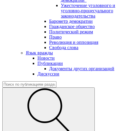
демократии"
Ужесточение уголовного и
уголовно-процесуального
законодательства
Барометр демократии
Гражданское общество
Политический режим
Право
Революция и оппозиция
Свобода слова
Язык вражды
Новости
Публикации
Документы других организаций
Дискуссии