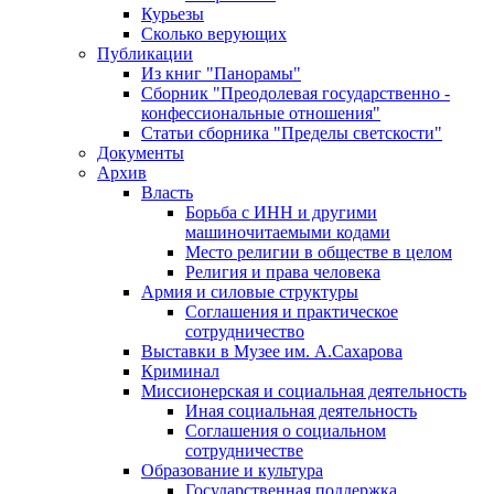
Курьезы
Сколько верующих
Публикации
Из книг "Панорамы"
Сборник "Преодолевая государственно -
конфессиональные отношения"
Статьи сборника "Пределы светскости"
Документы
Архив
Власть
Борьба с ИНН и другими
машиночитаемыми кодами
Место религии в обществе в целом
Религия и права человека
Армия и силовые структуры
Соглашения и практическое
сотрудничество
Выставки в Музее им. А.Сахарова
Криминал
Миссионерская и социальная деятельность
Иная социальная деятельность
Соглашения о социальном
сотрудничестве
Образование и культура
Государственная поддержка