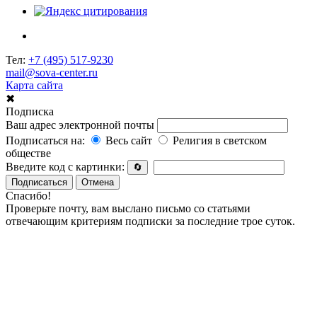
Тел:
+7 (495) 517-9230
mail@sova-center.ru
Карта сайта
✖
Подписка
Ваш адрес электронной почты
Подписаться на:
Весь сайт
Религия в светском
обществе
Введите код с картинки:
🔄
Подписаться
Отмена
Спасибо!
Проверьте почту, вам выслано письмо со статьями
отвечающим критериям подписки за последние трое суток.