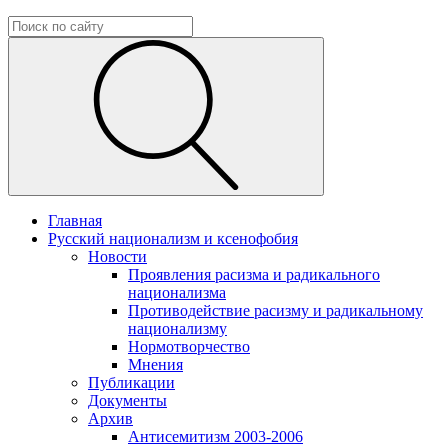
Главная
Русский национализм и ксенофобия
Новости
Проявления расизма и радикального
национализма
Противодействие расизму и радикальному
национализму
Нормотворчество
Мнения
Публикации
Документы
Архив
Антисемитизм 2003-2006