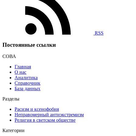
RSS
Постоянные ссылки
СОВА
Главная
О нас
Аналитика
Справочник
База данных
Разделы
Расизм и ксенофобия
Неправомерный антиэкстремизм
Религия в светском обществе
Категории