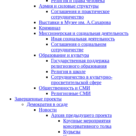
Религия и права человека
Армия и силовые структуры
Соглашения и практическое
сотрудничество
Выставки в Музее им. А.Сахарова
Криминал
Миссионерская и социальная деятельность
Иная социальная деятельность
Соглашения о социальном
сотрудничестве
Образование и культура
Государственная поддержка
религиозного образования
Религия в школе
Сотрудничество в культурно-
просветительской сфере
Общественность и СМИ
Религиозные СМИ
Завершенные проекты
Демократия в осаде
Новости
Архив предыдущего проекта
Крупные мероприятия
консервативного толка
Курьезы