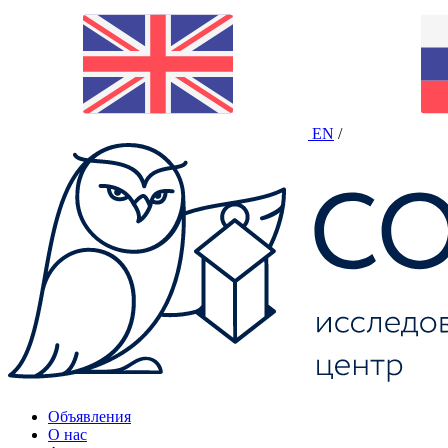
EN
/
Объявления
О нас