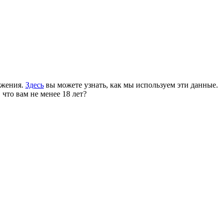
ожения.
Здесь
вы можете узнать, как мы используем эти данные.
 что вам не менее 18 лет?