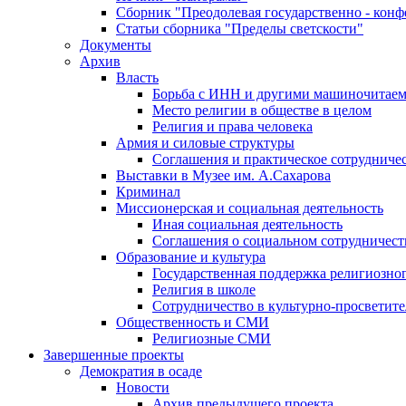
Сборник "Преодолевая государственно - кон
Статьи сборника "Пределы светскости"
Документы
Архив
Власть
Борьба с ИНН и другими машиночитае
Место религии в обществе в целом
Религия и права человека
Армия и силовые структуры
Соглашения и практическое сотрудниче
Выставки в Музее им. А.Сахарова
Криминал
Миссионерская и социальная деятельность
Иная социальная деятельность
Соглашения о социальном сотрудничест
Образование и культура
Государственная поддержка религиозно
Религия в школе
Сотрудничество в культурно-просветите
Общественность и СМИ
Религиозные СМИ
Завершенные проекты
Демократия в осаде
Новости
Архив предыдущего проекта