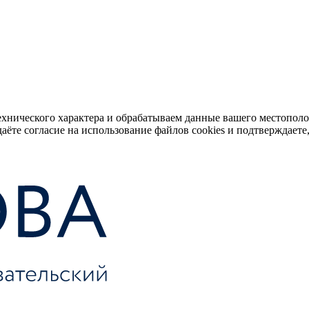
ехнического характера и обрабатываем данные вашего местопол
аёте согласие на использование файлов cookies и подтверждаете,