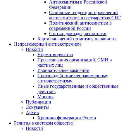
Антисемитизм в Российской
Федерации
Основные тенденции проявлений
антисемитизма в государствах СНГ
Политический антисемитизм в
современной России
Статьи, доклады, репортажи
Карта нападений по мотиву ненависти
Неправомерный антиэкстремизм
Новости
Нормотворчество
Преследования организаций, СМИ и
частных лиц
Избирательные кампании
Противодействие неправомерному
антиэкстремизму
Иные государственные и общественные
действия
Мнения
Публикации
Документы
Архив
Хроники фильтрации Рунета
Религия в светском обществе
Новости