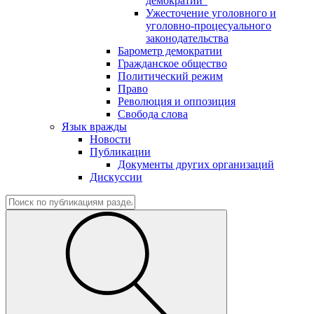
демократии"
Ужесточение уголовного и
уголовно-процесуального
законодательства
Барометр демократии
Гражданское общество
Политический режим
Право
Революция и оппозиция
Свобода слова
Язык вражды
Новости
Публикации
Документы других организаций
Дискуссии