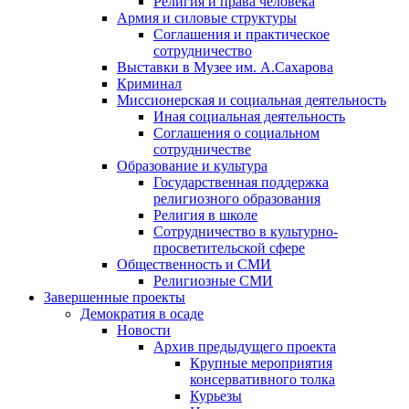
Религия и права человека
Армия и силовые структуры
Соглашения и практическое
сотрудничество
Выставки в Музее им. А.Сахарова
Криминал
Миссионерская и социальная деятельность
Иная социальная деятельность
Соглашения о социальном
сотрудничестве
Образование и культура
Государственная поддержка
религиозного образования
Религия в школе
Сотрудничество в культурно-
просветительской сфере
Общественность и СМИ
Религиозные СМИ
Завершенные проекты
Демократия в осаде
Новости
Архив предыдущего проекта
Крупные мероприятия
консервативного толка
Курьезы