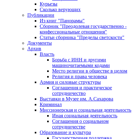
Курьезы
Сколько верующих
Публикации
Из книг "Панорамы"
Сборник "Преодолевая государственно -
конфессиональные отношения"
Статьи сборника "Пределы светскости"
Документы
Архив
Власть
Борьба с ИНН и другими
машиночитаемыми кодами
Место религии в обществе в целом
Религия и права человека
Армия и силовые структуры
Соглашения и практическое
сотрудничество
Выставки в Музее им. А.Сахарова
Криминал
Миссионерская и социальная деятельность
Иная социальная деятельность
Соглашения о социальном
сотрудничестве
Образование и культура
Государственная поддержка