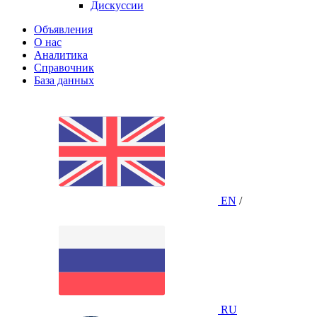
Дискуссии
Объявления
О нас
Аналитика
Справочник
База данных
EN
/
RU