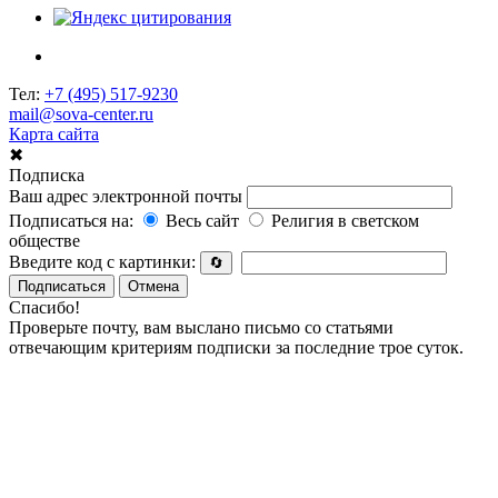
Тел:
+7 (495) 517-9230
mail@sova-center.ru
Карта сайта
✖
Подписка
Ваш адрес электронной почты
Подписаться на:
Весь сайт
Религия в светском
обществе
Введите код с картинки:
🔄
Подписаться
Отмена
Спасибо!
Проверьте почту, вам выслано письмо со статьями
отвечающим критериям подписки за последние трое суток.