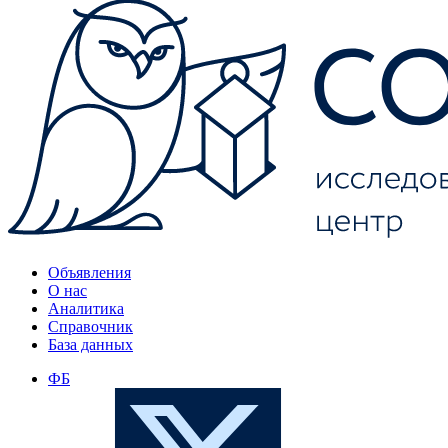
Объявления
О нас
Аналитика
Справочник
База данных
ФБ