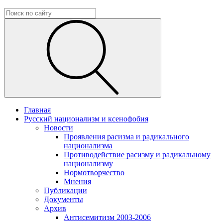
Главная
Русский национализм и ксенофобия
Новости
Проявления расизма и радикального
национализма
Противодействие расизму и радикальному
национализму
Нормотворчество
Мнения
Публикации
Документы
Архив
Антисемитизм 2003-2006