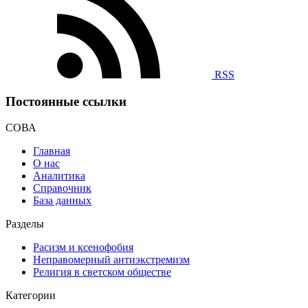
RSS
Постоянные ссылки
СОВА
Главная
О нас
Аналитика
Справочник
База данных
Разделы
Расизм и ксенофобия
Неправомерный антиэкстремизм
Религия в светском обществе
Категории