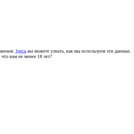
ожения.
Здесь
вы можете узнать, как мы используем эти данные.
 что вам не менее 18 лет?