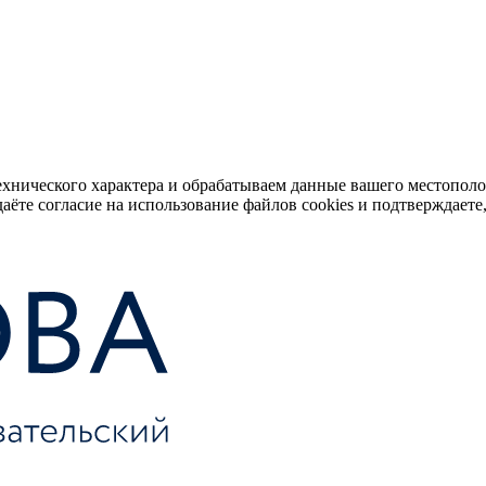
ехнического характера и обрабатываем данные вашего местопол
аёте согласие на использование файлов cookies и подтверждаете,