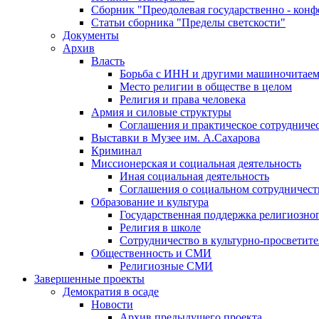
Сборник "Преодолевая государственно - кон
Статьи сборника "Пределы светскости"
Документы
Архив
Власть
Борьба с ИНН и другими машиночитае
Место религии в обществе в целом
Религия и права человека
Армия и силовые структуры
Соглашения и практическое сотрудниче
Выставки в Музее им. А.Сахарова
Криминал
Миссионерская и социальная деятельность
Иная социальная деятельность
Соглашения о социальном сотрудничест
Образование и культура
Государственная поддержка религиозно
Религия в школе
Сотрудничество в культурно-просветите
Общественность и СМИ
Религиозные СМИ
Завершенные проекты
Демократия в осаде
Новости
Архив предыдущего проекта