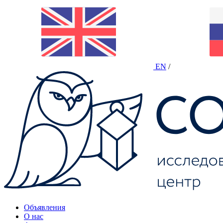
EN
/
Объявления
О нас