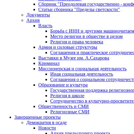
Сборник "Преодолевая государственно - кон
Статьи сборника "Пределы светскости"
Документы
Архив
Власть
Борьба с ИНН и другими машиночитае
Место религии в обществе в целом
Религия и права человека
Армия и силовые структуры
Соглашения и практическое сотрудниче
Выставки в Музее им. А.Сахарова
Криминал
Миссионерская и социальная деятельность
Иная социальная деятельность
Соглашения о социальном сотрудничест
Образование и культура
Государственная поддержка религиозно
Религия в школе
Сотрудничество в культурно-просветите
Общественность и СМИ
Религиозные СМИ
Завершенные проекты
Демократия в осаде
Новости
Архив предыдущего проекта