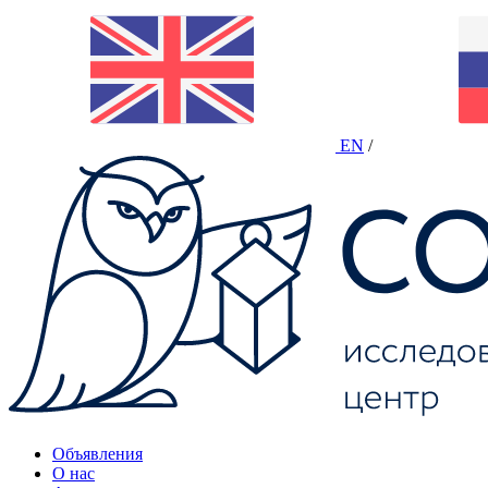
EN
/
Объявления
О нас