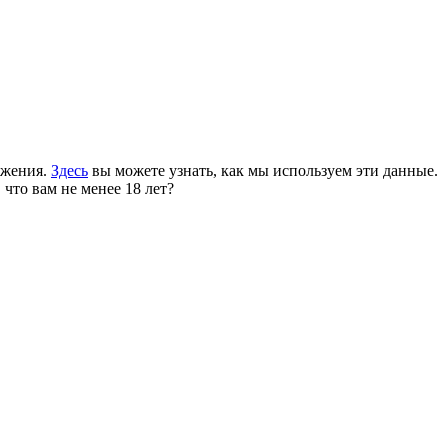
ожения.
Здесь
вы можете узнать, как мы используем эти данные.
 что вам не менее 18 лет?