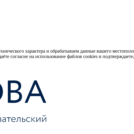
ехнического характера и обрабатываем данные вашего местопол
аёте согласие на использование файлов cookies и подтверждаете,