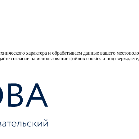
ехнического характера и обрабатываем данные вашего местопол
аёте согласие на использование файлов cookies и подтверждаете,