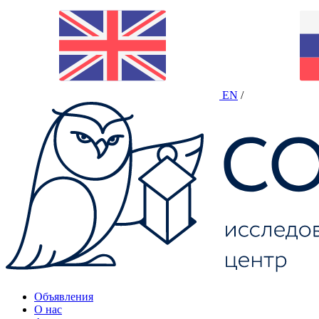
EN
/
Объявления
О нас