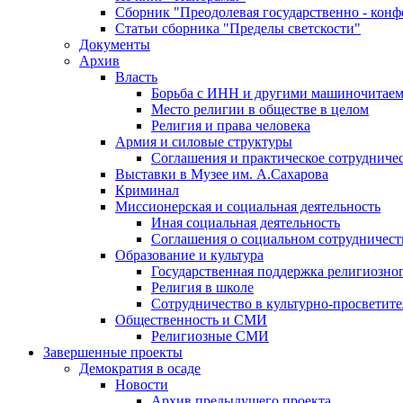
Сборник "Преодолевая государственно - кон
Статьи сборника "Пределы светскости"
Документы
Архив
Власть
Борьба с ИНН и другими машиночитае
Место религии в обществе в целом
Религия и права человека
Армия и силовые структуры
Соглашения и практическое сотрудниче
Выставки в Музее им. А.Сахарова
Криминал
Миссионерская и социальная деятельность
Иная социальная деятельность
Соглашения о социальном сотрудничест
Образование и культура
Государственная поддержка религиозно
Религия в школе
Сотрудничество в культурно-просветите
Общественность и СМИ
Религиозные СМИ
Завершенные проекты
Демократия в осаде
Новости
Архив предыдущего проекта