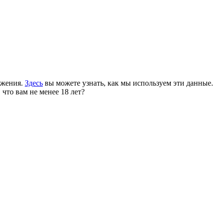
ожения.
Здесь
вы можете узнать, как мы используем эти данные.
 что вам не менее 18 лет?