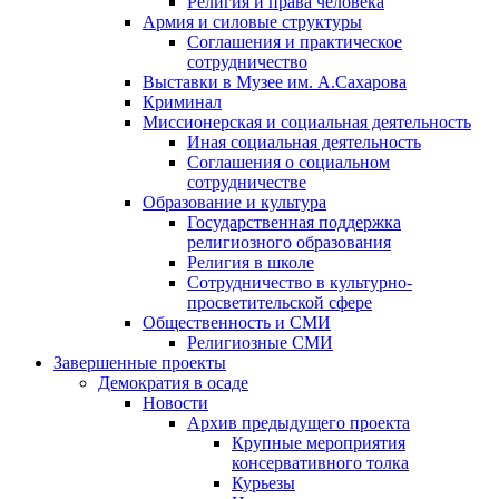
Религия и права человека
Армия и силовые структуры
Соглашения и практическое
сотрудничество
Выставки в Музее им. А.Сахарова
Криминал
Миссионерская и социальная деятельность
Иная социальная деятельность
Соглашения о социальном
сотрудничестве
Образование и культура
Государственная поддержка
религиозного образования
Религия в школе
Сотрудничество в культурно-
просветительской сфере
Общественность и СМИ
Религиозные СМИ
Завершенные проекты
Демократия в осаде
Новости
Архив предыдущего проекта
Крупные мероприятия
консервативного толка
Курьезы