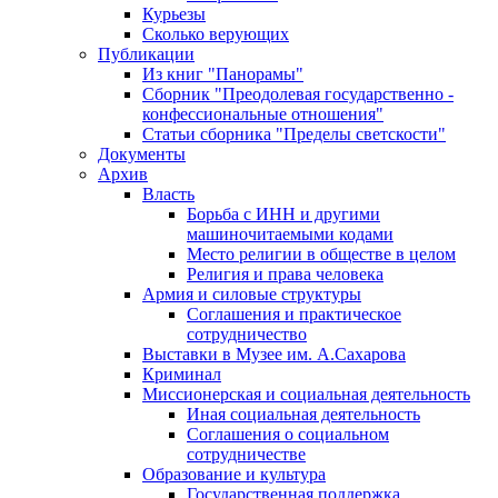
Курьезы
Сколько верующих
Публикации
Из книг "Панорамы"
Сборник "Преодолевая государственно -
конфессиональные отношения"
Статьи сборника "Пределы светскости"
Документы
Архив
Власть
Борьба с ИНН и другими
машиночитаемыми кодами
Место религии в обществе в целом
Религия и права человека
Армия и силовые структуры
Соглашения и практическое
сотрудничество
Выставки в Музее им. А.Сахарова
Криминал
Миссионерская и социальная деятельность
Иная социальная деятельность
Соглашения о социальном
сотрудничестве
Образование и культура
Государственная поддержка