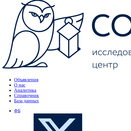
Объявления
О нас
Аналитика
Справочник
База данных
ФБ