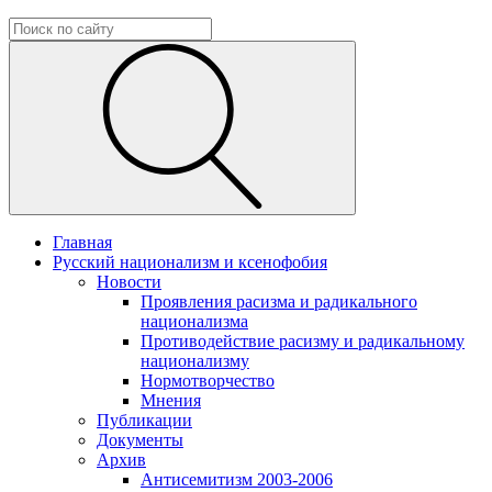
Главная
Русский национализм и ксенофобия
Новости
Проявления расизма и радикального
национализма
Противодействие расизму и радикальному
национализму
Нормотворчество
Мнения
Публикации
Документы
Архив
Антисемитизм 2003-2006