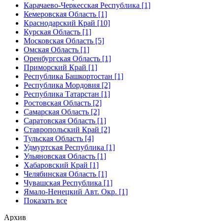
Карачаево-Черкесская Республика [1]
Кемеровская Область [1]
Краснодарский Край [10]
Курская Область [1]
Московская Область [5]
Омская Область [1]
Оренбургская Область [1]
Приморский Край [1]
Республика Башкортостан [1]
Республика Мордовия [2]
Республика Татарстан [1]
Ростовская Область [2]
Самарская Область [2]
Саратовская Область [1]
Ставропольский Край [2]
Тульская Область [4]
Удмуртская Республика [1]
Ульяновская Область [1]
Хабаровский Край [1]
Челябинская Область [1]
Чувашская Республика [1]
Ямало-Ненецкий Авт. Окр. [1]
Показать все
Архив