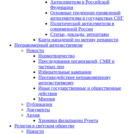
Антисемитизм в Российской
Федерации
Основные тенденции проявлений
антисемитизма в государствах СНГ
Политический антисемитизм в
современной России
Статьи, доклады, репортажи
Карта нападений по мотиву ненависти
Неправомерный антиэкстремизм
Новости
Нормотворчество
Преследования организаций, СМИ и
частных лиц
Избирательные кампании
Противодействие неправомерному
антиэкстремизму
Иные государственные и общественные
действия
Мнения
Публикации
Документы
Архив
Хроники фильтрации Рунета
Религия в светском обществе
Новости