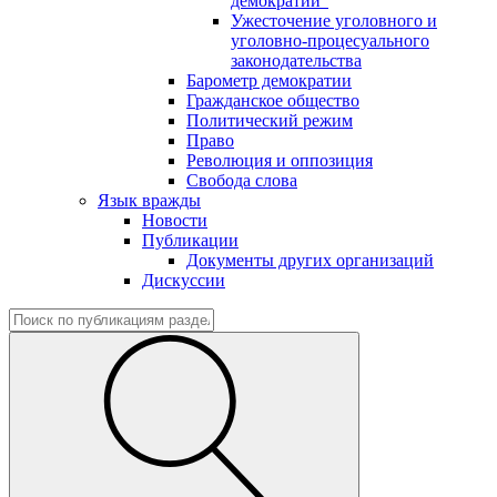
демократии"
Ужесточение уголовного и
уголовно-процесуального
законодательства
Барометр демократии
Гражданское общество
Политический режим
Право
Революция и оппозиция
Свобода слова
Язык вражды
Новости
Публикации
Документы других организаций
Дискуссии