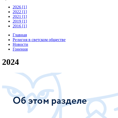
2026 [1]
2022 [1]
2021 [1]
2019 [1]
2016 [1]
Главная
Религия в светском обществе
Новости
Гонения
2024