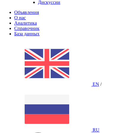
Дискуссии
Объявления
О нас
Аналитика
Справочник
База данных
EN
/
RU