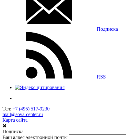
Подписка
RSS
Тел:
+7 (495) 517-9230
mail@sova-center.ru
Карта сайта
✖
Подписка
Ваш адрес электронной почты