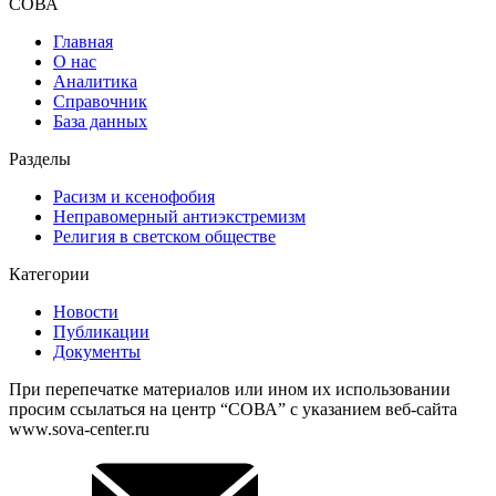
СОВА
Главная
О нас
Аналитика
Справочник
База данных
Разделы
Расизм и ксенофобия
Неправомерный антиэкстремизм
Религия в светском обществе
Категории
Новости
Публикации
Документы
При перепечатке материалов или ином их использовании
просим ссылаться на центр “СОВА” с указанием веб-сайта
www.sova-center.ru