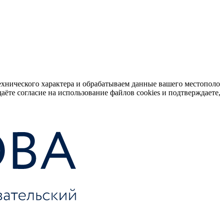
ехнического характера и обрабатываем данные вашего местопол
аёте согласие на использование файлов cookies и подтверждаете,