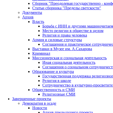
Сборник "Преодолевая государственно - кон
Статьи сборника "Пределы светскости"
Документы
Архив
Власть
Борьба с ИНН и другими машиночитае
Место религии в обществе в целом
Религия и права человека
Армия и силовые структуры
Соглашения и практическое сотрудниче
Выставки в Музее им. А.Сахарова
Криминал
Миссионерская и социальная деятельность
Иная социальная деятельность
Соглашения о социальном сотрудничест
Образование и культура
Государственная поддержка религиозно
Религия в школе
Сотрудничество в культурно-просветите
Общественность и СМИ
Религиозные СМИ
Завершенные проекты
Демократия в осаде
Новости
Архив предыдущего проекта