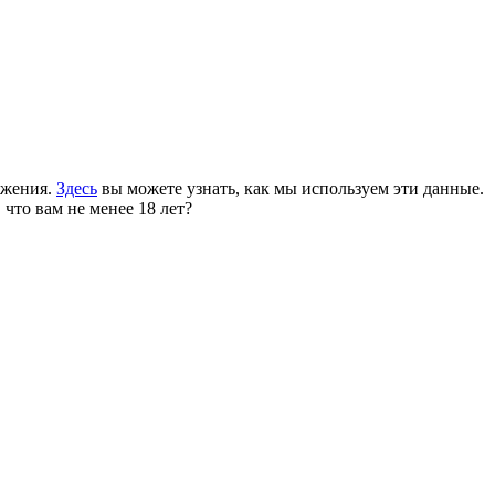
ожения.
Здесь
вы можете узнать, как мы используем эти данные.
 что вам не менее 18 лет?