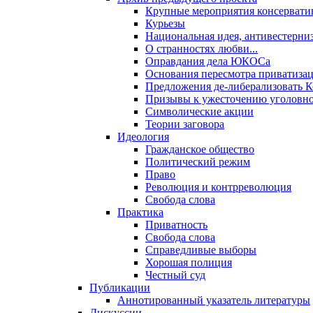
Крупные мероприятия консервати
Курьезы
Национальная идея, антивестерни
О странностях любви...
Оправдания дела ЮКОСа
Основания пересмотра приватиза
Предложения де-либерализовать 
Призывы к ужесточению уголовног
Символические акции
Теории заговора
Идеология
Гражданское общество
Политический режим
Право
Революция и контрреволюция
Свобода слова
Практика
Приватность
Свобода слова
Справедливые выборы
Хорошая полиция
Честный суд
Публикации
Аннотированный указатель литературы
Дискуссии