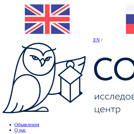
EN
/
Объявления
О нас