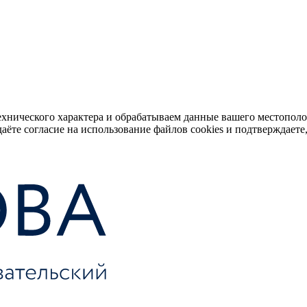
ехнического характера и обрабатываем данные вашего местопол
аёте согласие на использование файлов cookies и подтверждаете,