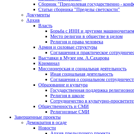
Сборник "Преодолевая государственно - кон
Статьи сборника "Пределы светскости"
Документы
Архив
Власть
Борьба с ИНН и другими машиночитае
Место религии в обществе в целом
Религия и права человека
Армия и силовые структуры
Соглашения и практическое сотрудниче
Выставки в Музее им. А.Сахарова
Криминал
Миссионерская и социальная деятельность
Иная социальная деятельность
Соглашения о социальном сотрудничест
Образование и культура
Государственная поддержка религиозно
Религия в школе
Сотрудничество в культурно-просветите
Общественность и СМИ
Религиозные СМИ
Завершенные проекты
Демократия в осаде
Новости
Архив предыдущего проекта