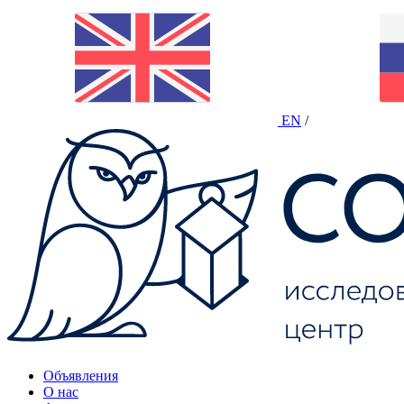
EN
/
Объявления
О нас