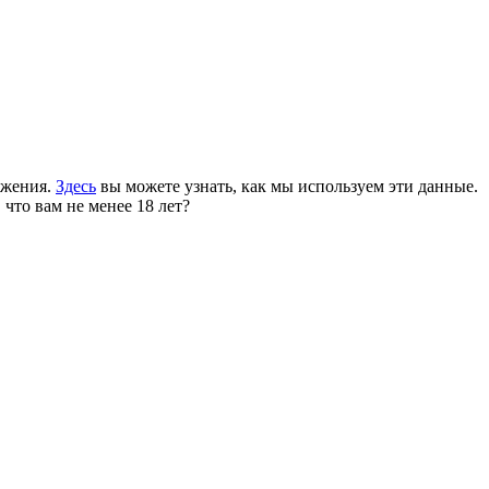
ожения.
Здесь
вы можете узнать, как мы используем эти данные.
 что вам не менее 18 лет?