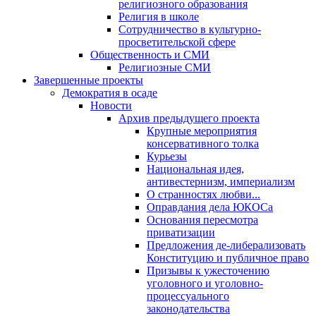
религиозного образования
Религия в школе
Сотрудничество в культурно-
просветительской сфере
Общественность и СМИ
Религиозные СМИ
Завершенные проекты
Демократия в осаде
Новости
Архив предыдущего проекта
Крупные мероприятия
консервативного толка
Курьезы
Национальная идея,
антивестернизм, империализм
О странностях любви...
Оправдания дела ЮКОСа
Основания пересмотра
приватизации
Предложения де-либерализовать
Конституцию и публичное право
Призывы к ужесточению
уголовного и уголовно-
процессуального
законодательства