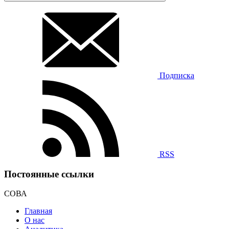
Подписка
RSS
Постоянные ссылки
СОВА
Главная
О нас