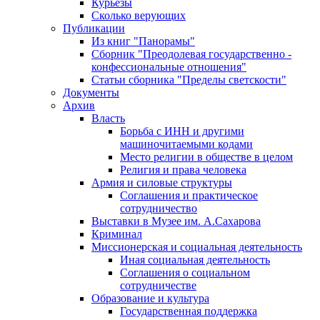
Курьезы
Сколько верующих
Публикации
Из книг "Панорамы"
Сборник "Преодолевая государственно -
конфессиональные отношения"
Статьи сборника "Пределы светскости"
Документы
Архив
Власть
Борьба с ИНН и другими
машиночитаемыми кодами
Место религии в обществе в целом
Религия и права человека
Армия и силовые структуры
Соглашения и практическое
сотрудничество
Выставки в Музее им. А.Сахарова
Криминал
Миссионерская и социальная деятельность
Иная социальная деятельность
Соглашения о социальном
сотрудничестве
Образование и культура
Государственная поддержка