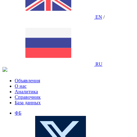
EN
/
RU
Объявления
О нас
Аналитика
Справочник
База данных
ФБ