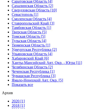
Саратовская Область [4]
Сахалинская Область [2]
Свердловская Область [10]
Севастополь [1]
Смоленская Область [4]
Ставропольский Край [3]
Тамбовская Область [1]
Тверская Область [5]
Томская Область [5]
Тульская Область [4]
Тюменская Область [1]
Удмуртская Республика [2]
Ульяновская Область [4]
Хабаровский Край [6]
Ханты-Мансийский Авт. Окр. - Югра [11]
Челябинская Область [2]
Чеченская Республика [1]
Чувашская Республика [3]
Ямало-Ненецкий Авт. Окр. [5]
Показать все
Архив
2020 [1]
2018 [1]