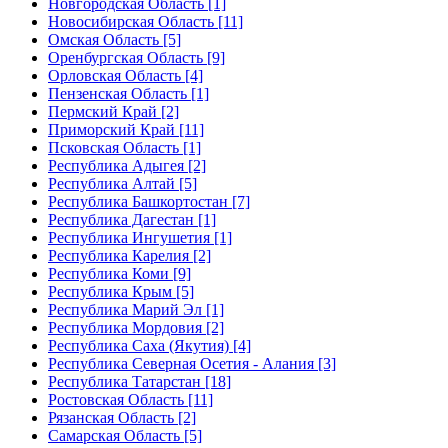
Новгородская Область [1]
Новосибирская Область [11]
Омская Область [5]
Оренбургская Область [9]
Орловская Область [4]
Пензенская Область [1]
Пермский Край [2]
Приморский Край [11]
Псковская Область [1]
Республика Адыгея [2]
Республика Алтай [5]
Республика Башкортостан [7]
Республика Дагестан [1]
Республика Ингушетия [1]
Республика Карелия [2]
Республика Коми [9]
Республика Крым [5]
Республика Марий Эл [1]
Республика Мордовия [2]
Республика Саха (Якутия) [4]
Республика Северная Осетия - Алания [3]
Республика Татарстан [18]
Ростовская Область [11]
Рязанская Область [2]
Самарская Область [5]