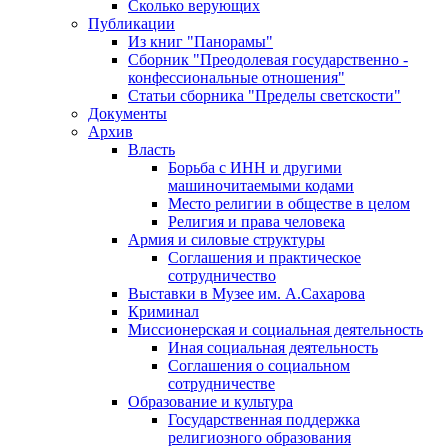
Сколько верующих
Публикации
Из книг "Панорамы"
Сборник "Преодолевая государственно -
конфессиональные отношения"
Статьи сборника "Пределы светскости"
Документы
Архив
Власть
Борьба с ИНН и другими
машиночитаемыми кодами
Место религии в обществе в целом
Религия и права человека
Армия и силовые структуры
Соглашения и практическое
сотрудничество
Выставки в Музее им. А.Сахарова
Криминал
Миссионерская и социальная деятельность
Иная социальная деятельность
Соглашения о социальном
сотрудничестве
Образование и культура
Государственная поддержка
религиозного образования