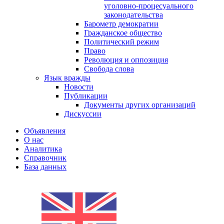
уголовно-процесуального
законодательства
Барометр демократии
Гражданское общество
Политический режим
Право
Революция и оппозиция
Свобода слова
Язык вражды
Новости
Публикации
Документы других организаций
Дискуссии
Объявления
О нас
Аналитика
Справочник
База данных