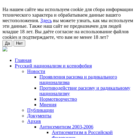
На нашем сайте мы используем cookie для сбора информации
технического характера и обрабатываем данные вашего
местоположения.
Здесь
вы можете узнать, как мы используем
эти данные. Также наш сайт не предназначен для людей
младше 18 лет. Вы даёте согласие на использование файлов
cookies и подтверждаете, что вам не менее 18 лет?
Да
Нет
Главная
Русский национализм и ксенофобия
Новости
Проявления расизма и радикального
национализма
Противодействие расизму и радикальному
национализму
Нормотворчество
Мнения
Публикации
Документы
Архив
Антисемитизм 2003-2006
Антисемитизм в Российской
Федерации