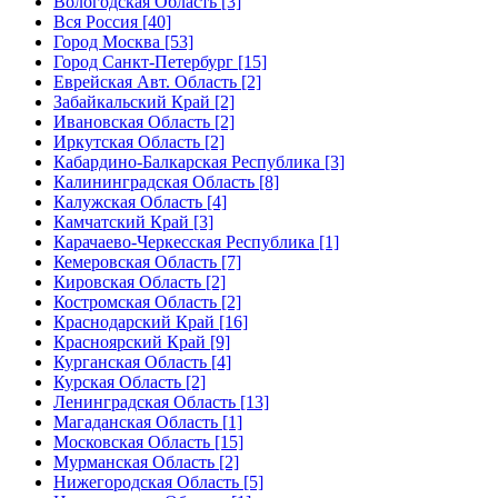
Вологодская Область [3]
Вся Россия [40]
Город Москва [53]
Город Санкт-Петербург [15]
Еврейская Авт. Область [2]
Забайкальский Край [2]
Ивановская Область [2]
Иркутская Область [2]
Кабардино-Балкарская Республика [3]
Калининградская Область [8]
Калужская Область [4]
Камчатский Край [3]
Карачаево-Черкесская Республика [1]
Кемеровская Область [7]
Кировская Область [2]
Костромская Область [2]
Краснодарский Край [16]
Красноярский Край [9]
Курганская Область [4]
Курская Область [2]
Ленинградская Область [13]
Магаданская Область [1]
Московская Область [15]
Мурманская Область [2]
Нижегородская Область [5]