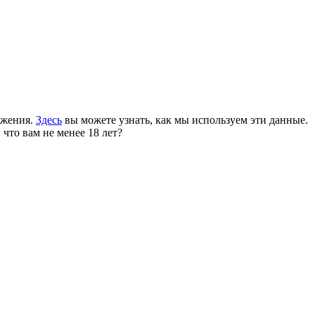
ожения.
Здесь
вы можете узнать, как мы используем эти данные.
 что вам не менее 18 лет?