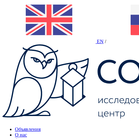
EN
/
Объявления
О нас