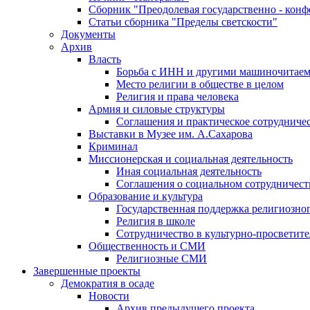
Сборник "Преодолевая государственно - кон
Статьи сборника "Пределы светскости"
Документы
Архив
Власть
Борьба с ИНН и другими машиночитае
Место религии в обществе в целом
Религия и права человека
Армия и силовые структуры
Соглашения и практическое сотрудниче
Выставки в Музее им. А.Сахарова
Криминал
Миссионерская и социальная деятельность
Иная социальная деятельность
Соглашения о социальном сотрудничест
Образование и культура
Государственная поддержка религиозно
Религия в школе
Сотрудничество в культурно-просветите
Общественность и СМИ
Религиозные СМИ
Завершенные проекты
Демократия в осаде
Новости
Архив предыдущего проекта