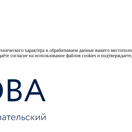
ехнического характера и обрабатываем данные вашего местопол
аёте согласие на использование файлов cookies и подтверждаете,